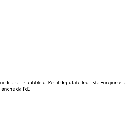
 di ordine pubblico. Per il deputato leghista Furgiuele gli
i anche da FdI