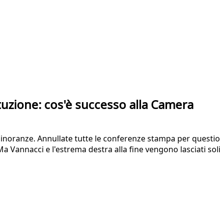
ituzione: cos'è successo alla Camera
inoranze. Annullate tutte le conferenze stampa per questioni
a Vannacci e l'estrema destra alla fine vengono lasciati sol