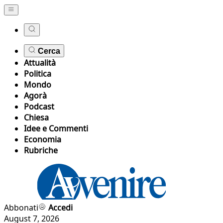
Cerca
Attualità
Politica
Mondo
Agorà
Podcast
Chiesa
Idee e Commenti
Economia
Rubriche
Abbonati
Accedi
August 7, 2026