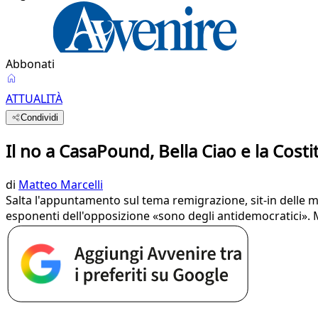
Abbonati
ATTUALITÀ
Condividi
Il no a CasaPound, Bella Ciao e la Cost
di
Matteo Marcelli
Salta l'appuntamento sul tema remigrazione, sit-in delle m
esponenti dell'opposizione «sono degli antidemocratici». M