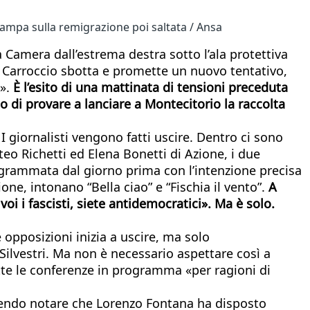
ampa sulla remigrazione poi saltata / Ansa
la Camera dall’estrema destra sotto l’ala protettiva
l Carroccio sbotta e promette un nuovo tentativo,
».
È l’esito di una mattinata di tensioni preceduta
 di provare a lanciare a Montecitorio la raccolta
 I giornalisti vengono fatti uscire. Dentro ci sono
teo Richetti ed Elena Bonetti di Azione, i due
rogrammata dal giorno prima con l’intenzione precisa
ne, intonano “Bella ciao” e “Fischia il vento”.
A
 voi i fascisti, siete antidemocratici». Ma è solo.
opposizioni inizia a uscire, ma solo
lvestri. Ma non è necessario aspettare così a
tte le conferenze in programma «per ragioni di
acendo notare che Lorenzo Fontana ha disposto