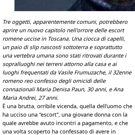
Tre oggetti, apparentemente comuni, potrebbero
aprire un nuovo capitolo nell'orrore delle escort
romene uccise in Toscana. Una ciocca di capelli,
un paio di slip nascosti sottoterra e soprattutto
una vertebra umana sono stati ritrovati durante i
sopralluoghi nei terreni attorno alla casa e ai
luoghi frequentati da Vasile Frumuzache, il 32enne
romeno reo confesso degli omicidi delle
connazionali Maria Denisa Paun, 30 anni, e Ana
Maria Andrei, 27 anni.
È una brutta, orribile vicenda, quella dell’uomo che
ha ucciso una “escort”, una giovane donna con la
quale avrebbe avuto incontri a pagamento, e che
una volta scoperto ha confessato di avere in