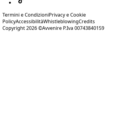
Termini e Condizioni
Privacy e Cookie
Policy
Accessibilità
Whistleblowing
Credits
Copyright 2026 ©Avvenire P.Iva 00743840159