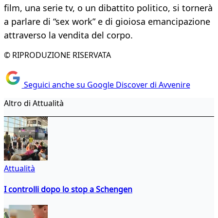
film, una serie tv, o un dibattito politico, si tornerà
a parlare di “sex work” e di gioiosa emancipazione
attraverso la vendita del corpo.
© RIPRODUZIONE RISERVATA
Seguici anche su Google Discover di Avvenire
Altro di Attualità
Attualità
I controlli dopo lo stop a Schengen