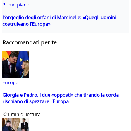
Primo piano
L’orgoglio degli orfani di Marcinelle: «Quegli uomini
costruivano l’Europa»
Raccomandati per te
Europa
Giorgia e Pedro, i due «opposti» che tirando la corda
rischiano di spezzare l'Europa
1 min di lettura