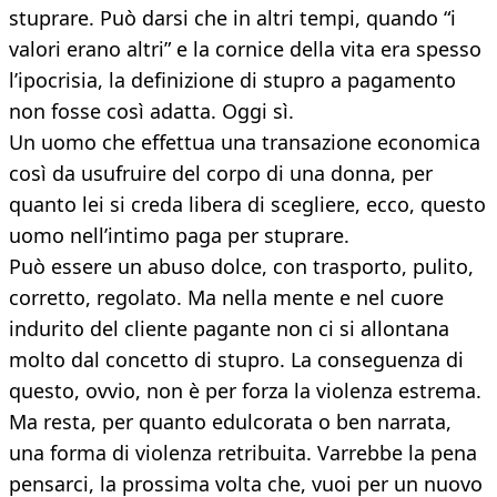
stuprare. Può darsi che in altri tempi, quando “i
valori erano altri” e la cornice della vita era spesso
l’ipocrisia, la definizione di stupro a pagamento
non fosse così adatta. Oggi sì.
Un uomo che effettua una transazione economica
così da usufruire del corpo di una donna, per
quanto lei si creda libera di scegliere, ecco, questo
uomo nell’intimo paga per stuprare.
Può essere un abuso dolce, con trasporto, pulito,
corretto, regolato. Ma nella mente e nel cuore
indurito del cliente pagante non ci si allontana
molto dal concetto di stupro. La conseguenza di
questo, ovvio, non è per forza la violenza estrema.
Ma resta, per quanto edulcorata o ben narrata,
una forma di violenza retribuita. Varrebbe la pena
pensarci, la prossima volta che, vuoi per un nuovo