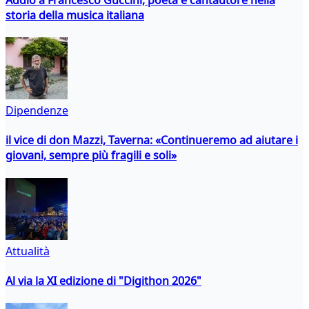
storia della musica italiana
Dipendenze
il vice di don Mazzi, Taverna: «Continueremo ad aiutare i
giovani, sempre più fragili e soli»
Attualità
Al via la XI edizione di "Digithon 2026"