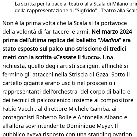
La scritta per la pace al teatro alla Scala di Milano pr
della rappresentazione di “Sigfrido” - Teatro alla Scal
Non è la prima volta che la Scala si fa portavoce
della volontà di far tacere le armi.
Nel marzo 2024
prima dell’ultima replica del balletto “
Madina
” era
stato esposto sul palco uno striscione di tredici
metri con la scritta «Cessate il fuoco».
Una
richiesta, quello degli artisti scaligeri, affinché si
fermino gli attacchi nella Striscia di Gaza. Sotto il
cartello gigante erano usciti nel proscenio i
rappresentanti dell’orchestra, del corpo di ballo e
dei tecnici di palcoscenico insieme al compositore
Fabio Vacchi, al direttore Michele Gamba, ai
protagonisti Roberto Bolle e Antonella Albano e
all’allora sovrintendente Dominique Meyer. Il
pubblico aveva risposto con una standing ovation