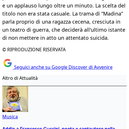
e un applauso lungo oltre un minuto. La scelta del
titolo non era stata casuale. La trama di “Madina”
parla proprio di una ragazza cecena, cresciuta in
un teatro di guerra, che deciderà all'ultimo istante
di non mettere in atto un attentato suicida.
© RIPRODUZIONE RISERVATA
Seguici anche su Google Discover di Avvenire
Altro di Attualità
Musica
Addio a Francesco Guccini, poeta e cantautore nella