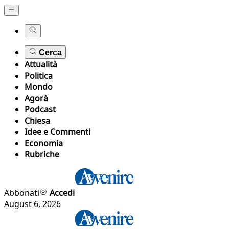
Cerca
Attualità
Politica
Mondo
Agorà
Podcast
Chiesa
Idee e Commenti
Economia
Rubriche
Abbonati
Accedi
August 6, 2026