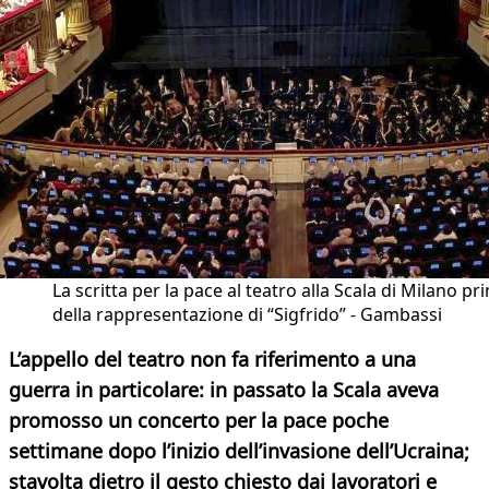
La scritta per la pace al teatro alla Scala di Milano pr
della rappresentazione di “Sigfrido” - Gambassi
L’appello del teatro non fa riferimento a una
guerra in particolare: in passato la Scala aveva
promosso un concerto per la pace poche
settimane dopo l’inizio dell’invasione dell’Ucraina;
stavolta dietro il gesto chiesto dai lavoratori e