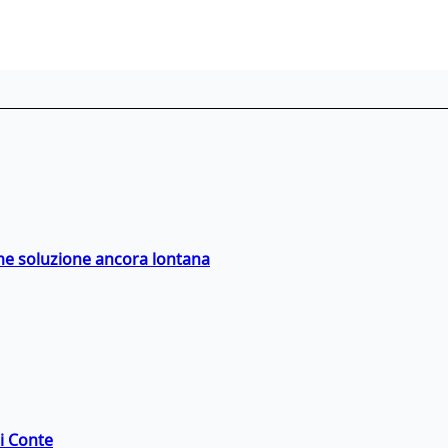
ime soluzione ancora lontana
di Conte