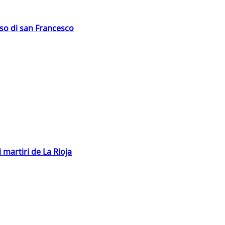
oso di san Francesco
 martiri de La Rioja