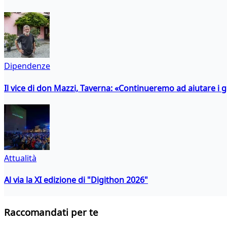
Dipendenze
Il vice di don Mazzi, Taverna: «Continueremo ad aiutare i gi
Attualità
Al via la XI edizione di "Digithon 2026"
Raccomandati per te