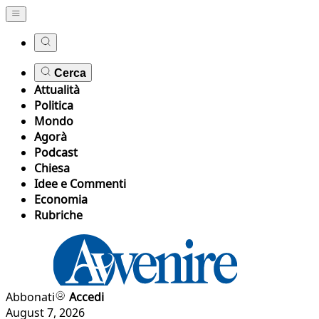
Cerca
Attualità
Politica
Mondo
Agorà
Podcast
Chiesa
Idee e Commenti
Economia
Rubriche
Abbonati
Accedi
August 7, 2026