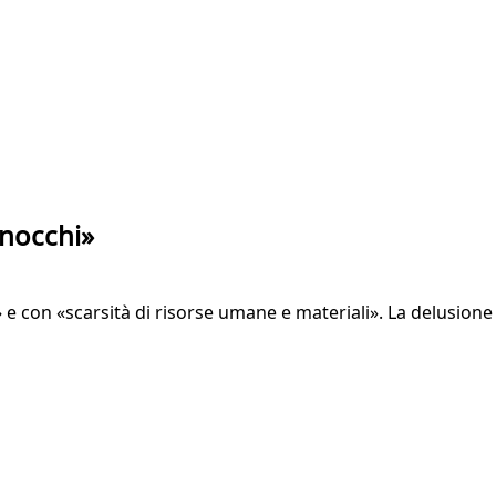
Gnocchi»
 e con «scarsità di risorse umane e materiali». La delusione 