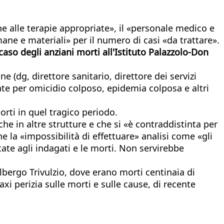
e alle terapie appropriate», il «personale medico e
ane e materiali» per il numero di casi «da trattare».
caso degli anziani morti all'Istituto Palazzolo-Don
 (dg, direttore sanitario, direttore dei servizi
gate per omicidio colposo, epidemia colposa e altri
morti in quel tragico periodo.
e in altre strutture e che si «è contraddistinta per
e la «impossibilità di effettuare» analisi come «gli
ate agli indagati e le morti. Non servirebbe
Albergo Trivulzio, dove erano morti centinaia di
xi perizia sulle morti e sulle cause, di recente