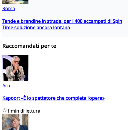
Roma
Tende e brandine in strada, per i 400 accampati di Spin
Time soluzione ancora lontana
Raccomandati per te
Arte
Kapoor: «È lo spettatore che completa l’opera»
1 min di lettura