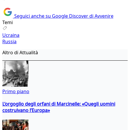
Seguici anche su Google Discover di Avvenire
Temi
Ucraina
Russia
Altro di Attualità
Primo piano
L’orgoglio degli orfani di Marcinelle: «Quegli uomini
costruivano l’Europa»