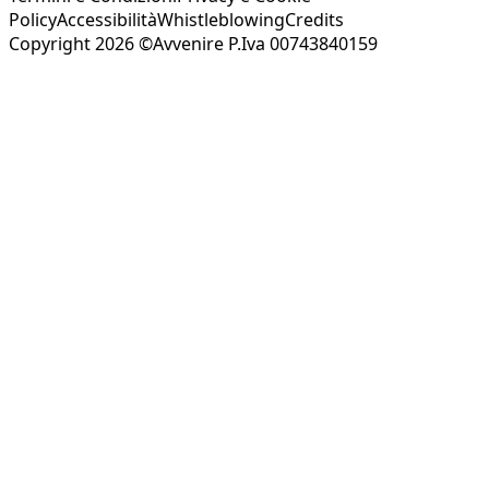
Policy
Accessibilità
Whistleblowing
Credits
Copyright 2026 ©Avvenire P.Iva 00743840159