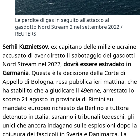
Le perdite di gas in seguito all'attacco al
gasdotto Nord Stream 2 nel settembre 2022 /
REUTERS
Serhii Kuznietsov
, ex capitano delle milizie ucraine
accusato di aver diretto il sabotaggio dei gasdotti
Nord Stream nel 2022,
dovrà essere estradato in
Germania
. Questa è la decisione della Corte di
Appello di Bologna, resa pubblica ieri mattina, che
ha stabilito che a giudicare il 49enne, arrestato lo
scorso 21 agosto in provincia di Rimini su
mandato europeo richiesto da Berlino e tuttora
detenuto in Italia, saranno i tribunali tedeschi, gli
unici che ancora indagano sulle esplosioni dopo la
chiusura dei fascicoli in Svezia e Danimarca. La