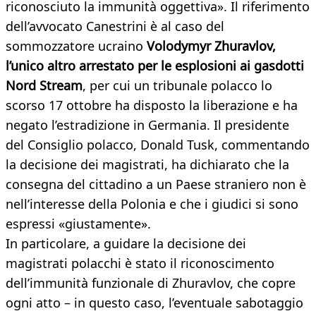
riconosciuto la immunità oggettiva». Il riferimento
dell’avvocato Canestrini è al caso del
sommozzatore ucraino
Volodymyr Zhuravlov,
l’unico altro arrestato per le esplosioni ai gasdotti
Nord Stream
, per cui un tribunale polacco lo
scorso 17 ottobre ha disposto la liberazione e ha
negato l’estradizione in Germania. Il presidente
del Consiglio polacco, Donald Tusk, commentando
la decisione dei magistrati, ha dichiarato che la
consegna del cittadino a un Paese straniero non è
nell’interesse della Polonia e che i giudici si sono
espressi «giustamente».
In particolare, a guidare la decisione dei
magistrati polacchi è stato il riconoscimento
dell’immunità funzionale di Zhuravlov, che copre
ogni atto – in questo caso, l’eventuale sabotaggio