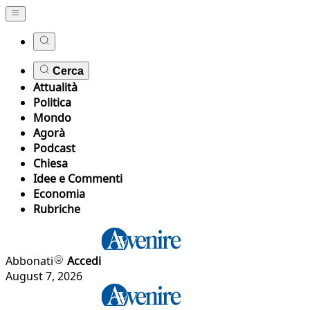
Cerca
Attualità
Politica
Mondo
Agorà
Podcast
Chiesa
Idee e Commenti
Economia
Rubriche
Abbonati
Accedi
August 7, 2026