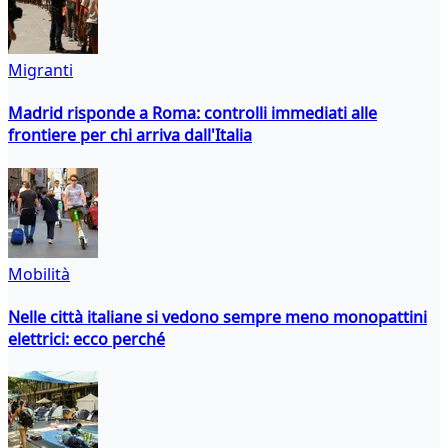
Migranti
Madrid risponde a Roma: controlli immediati alle
frontiere per chi arriva dall'Italia
Mobilità
Nelle città italiane si vedono sempre meno monopattini
elettrici: ecco perché