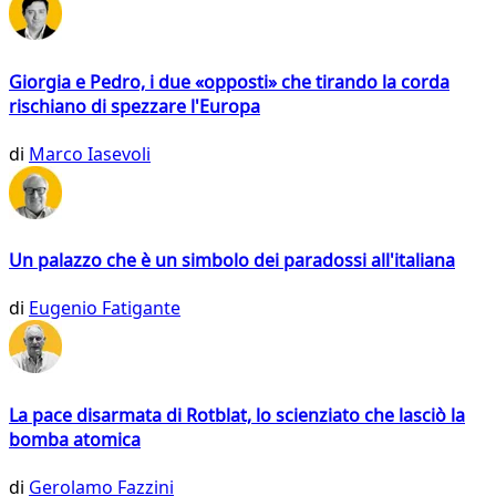
Giorgia e Pedro, i due «opposti» che tirando la corda
rischiano di spezzare l'Europa
di
Marco Iasevoli
Un palazzo che è un simbolo dei paradossi all'italiana
di
Eugenio Fatigante
La pace disarmata di Rotblat, lo scienziato che lasciò la
bomba atomica
di
Gerolamo Fazzini