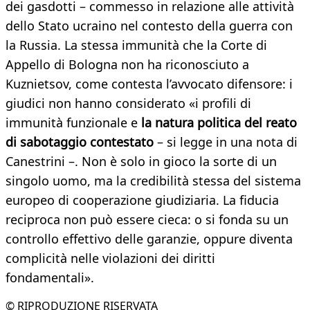
dei gasdotti – commesso in relazione alle attività
dello Stato ucraino nel contesto della guerra con
la Russia. La stessa immunità che la Corte di
Appello di Bologna non ha riconosciuto a
Kuznietsov, come contesta l’avvocato difensore: i
giudici non hanno considerato «i profili di
immunità funzionale e
la natura politica del reato
di sabotaggio contestato
– si legge in una nota di
Canestrini –. Non è solo in gioco la sorte di un
singolo uomo, ma la credibilità stessa del sistema
europeo di cooperazione giudiziaria. La fiducia
reciproca non può essere cieca: o si fonda su un
controllo effettivo delle garanzie, oppure diventa
complicità nelle violazioni dei diritti
fondamentali».
© RIPRODUZIONE RISERVATA