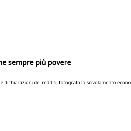
liane sempre più povere
inque dichiarazioni dei redditi, fotografa lo scivolamento econo