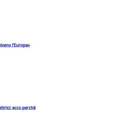
uivano l’Europa»
ttrici: ecco perché