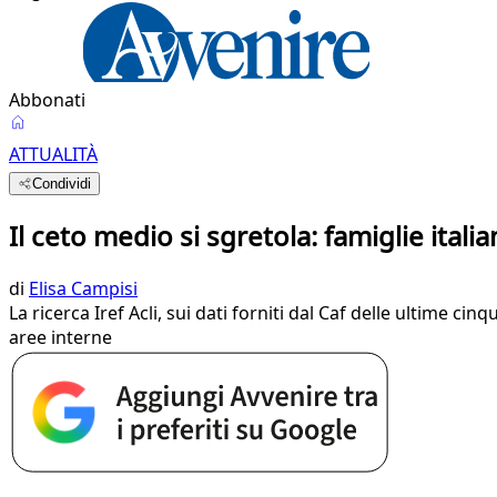
Abbonati
ATTUALITÀ
Condividi
Il ceto medio si sgretola: famiglie ita
di
Elisa Campisi
La ricerca Iref Acli, sui dati forniti dal Caf delle ultime c
aree interne