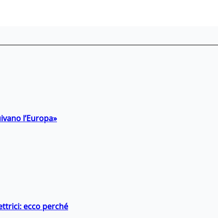
uivano l’Europa»
ttrici: ecco perché