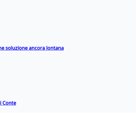
ime soluzione ancora lontana
di Conte