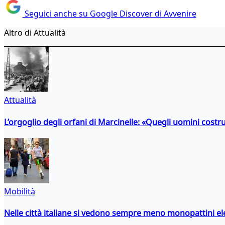
Seguici anche su Google Discover di Avvenire
Altro di Attualità
Attualità
L’orgoglio degli orfani di Marcinelle: «Quegli uomini costr
Mobilità
Nelle città italiane si vedono sempre meno monopattini ele