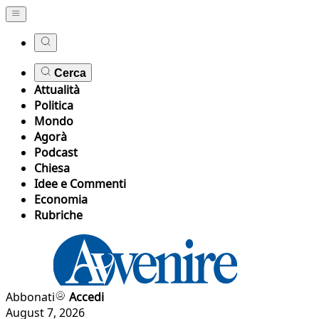
Cerca
Attualità
Politica
Mondo
Agorà
Podcast
Chiesa
Idee e Commenti
Economia
Rubriche
Abbonati
Accedi
August 7, 2026