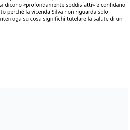
o si dicono «profondamente soddisfatti» e confidano
sto perché la vicenda Silva non riguarda solo
nterroga su cosa significhi tutelare la salute di un