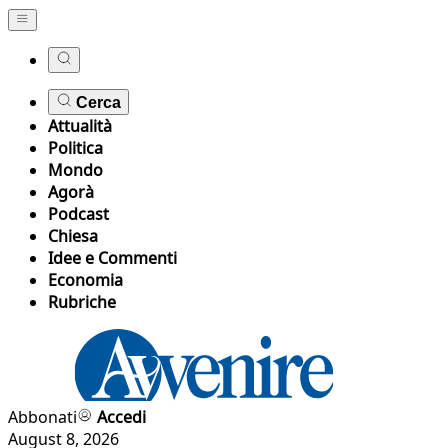
Cerca
Attualità
Politica
Mondo
Agorà
Podcast
Chiesa
Idee e Commenti
Economia
Rubriche
Abbonati
Accedi
August 8, 2026