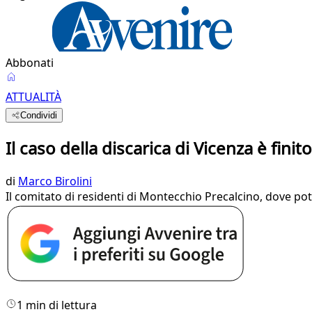
Abbonati
ATTUALITÀ
Condividi
Il caso della discarica di Vicenza è finit
di
Marco Birolini
Il comitato di residenti di Montecchio Precalcino, dove potr
1 min di lettura