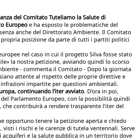
nza del Comitato Tuteliamo la Salute di
nto Europeo
e ha esposto le problematiche del
esenza anche del Direttorato Ambiente. Il Comitato
ropria posizione da parte di tutti i partiti politici
uropee nel caso in cui il progetto Silva fosse stato
e» la nostra petizione, avviando quindi lo scorso
mbiente - commenta il Comitato - Dopo la giornata
ano attente al rispetto delle proprie direttive e
 infrazioni impartite per questioni ambientali.
uropa, continuando l’iter avviato
. D’ora in poi,
 del Parlamento Europeo, con la possibilità quindi
, che contribuirà a rendere trasparente l'iter del
che opportuno tenere la petizione aperta e chiedo
i
, visti i rischi e le carenze di tutela ventennali. Serve
 acquiferi e la salute pubblica in un territorio dove