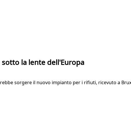
o sotto la lente dell'Europa
ebbe sorgere il nuovo impianto per i rifiuti, ricevuto a Brux