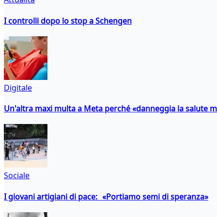
I controlli dopo lo stop a Schengen
Digitale
Un'altra maxi multa a Meta perché «danneggia la salute m
Sociale
I giovani artigiani di pace: «Portiamo semi di speranza»