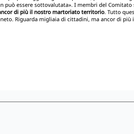
non può essere sottovalutata». I membri del Comitat
ncor di più il nostro martoriato territorio
. Tutto que
eto. Riguarda migliaia di cittadini, ma ancor di più i