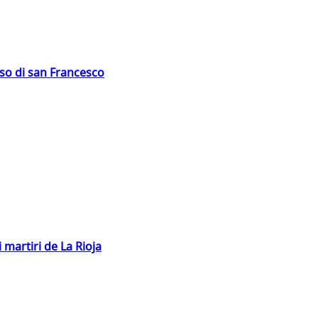
oso di san Francesco
 martiri de La Rioja