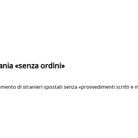
bania «senza ordini»
mento di stranieri spostati senza «provvedimenti scritti e m