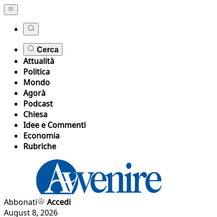
Cerca
Attualità
Politica
Mondo
Agorà
Podcast
Chiesa
Idee e Commenti
Economia
Rubriche
Abbonati
Accedi
August 8, 2026