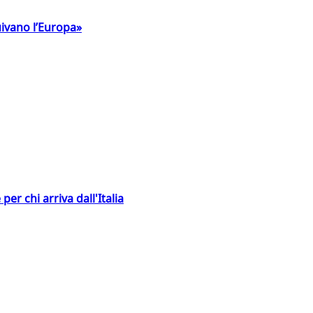
uivano l’Europa»
er chi arriva dall'Italia