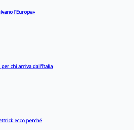
uivano l’Europa»
er chi arriva dall'Italia
ttrici: ecco perché