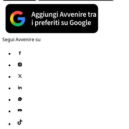
Segui Avvenire su