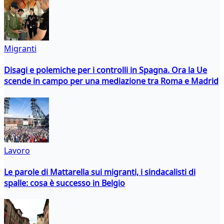
Migranti
Disagi e polemiche per i controlli in Spagna. Ora la Ue
scende in campo per una mediazione tra Roma e Madrid
Lavoro
Le parole di Mattarella sui migranti, i sindacalisti di
spalle: cosa è successo in Belgio