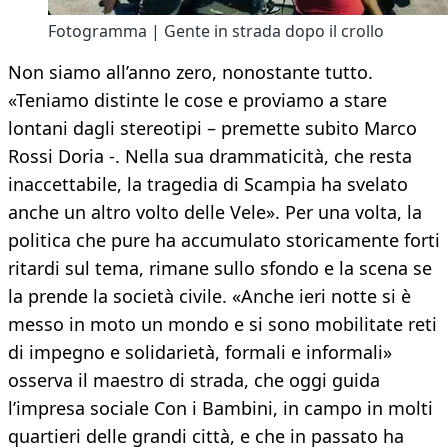
Fotogramma | Gente in strada dopo il crollo
Non siamo all’anno zero, nonostante tutto.
«Teniamo distinte le cose e proviamo a stare
lontani dagli stereotipi – premette subito Marco
Rossi Doria -. Nella sua drammaticità, che resta
inaccettabile, la tragedia di Scampia ha svelato
anche un altro volto delle Vele». Per una volta, la
politica che pure ha accumulato storicamente forti
ritardi sul tema, rimane sullo sfondo e la scena se
la prende la società civile. «Anche ieri notte si è
messo in moto un mondo e si sono mobilitate reti
di impegno e solidarietà, formali e informali»
osserva il maestro di strada, che oggi guida
l’impresa sociale Con i Bambini, in campo in molti
quartieri delle grandi città, e che in passato ha