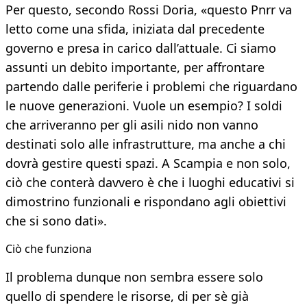
Per questo, secondo Rossi Doria, «questo Pnrr va
letto come una sfida, iniziata dal precedente
governo e presa in carico dall’attuale. Ci siamo
assunti un debito importante, per affrontare
partendo dalle periferie i problemi che riguardano
le nuove generazioni. Vuole un esempio? I soldi
che arriveranno per gli asili nido non vanno
destinati solo alle infrastrutture, ma anche a chi
dovrà gestire questi spazi. A Scampia e non solo,
ciò che conterà davvero è che i luoghi educativi si
dimostrino funzionali e rispondano agli obiettivi
che si sono dati».
Ciò che funziona
Il problema dunque non sembra essere solo
quello di spendere le risorse, di per sè già