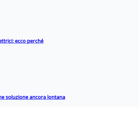
ttrici: ecco perché
ime soluzione ancora lontana