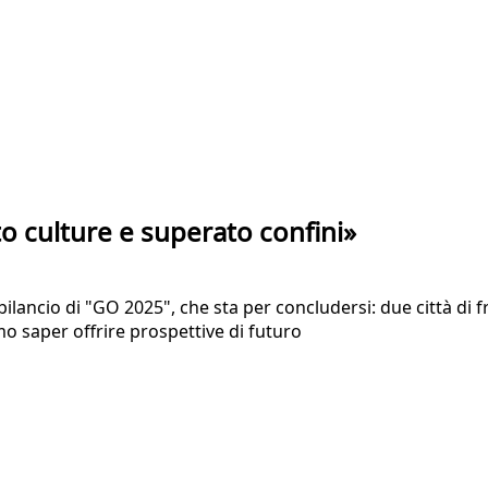
o culture e superato confini»
n bilancio di "GO 2025", che sta per concludersi: due città d
o saper offrire prospettive di futuro