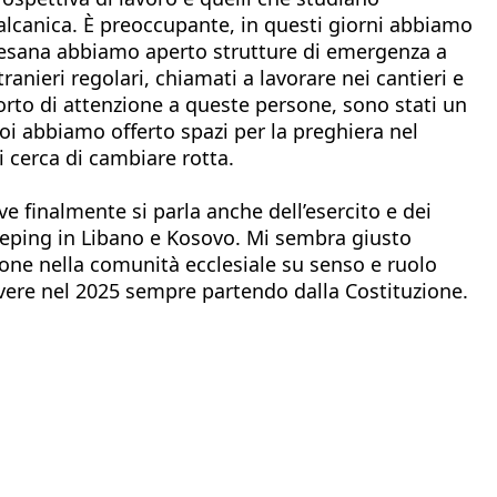
 balcanica. È preoccupante, in questi giorni abbiamo
iocesana abbiamo aperto strutture di emergenza a
anieri regolari, chiamati a lavorare nei cantieri e
porto di attenzione a queste persone, sono stati un
Noi abbiamo offerto spazi per la preghiera nel
i cerca di cambiare rotta.
 finalmente si parla anche dell’esercito e dei
keeping in Libano e Kosovo. Mi sembra giusto
ssione nella comunità ecclesiale su senso e ruolo
avere nel 2025 sempre partendo dalla Costituzione.