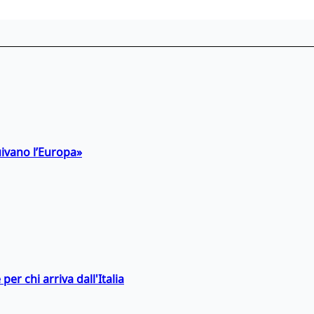
uivano l’Europa»
er chi arriva dall'Italia