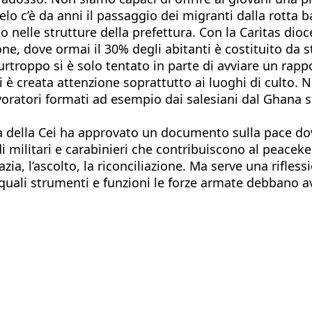
lelo c’è da anni il passaggio dei migranti dalla rotta
o nelle strutture della prefettura. Con la Caritas d
e, dove ormai il 30% degli abitanti è costituito da str
urtroppo si è solo tentato in parte di avviare un rap
i è creata attenzione soprattutto ai luoghi di culto. 
lavoratori formati ad esempio dai salesiani dal Ghana s
a della Cei ha approvato un documento sulla pace dove
di militari e carabinieri che contribuiscono al peace
azia, l’ascolto, la riconciliazione. Ma serve una rifle
 quali strumenti e funzioni le forze armate debbano 