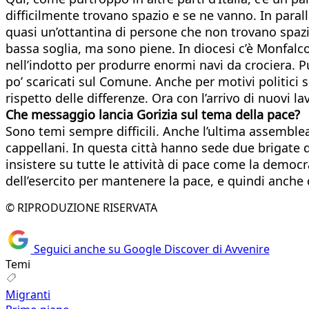
difficilmente trovano spazio e se ne vanno. In paral
quasi un’ottantina di persone che non trovano spazi
bassa soglia, ma sono piene. In diocesi c’è Monfalcon
nell’indotto per produrre enormi navi da crociera. P
po’ scaricati sul Comune. Anche per motivi politici s
rispetto delle differenze. Ora con l’arrivo di nuovi 
Che messaggio lancia Gorizia sul tema della pace?
Sono temi sempre difficili. Anche l’ultima assemble
cappellani. In questa città hanno sede due brigate 
insistere su tutte le attività di pace come la democr
dell’esercito per mantenere la pace, e quindi anche
© RIPRODUZIONE RISERVATA
Seguici anche su Google Discover di Avvenire
Temi
Migranti