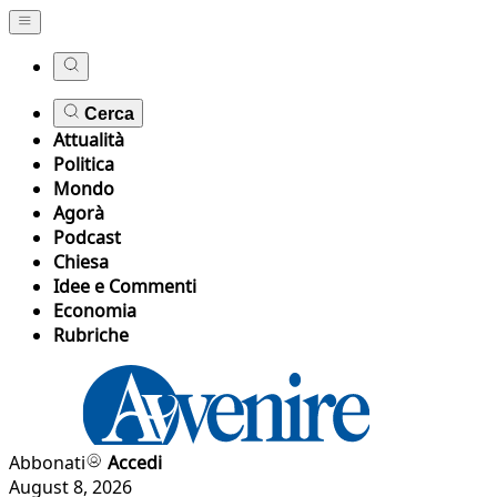
Cerca
Attualità
Politica
Mondo
Agorà
Podcast
Chiesa
Idee e Commenti
Economia
Rubriche
Abbonati
Accedi
August 8, 2026