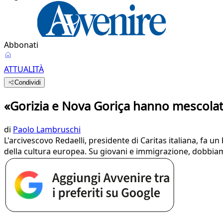
Abbonati
ATTUALITÀ
Condividi
«Gorizia e Nova Goriça hanno mescolat
di
Paolo Lambruschi
L'arcivescovo Redaelli, presidente di Caritas italiana, fa u
della cultura europea. Su giovani e immigrazione, dobbiam