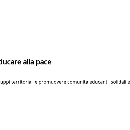
educare alla pace
ruppi territoriali e promuovere comunità educanti, solidali