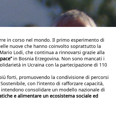
uerre in corso nel mondo. Il primo esperimento di
uelle nuove che hanno coinvolto soprattutto la
 Mario Lodi, che continua a rinnovarsi grazie alla
 pace”
in Bosnia Erzegovina. Non sono mancati i
solidarietà in Ucraina con la partecipazione di 110
più forti, promuovendo la condivisione di percorsi
 Sostenibile, con l’intento di rafforzare capacità,
te intendono consolidare un modello nazionale di
ratiche e alimentare un ecosistema sociale ed