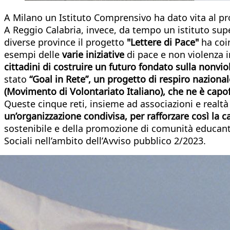
A Milano un Istituto Comprensivo ha dato vita al p
A Reggio Calabria, invece, da tempo un istituto super
diverse province il progetto
"Lettere di Pace"
ha coin
esempi delle
varie iniziative
di pace e non violenza i
cittadini di costruire un futuro fondato sulla nonvio
stato
“Goal in Rete”, un progetto di respiro naziona
(Movimento di Volontariato Italiano), che ne è capof
Queste cinque reti, insieme ad associazioni e realtà 
un’organizzazione condivisa, per rafforzare così la ca
sostenibile e della promozione di comunità educanti,
Sociali nell’ambito dell’Avviso pubblico 2/2023.