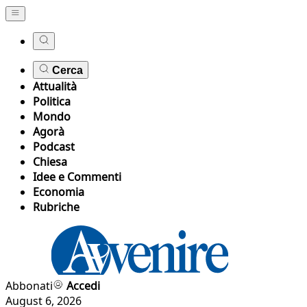
Cerca
Attualità
Politica
Mondo
Agorà
Podcast
Chiesa
Idee e Commenti
Economia
Rubriche
Abbonati
Accedi
August 6, 2026