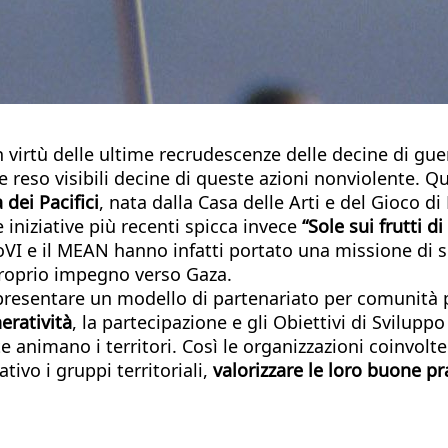
 in virtù delle ultime recrudescenze delle decine di g
reso visibili decine di queste azioni nonviolente. Q
dei Pacifici
, nata dalla Casa delle Arti e del Gioco di
e iniziative più recenti spicca invece
“Sole sui frutti di
 MoVI e il MEAN hanno infatti portato una missione di 
proprio impegno verso Gaza.
ppresentare un modello di partenariato per comunità 
eratività
, la partecipazione e gli Obiettivi di Sviluppo
e animano i territori. Così le organizzazioni coinvol
vo i gruppi territoriali,
valorizzare le loro buone p