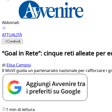
Abbonati
ATTUALITÀ
Condividi
“Goal in Rete”: cinque reti alleate per 
di
Elisa Campisi
Il MoVI guida un partenariato nazionale per rafforzare i g
1 min di lettura