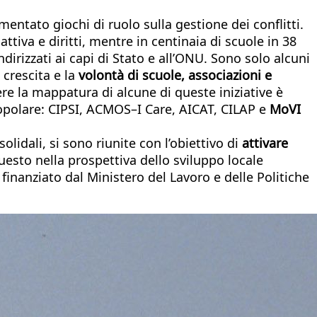
imentato giochi di ruolo sulla gestione dei conflitti.
tiva e diritti, mentre in centinaia di scuole in 38
dirizzati ai capi di Stato e all’ONU. Sono solo alcuni
 crescita e la
volontà di scuole, associazioni e
tere la mappatura di alcune di queste iniziative è
popolare: CIPSI, ACMOS–I Care, AICAT, CILAP e
MoVI
lidali, si sono riunite con l’obiettivo di
attivare
questo nella prospettiva dello sviluppo locale
finanziato dal Ministero del Lavoro e delle Politiche