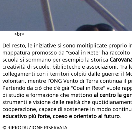
<br>
Del resto, le iniziative si sono moltiplicate proprio
mappatura promosso da "Goal in Rete" ha raccolto e 
scuola si sommano per esempio la storica
Carovana 
creatività di scuole, biblioteche e associazioni. Tra l
collegamenti con i territori colpiti dalle guerre: il
volontari, mentre l’ONG Vento di Terra continua il 
Partendo da ciò che c'è già "Goal in Rete" vuole ra
di studio e formazione che mettono
al centro la gen
strumenti e visione delle realtà che quotidianament
cooperazione, capace di sostenere in modo continuati
educativo più forte, coeso e orientato al futuro
.
© RIPRODUZIONE RISERVATA