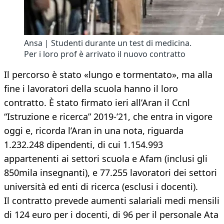
Ansa | Studenti durante un test di medicina.
Per i loro prof è arrivato il nuovo contratto
Il percorso è stato «lungo e tormentato», ma alla
fine i lavoratori della scuola hanno il loro
contratto. È stato firmato ieri all’Aran il Ccnl
“Istruzione e ricerca” 2019-’21, che entra in vigore
oggi e, ricorda l’Aran in una nota, riguarda
1.232.248 dipendenti, di cui 1.154.993
appartenenti ai settori scuola e Afam (inclusi gli
850mila insegnanti), e 77.255 lavoratori dei settori
università ed enti di ricerca (esclusi i docenti).
Il contratto prevede aumenti salariali medi mensili
di 124 euro per i docenti, di 96 per il personale Ata