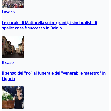
Lavoro
Le parole di Mattarella sui migranti, i sindacalisti di
spalle: cosa è successo in Belgio
Il caso
Il senso del "no" al funerale del "venerabile maestro" in
Liguria