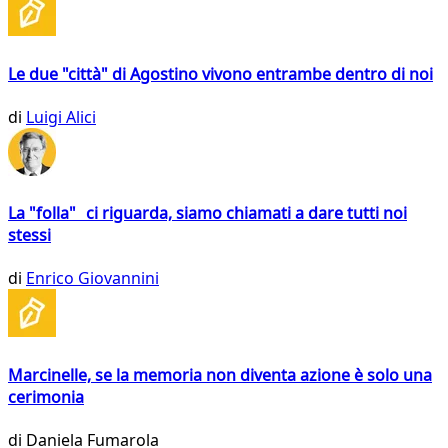
Le due "città" di Agostino vivono entrambe dentro di noi
di
Luigi Alici
La "folla" ci riguarda, siamo chiamati a dare tutti noi
stessi
di
Enrico Giovannini
Marcinelle, se la memoria non diventa azione è solo una
cerimonia
di
Daniela Fumarola