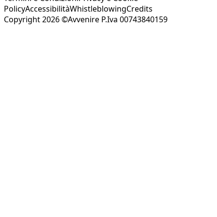
Policy
Accessibilità
Whistleblowing
Credits
Copyright 2026 ©Avvenire P.Iva 00743840159