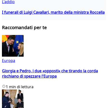
L'addio
I funerali di Luigi Cavallari, marito della ministra Roccella
Raccomandati per te
Europa
Giorgia e Pedro, i due «opposti» che tirando la corda
rischiano di spezzare l'Europa
1 min di lettura