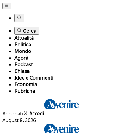
Cerca
Attualità
Politica
Mondo
Agorà
Podcast
Chiesa
Idee e Commenti
Economia
Rubriche
Abbonati
Accedi
August 8, 2026