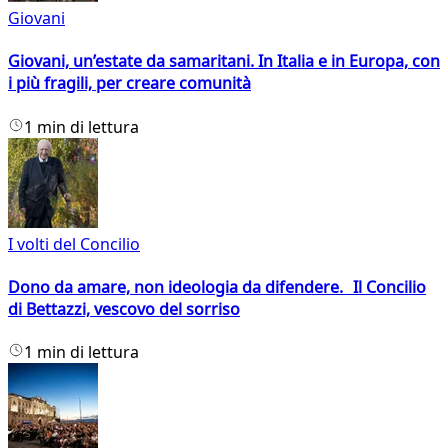
Giovani
Giovani, un’estate da samaritani. In Italia e in Europa, con
i più fragili, per creare comunità
1 min di lettura
I volti del Concilio
Dono da amare, non ideologia da difendere. Il Concilio
di Bettazzi, vescovo del sorriso
1 min di lettura