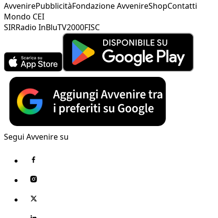
Avvenire
Pubblicità
Fondazione Avvenire
Shop
Contatti
Mondo CEI
SIR
Radio InBlu
TV2000
FISC
Segui Avvenire su