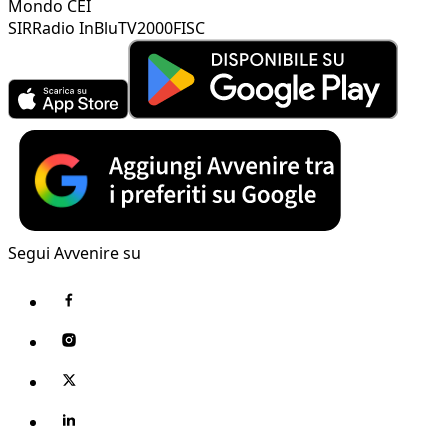
Mondo CEI
SIR
Radio InBlu
TV2000
FISC
Segui Avvenire su