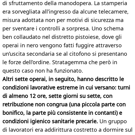
di sfruttamento della manodopera. La stamperia
era sorvegliata all’ingresso da alcune telecamere,
misura adottata non per motivi di sicurezza ma
per sventare i controlli a sorpresa. Uno schema
ben collaudato nel distretto pistoiese, dove gli
operai in nero vengono fatti fuggire attraverso
un’uscita secondaria se al citofono si presentano
le forze dell’ordine. Stratagemma che però in
questo caso non ha funzionato.
Altri sette operai, in seguito, hanno descritto le
condizioni lavorative estreme in cui versano: turni
di almeno 12 ore, sette giorni su sette, con
retribuzione non congrua (una piccola parte con
bonifico, la parte più consistente in contanti) e
condizioni igienico sanitarie precarie.
Un gruppo
di lavoratori era addirittura costretto a dormire sul