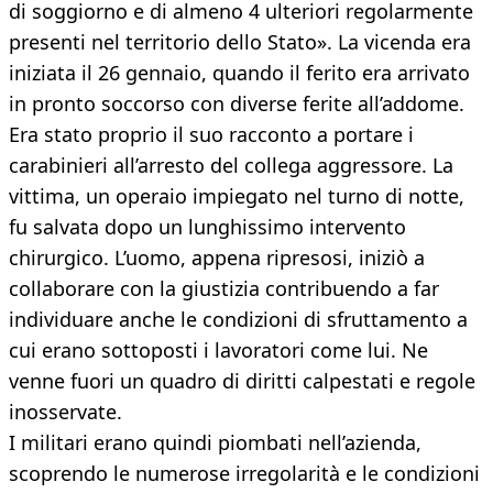
di soggiorno e di almeno 4 ulteriori regolarmente
presenti nel territorio dello Stato». La vicenda era
iniziata il 26 gennaio, quando il ferito era arrivato
in pronto soccorso con diverse ferite all’addome.
Era stato proprio il suo racconto a portare i
carabinieri all’arresto del collega aggressore. La
vittima, un operaio impiegato nel turno di notte,
fu salvata dopo un lunghissimo intervento
chirurgico. L’uomo, appena ripresosi, iniziò a
collaborare con la giustizia contribuendo a far
individuare anche le condizioni di sfruttamento a
cui erano sottoposti i lavoratori come lui. Ne
venne fuori un quadro di diritti calpestati e regole
inosservate.
I militari erano quindi piombati nell’azienda,
scoprendo le numerose irregolarità e le condizioni