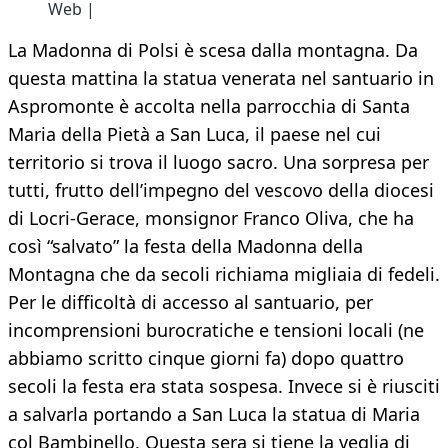
Web |
La Madonna di Polsi è scesa dalla montagna. Da
questa mattina la statua venerata nel santuario in
Aspromonte è accolta nella parrocchia di Santa
Maria della Pietà a San Luca, il paese nel cui
territorio si trova il luogo sacro. Una sorpresa per
tutti, frutto dell’impegno del vescovo della diocesi
di Locri-Gerace, monsignor Franco Oliva, che ha
così “salvato” la festa della Madonna della
Montagna che da secoli richiama migliaia di fedeli.
Per le difficoltà di accesso al santuario, per
incomprensioni burocratiche e tensioni locali (ne
abbiamo scritto cinque giorni fa) dopo quattro
secoli la festa era stata sospesa. Invece si è riusciti
a salvarla portando a San Luca la statua di Maria
col Bambinello. Questa sera si tiene la veglia di