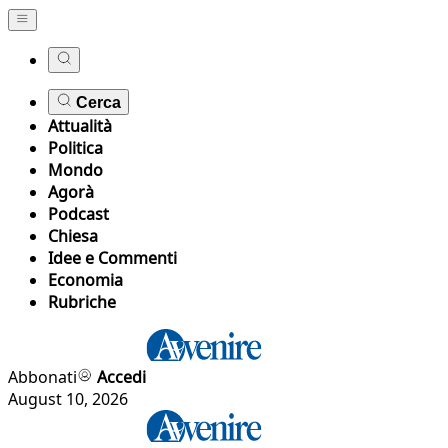
Cerca
Attualità
Politica
Mondo
Agorà
Podcast
Chiesa
Idee e Commenti
Economia
Rubriche
Abbonati
Accedi
August 10, 2026