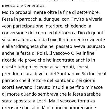
invocata e venerata».
Molto probabilmente oltre la fine di settembre.
Festa in parrocchia, dunque, con l’invito a viverla
«con partecipazione interiore, chiedendo la
conversione del cuore ed il ritorno a Dio di quanti
si sono allontanati da Lui». Il riferimento evidente
è alla ‘ndrangheta che nel passato aveva usurpato
anche la festa di Polsi. Il vescovo Oliva infine
ricorda «le prove che ho incontrate anch’io in
questo tempo insieme ai sacerdoti, che si
prendono cura di voi e del Santuario». Sia lui che il
parroco che il rettore del Santuario nei giorni
scorsi avevano ricevuto insulti e perfino minacce
di morte quando sembrava che la festa sarebbe
stata spostata a Locri. Ma il vescovo torna «a
precisare che, al di là di ogni incomprensione,