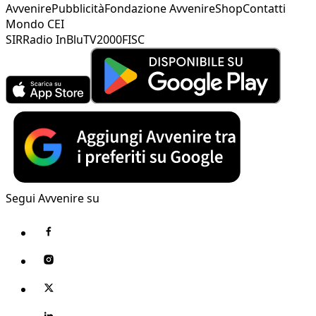
Avvenire
Pubblicità
Fondazione Avvenire
Shop
Contatti
Mondo CEI
SIR
Radio InBlu
TV2000
FISC
Segui Avvenire su