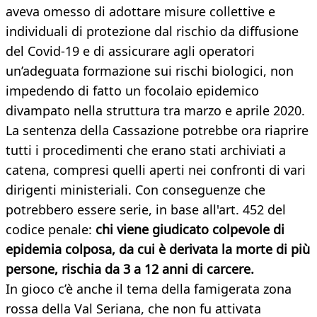
aveva omesso di adottare misure collettive e
individuali di protezione dal rischio da diffusione
del Covid-19 e di assicurare agli operatori
un’adeguata formazione sui rischi biologici, non
impedendo di fatto un focolaio epidemico
divampato nella struttura tra marzo e aprile 2020.
La sentenza della Cassazione potrebbe ora riaprire
tutti i procedimenti che erano stati archiviati a
catena, compresi quelli aperti nei confronti di vari
dirigenti ministeriali. Con conseguenze che
potrebbero essere serie, in base all'art. 452 del
codice penale:
chi viene giudicato colpevole di
epidemia colposa, da cui è derivata la morte di più
persone, rischia da 3 a 12 anni di carcere.
In gioco c’è anche il tema della famigerata zona
rossa della Val Seriana, che non fu attivata