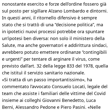
nonostante esercito e forze dell’ordine fossero già
sul posto per sigillare Alzano Lombardo e dintorni.
In questi anni, il ritornello difensivo è sempre
stato che si trattò di una “decisione politica”, ma
in ipotetici nuovi processi potrebbe ora spuntare
un’ipotesi ben diversa: non solo il ministero della
Salute, ma anche governatori e addirittura sindaci,
avrebbero potuto emettere ordinanze “contingibili
e urgenti” per tentare di arginare il virus, come
previsto dall’art. 32 della legge 833 del 1978, quella
che istituì il servizio sanitario nazionale.
«Si tratta di un passo importantissimo», ha
commentato l’avvocato Consuelo Locati, legale del
team che assiste i familiari delle vittime del Covid
insieme ai colleghi Giovanni Benedetto, Luca
Berni, Alessandro Pedone e Piero Pasini. «Nelle