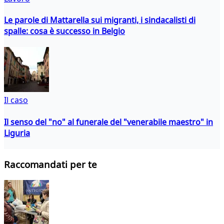
Le parole di Mattarella sui migranti, i sindacalisti di
spalle: cosa è successo in Belgio
Il caso
Il senso del "no" al funerale del "venerabile maestro" in
Liguria
Raccomandati per te