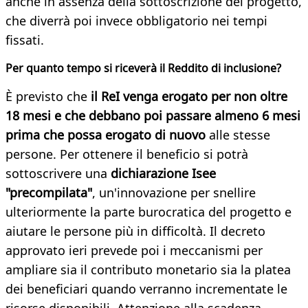
anche in assenza della sottoscrizione del progetto,
che diverrà poi invece obbligatorio nei tempi
fissati.
Per quanto tempo si riceverà il Reddito di inclusione?
È previsto che
il ReI venga erogato per non oltre
18 mesi e che debbano poi passare almeno 6 mesi
prima che possa erogato di nuovo
alle stesse
persone. Per ottenere il beneficio si potrà
sottoscrivere una
dichiarazione Isee
"precompilata"
, un'innovazione per snellire
ulteriormente la parte burocratica del progetto e
aiutare le persone più in difficoltà. Il decreto
approvato ieri prevede poi i meccanismi per
ampliare sia il contributo monetario sia la platea
dei beneficiari quando verranno incrementate le