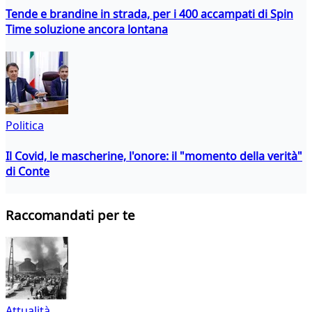
Tende e brandine in strada, per i 400 accampati di Spin
Time soluzione ancora lontana
Politica
Il Covid, le mascherine, l'onore: il "momento della verità"
di Conte
Raccomandati per te
Attualità