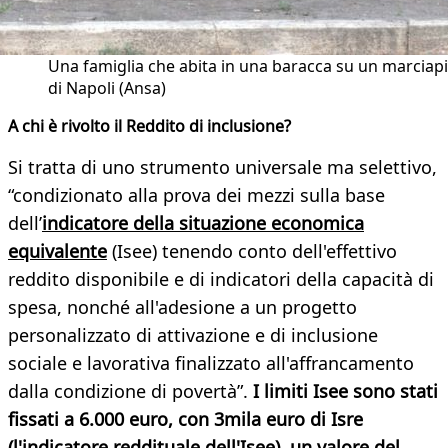
Una famiglia che abita in una baracca su un marciap
di Napoli (Ansa)
A chi è rivolto il Reddito di inclusione?
Si tratta di uno strumento universale ma selettivo,
“condizionato alla prova dei mezzi sulla base
dell’
indicatore della situazione economica
equivalente
(Isee) tenendo conto dell'effettivo
reddito disponibile e di indicatori della capacità di
spesa, nonché all'adesione a un progetto
personalizzato di attivazione e di inclusione
sociale e lavorativa finalizzato all'affrancamento
dalla condizione di povertà”.
I limiti Isee sono stati
fissati a 6.000 euro, con 3mila euro di Isre
(l'indicatore reddituale dell'Isee), un valore del