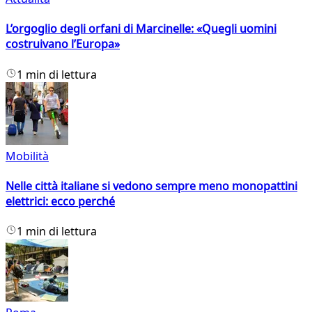
L’orgoglio degli orfani di Marcinelle: «Quegli uomini
costruivano l’Europa»
1 min di lettura
Mobilità
Nelle città italiane si vedono sempre meno monopattini
elettrici: ecco perché
1 min di lettura