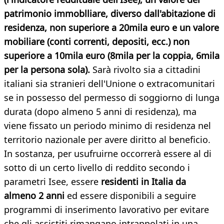
patrimonio immoblliare, diverso dall'abitazione di
residenza, non superiore a 20mila euro e un valore
mobiliare (conti correnti, depositi, ecc.) non
superiore a 10mila euro (8mila per la coppia, 6mila
per la persona sola).
Sarà rivolto sia a cittadini
italiani sia stranieri dell'Unione o extracomunitari
se in possesso del permesso di soggiorno di lunga
durata (dopo almeno 5 anni di residenza), ma
viene fissato un periodo minimo di residenza nel
territorio nazionale per avere diritto al beneficio.
In sostanza, per usufruirne occorrerà essere al di
sotto di un certo livello di reddito secondo i
parametri Isee, essere
residenti in Italia da
almeno 2 anni
ed essere disponibili a seguire
programmi di inserimento lavorativo per evitare
che gli assistiti rimangano intrappolati in una