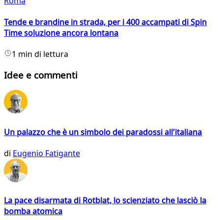
Roma
Tende e brandine in strada, per i 400 accampati di Spin
Time soluzione ancora lontana
1 min di lettura
Idee e commenti
Un palazzo che è un simbolo dei paradossi all'italiana
di
Eugenio Fatigante
La pace disarmata di Rotblat, lo scienziato che lasciò la
bomba atomica