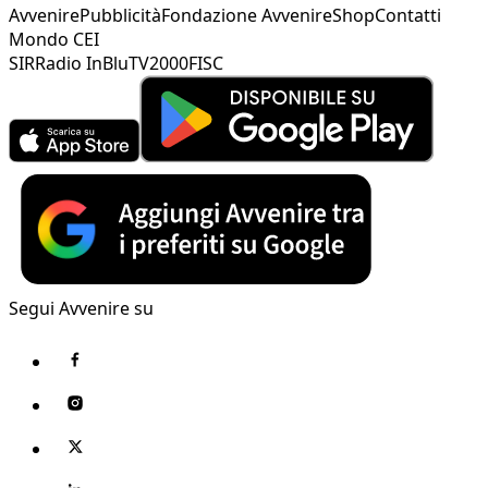
Avvenire
Pubblicità
Fondazione Avvenire
Shop
Contatti
Mondo CEI
SIR
Radio InBlu
TV2000
FISC
Segui Avvenire su