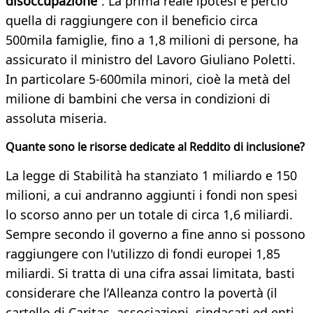
disoccupazione
”. La prima reale ipotesi è perciò
quella di raggiungere con il beneficio circa
500mila famiglie, fino a 1,8 milioni di persone, ha
assicurato il ministro del Lavoro Giuliano Poletti.
In particolare 5-600mila minori, cioè la metà del
milione di bambini che versa in condizioni di
assoluta miseria.
Quante sono le risorse dedicate al Reddito di inclusione?
La legge di Stabilità ha stanziato 1 miliardo e 150
milioni, a cui andranno aggiunti i fondi non spesi
lo scorso anno per un totale di circa 1,6 miliardi.
Sempre secondo il governo a fine anno si possono
raggiungere con l'utilizzo di fondi europei 1,85
miliardi. Si tratta di una cifra assai limitata, basti
considerare che l’Alleanza contro la povertà (il
cartello di Caritas, associazioni, sindacati ed enti