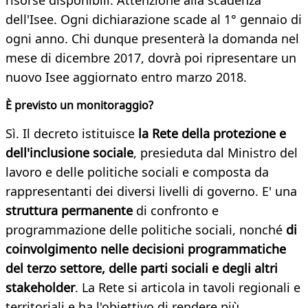
risorse disponibili. Attenzione alla scadenza
dell'Isee. Ogni dichiarazione scade al 1° gennaio di
ogni anno. Chi dunque presenterà la domanda nel
mese di dicembre 2017, dovrà poi ripresentare un
nuovo Isee aggiornato entro marzo 2018.
È previsto un monitoraggio?
Sì. Il decreto istituisce
la Rete della protezione e
dell'inclusione sociale
, presieduta dal Ministro del
lavoro e delle politiche sociali e composta da
rappresentanti dei diversi livelli di governo. E' una
struttura permanente
di confronto e
programmazione delle politiche sociali, nonché
di
coinvolgimento nelle decisioni programmatiche
del terzo settore, delle parti sociali e degli altri
stakeholder
. La Rete si articola in tavoli regionali e
territoriali e ha l'obiettivo di rendere più