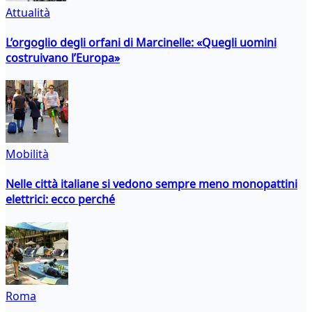
Attualità
L’orgoglio degli orfani di Marcinelle: «Quegli uomini
costruivano l’Europa»
Mobilità
Nelle città italiane si vedono sempre meno monopattini
elettrici: ecco perché
Roma