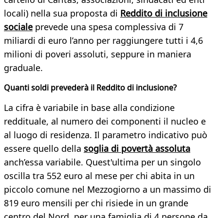
locali) nella sua proposta di
Reddito di inclusione
sociale
prevede una spesa complessiva di 7
miliardi di euro l’anno per raggiungere tutti i 4,6
milioni di poveri assoluti, seppure in maniera
graduale.
Quanti soldi prevederà il Reddito di inclusione?
La cifra è variabile in base alla condizione
reddituale, al numero dei componenti il nucleo e
al luogo di residenza. Il parametro indicativo può
essere quello della
soglia di povertà assoluta
anch’essa variabile. Quest'ultima per un singolo
oscilla tra 552 euro al mese per chi abita in un
piccolo comune nel Mezzogiorno a un massimo di
819 euro mensili per chi risiede in un grande
centro del Nord, per una famiglia di 4 persone da