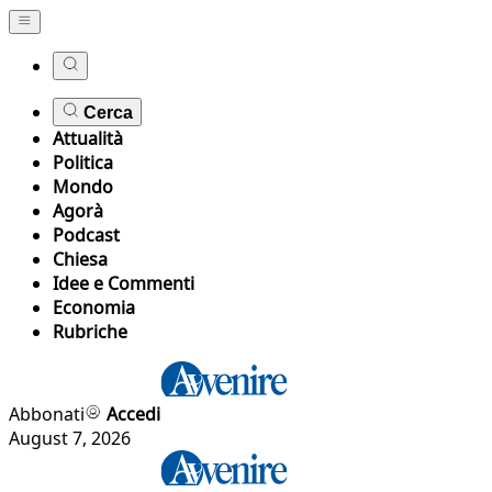
Cerca
Attualità
Politica
Mondo
Agorà
Podcast
Chiesa
Idee e Commenti
Economia
Rubriche
Abbonati
Accedi
August 7, 2026