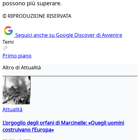
possono più superare.
© RIPRODUZIONE RISERVATA
Seguici anche su Google Discover di Avvenire
Temi
Primo piano
Altro di Attualità
Attualità
L’orgoglio degli orfani di Marcinelle: «Quegli uomini
costruivano l’Europa»