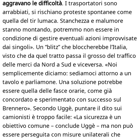
aggravano le difficoltà
. I trasportatori sono
arrabbiati, si rischiano proteste spontanee come
quella del tir lumaca. Stanchezza e malumore
stanno montando, potremmo non essere in
condizione di gestire eventuali azioni improvvisate
dai singoli». Un “blitz” che bloccherebbe l’Italia,
visto che da quel tratto passa il grosso del traffico
delle merci da Nord a Sud e viceversa. «Noi
semplicemente diciamo: sediamoci attorno a un
tavolo e parliamone. Una soluzione potrebbe
essere quella delle fasce orarie, come già
concordato e sperimentato con successo sul
Brennero». Secondo Uggè, puntare il dito sui
camionisti è troppo facile: «La sicurezza è un
obiettivo comune – conclude Uggè – ma non può
essere perseguita con misure unilaterali che