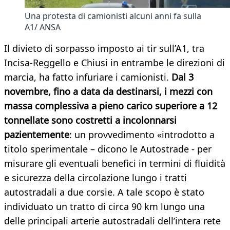
Una protesta di camionisti alcuni anni fa sulla
A1/ ANSA
Il divieto di sorpasso imposto ai tir sull’A1, tra
Incisa-Reggello e Chiusi in entrambe le direzioni di
marcia, ha fatto infuriare i camionisti.
Dal 3
novembre, fino a data da destinarsi, i mezzi con
massa complessiva a pieno carico superiore a 12
tonnellate sono costretti a incolonnarsi
pazientemente
: un provvedimento «introdotto a
titolo sperimentale – dicono le Autostrade - per
misurare gli eventuali benefici in termini di fluidità
e sicurezza della circolazione lungo i tratti
autostradali a due corsie. A tale scopo è stato
individuato un tratto di circa 90 km lungo una
delle principali arterie autostradali dell’intera rete