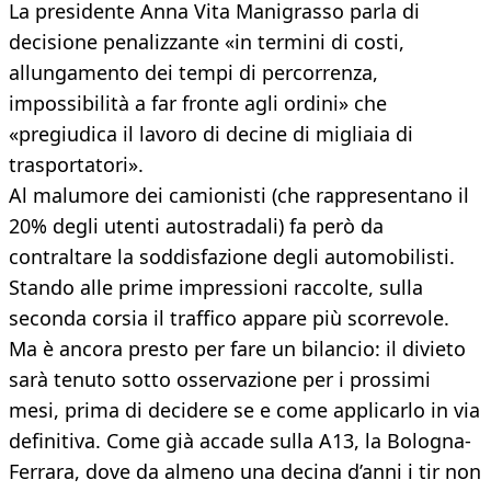
La presidente Anna Vita Manigrasso parla di
decisione penalizzante «in termini di costi,
allungamento dei tempi di percorrenza,
impossibilità a far fronte agli ordini» che
«pregiudica il lavoro di decine di migliaia di
trasportatori».
Al malumore dei camionisti (che rappresentano il
20% degli utenti autostradali) fa però da
contraltare la soddisfazione degli automobilisti.
Stando alle prime impressioni raccolte, sulla
seconda corsia il traffico appare più scorrevole.
Ma è ancora presto per fare un bilancio: il divieto
sarà tenuto sotto osservazione per i prossimi
mesi, prima di decidere se e come applicarlo in via
definitiva. Come già accade sulla A13, la Bologna-
Ferrara, dove da almeno una decina d’anni i tir non