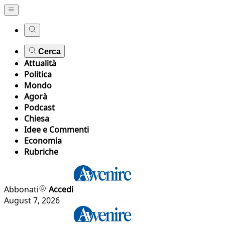
Cerca
Attualità
Politica
Mondo
Agorà
Podcast
Chiesa
Idee e Commenti
Economia
Rubriche
Abbonati
Accedi
August 7, 2026