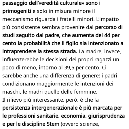
passaggio dell’«eredità culturale» sono i
primogeniti
e solo in misura minore il
meccanismo riguarda i fratelli minori. L’impatto
più consistente sembra provenire dal
percorso di
studi seguito dal padre, che aumenta del 44 per
cento la probabilità che il figlio sia intenzionato a
intraprendere la stessa strada.
La madre, invece,
influenzerebbe le decisioni dei propri ragazzi un
poco di meno, intorno al 39,5 per cento. Ci
sarebbe anche una differenza di genere: i padri
condizionano maggiormente le intenzioni dei
maschi, le madri quelle delle femmine.
Il rilievo più interessante, però, è che la
persistenza intergenerazionale è più marcata per
le professioni sanitarie, economia, giurisprudenza
e per le discipline Stem
(ovvero scienze,