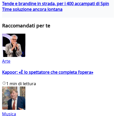
Tende e brandine in strada, per i 400 accampati di Spin
Time soluzione ancora lontana
Raccomandati per te
Arte
Kapoor: «È lo spettatore che completa l’opera»
1 min di lettura
Musica