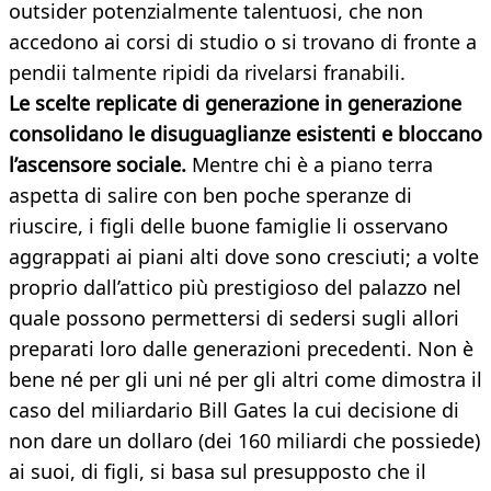
outsider potenzialmente talentuosi, che non
accedono ai corsi di studio o si trovano di fronte a
pendii talmente ripidi da rivelarsi franabili.
Le scelte replicate di generazione in generazione
consolidano le disuguaglianze esistenti e bloccano
l’ascensore sociale.
Mentre chi è a piano terra
aspetta di salire con ben poche speranze di
riuscire, i figli delle buone famiglie li osservano
aggrappati ai piani alti dove sono cresciuti; a volte
proprio dall’attico più prestigioso del palazzo nel
quale possono permettersi di sedersi sugli allori
preparati loro dalle generazioni precedenti. Non è
bene né per gli uni né per gli altri come dimostra il
caso del miliardario Bill Gates la cui decisione di
non dare un dollaro (dei 160 miliardi che possiede)
ai suoi, di figli, si basa sul presupposto che il