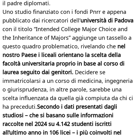
il padre diplomati.
Uno studio finanziato con i fondi Pnrr e appena
pubblicato dai ricercatori dell’
università di Padova
con il titolo “Intended College Major Choice and
the Inheritance of Majors” aggiunge un tassello a
questo quadro problematico, rivelando che
nel
nostro Paese i liceali orientano la scelta della
facoltà universitaria proprio in base al corso di
laurea seguito dai genitori.
Decidere se
immatricolarsi a un corso di medicina, ingegneria
o giurisprudenza, in altre parole, sarebbe una
scelta influenzata da quella già compiuta da chi ci
ha preceduti.
Secondo i dati presentati dagli
studiosi – che si basano sulle informazioni
raccolte nel 2024 su 4.142 studenti iscritti
all’ultimo anno in 106 licei – i più coinvolti nel