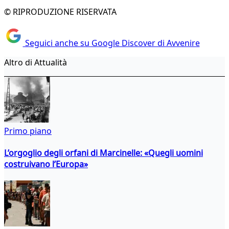
© RIPRODUZIONE RISERVATA
Seguici anche su Google Discover di Avvenire
Altro di Attualità
Primo piano
L’orgoglio degli orfani di Marcinelle: «Quegli uomini
costruivano l’Europa»