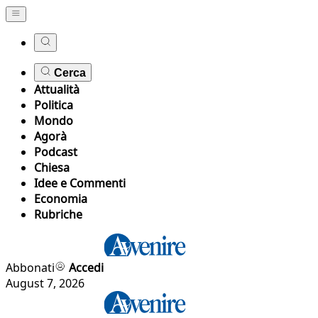
Cerca
Attualità
Politica
Mondo
Agorà
Podcast
Chiesa
Idee e Commenti
Economia
Rubriche
Abbonati
Accedi
August 7, 2026