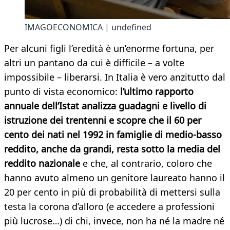
IMAGOECONOMICA | undefined
Per alcuni figli l’eredità è un’enorme fortuna, per
altri un pantano da cui è difficile – a volte
impossibile – liberarsi. In Italia è vero anzitutto dal
punto di vista economico:
l’ultimo rapporto
annuale dell’Istat analizza guadagni e livello di
istruzione dei trentenni e scopre che il 60 per
cento dei nati nel 1992 in famiglie di medio-basso
reddito, anche da grandi, resta sotto la media del
reddito nazionale
e che, al contrario, coloro che
hanno avuto almeno un genitore laureato hanno il
20 per cento in più di probabilità di mettersi sulla
testa la corona d’alloro (e accedere a professioni
più lucrose…) di chi, invece, non ha né la madre né