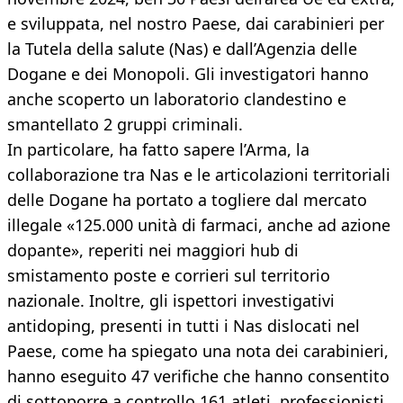
e sviluppata, nel nostro Paese, dai carabinieri per
la Tutela della salute (Nas) e dall’Agenzia delle
Dogane e dei Monopoli. Gli investigatori hanno
anche scoperto un laboratorio clandestino e
smantellato 2 gruppi criminali.
In particolare, ha fatto sapere l’Arma, la
collaborazione tra Nas e le articolazioni territoriali
delle Dogane ha portato a togliere dal mercato
illegale «125.000 unità di farmaci, anche ad azione
dopante», reperiti nei maggiori hub di
smistamento poste e corrieri sul territorio
nazionale. Inoltre, gli ispettori investigativi
antidoping, presenti in tutti i Nas dislocati nel
Paese, come ha spiegato una nota dei carabinieri,
hanno eseguito 47 verifiche che hanno consentito
di sottoporre a controllo 161 atleti, professionisti