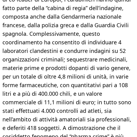
fatto parte della “cabina di regia” dell’indagine,
composta anche dalla Gendarmeria nazionale
francese, dalla polizia greca e dalla Guardia Civili
spagnola. Complessivamente, questo
coordinamento ha consentito di individuare 4
laboratori clandestini e condurre indagini su 52
organizzazioni criminali; sequestrare medicinali,
materie prime e prodotti dopanti di vario genere,
per un totale di oltre 4,8 milioni di unità, in varie
forme farmaceutiche, con quantitativi pari a 108
litri e a più di 400.000 chili, e un valore
commerciale di 11,1 milioni di euro; in tutto sono
stati effettuati 4.000 controlli ad atleti, sia
nell’ambito di attività amatoriali sia professionali,
e deferiti 418 soggetti. A dimostrazione che il
cosiddetto fenomeno del “pharma crime” è più