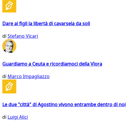
Dare ai figli la libertà di cavarsela da soli
di
Stefano Vicari
Guardiamo a Ceuta e ricordiamoci della Vlora
di
Marco Impagliazzo
Le due "città" di Agostino vivono entrambe dentro di noi
di
Luigi Alici