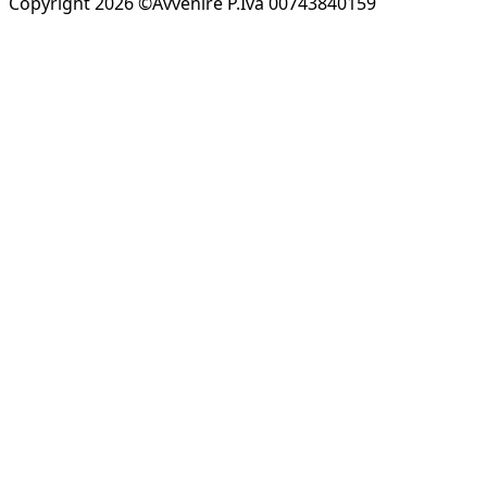
Copyright 2026 ©Avvenire P.Iva 00743840159