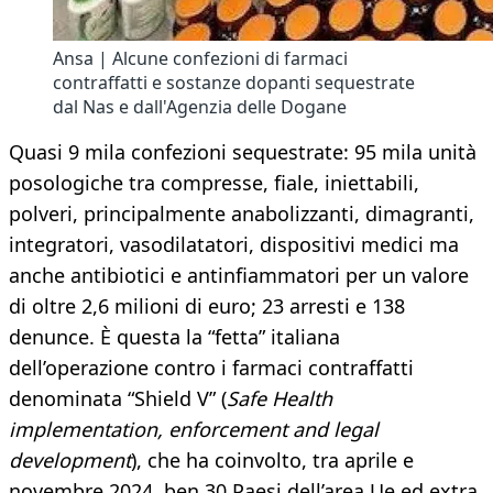
Ansa | Alcune confezioni di farmaci
contraffatti e sostanze dopanti sequestrate
dal Nas e dall'Agenzia delle Dogane
Quasi 9 mila confezioni sequestrate: 95 mila unità
posologiche tra compresse, fiale, iniettabili,
polveri, principalmente anabolizzanti, dimagranti,
integratori, vasodilatatori, dispositivi medici ma
anche antibiotici e antinfiammatori per un valore
di oltre 2,6 milioni di euro; 23 arresti e 138
denunce. È questa la “fetta” italiana
dell’operazione contro i farmaci contraffatti
denominata “Shield V” (
Safe Health
implementation, enforcement and legal
development
), che ha coinvolto, tra aprile e
novembre 2024, ben 30 Paesi dell’area Ue ed extra,