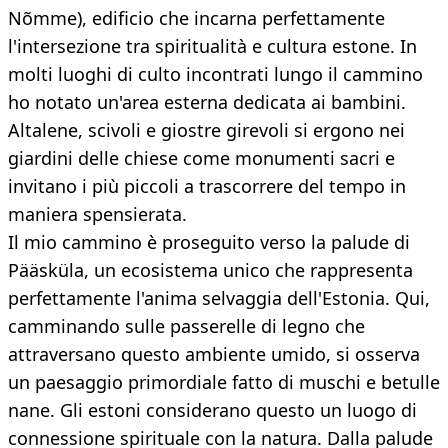
Nõmme), edificio che incarna perfettamente
l'intersezione tra spiritualità e cultura estone. In
molti luoghi di culto incontrati lungo il cammino
ho notato un'area esterna dedicata ai bambini.
Altalene, scivoli e giostre girevoli si ergono nei
giardini delle chiese come monumenti sacri e
invitano i più piccoli a trascorrere del tempo in
maniera spensierata.
Il mio cammino è proseguito verso la palude di
Pääsküla, un ecosistema unico che rappresenta
perfettamente l'anima selvaggia dell'Estonia. Qui,
camminando sulle passerelle di legno che
attraversano questo ambiente umido, si osserva
un paesaggio primordiale fatto di muschi e betulle
nane. Gli estoni considerano questo un luogo di
connessione spirituale con la natura. Dalla palude