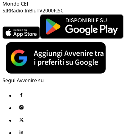
Mondo CEI
SIR
Radio InBlu
TV2000
FISC
Segui Avvenire su