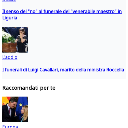
Il senso del "no" al funerale del "venerabile maestro" in
Liguria
L'addio
I funerali di Luigi Cavallari, marito della ministra Roccella
Raccomandati per te
Europa