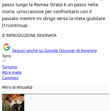
passo lungo la Romea Strata è un passo nella
storia, un'occasione per confrontarsi con il
passato mentre mi dirigo verso la meta giubilare.
(1/continua)
© RIPRODUZIONE RISERVATA
Seguici anche su Google Discover di Avvenire
Temi
Turismo
Altre mete
Cammini
Altro di Attualità