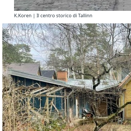
K.Koren | Il centro storico di Tallinn