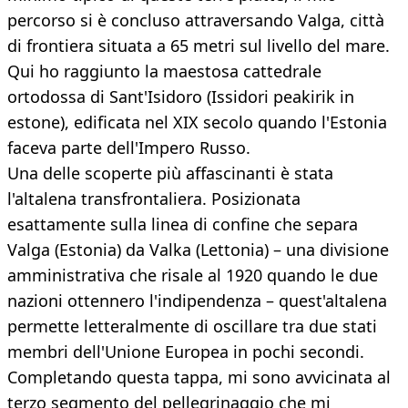
percorso si è concluso attraversando Valga, città
di frontiera situata a 65 metri sul livello del mare.
Qui ho raggiunto la maestosa cattedrale
ortodossa di Sant'Isidoro (Issidori peakirik in
estone), edificata nel XIX secolo quando l'Estonia
faceva parte dell'Impero Russo.
Una delle scoperte più affascinanti è stata
l'altalena transfrontaliera. Posizionata
esattamente sulla linea di confine che separa
Valga (Estonia) da Valka (Lettonia) – una divisione
amministrativa che risale al 1920 quando le due
nazioni ottennero l'indipendenza – quest'altalena
permette letteralmente di oscillare tra due stati
membri dell'Unione Europea in pochi secondi.
Completando questa tappa, mi sono avvicinata al
terzo segmento del pellegrinaggio che mi