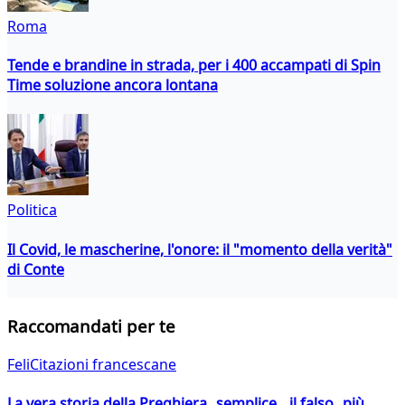
Roma
Tende e brandine in strada, per i 400 accampati di Spin
Time soluzione ancora lontana
Politica
Il Covid, le mascherine, l'onore: il "momento della verità"
di Conte
Raccomandati per te
FeliCitazioni francescane
La vera storia della Preghiera semplice, il falso più