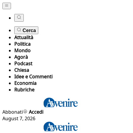
Cerca
Attualità
Politica
Mondo
Agorà
Podcast
Chiesa
Idee e Commenti
Economia
Rubriche
Abbonati
Accedi
August 7, 2026