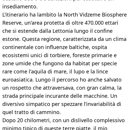
insediamento.
L’itinerario ha lambito la North Vidzeme Biosphere
Reserve, un'area protetta di oltre 470.000 ettari
che si estende dalla Lettonia lungo il confine
estone. Questa regione, caratterizzata da un clima
continentale con influenze baltiche, ospita
ecosistemi unici di torbiere, foreste primarie e
zone umide che fungono da habitat per specie
rare come l'aquila di mare, il lupo e la lince
euroasiatica. Lungo il percorso ho anche salvato
un rospetto che attraversava, con gran calma, la
strada principale incurante delle macchine. Un
diversivo simpatico per spezzare l’invariabilità di
quel tratto di cammino.
Dopo 20 chilometri, con un dislivello complessivo
minimo tipico di queste terre piatte, il mio