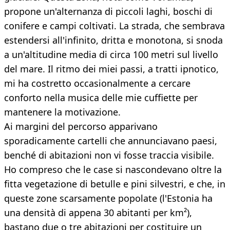
propone un'alternanza di piccoli laghi, boschi di
conifere e campi coltivati. La strada, che sembrava
estendersi all'infinito, dritta e monotona, si snoda
a un'altitudine media di circa 100 metri sul livello
del mare. Il ritmo dei miei passi, a tratti ipnotico,
mi ha costretto occasionalmente a cercare
conforto nella musica delle mie cuffiette per
mantenere la motivazione.
Ai margini del percorso apparivano
sporadicamente cartelli che annunciavano paesi,
benché di abitazioni non vi fosse traccia visibile.
Ho compreso che le case si nascondevano oltre la
fitta vegetazione di betulle e pini silvestri, e che, in
queste zone scarsamente popolate (l'Estonia ha
una densità di appena 30 abitanti per km²),
bastano due o tre abitazioni per costituire un