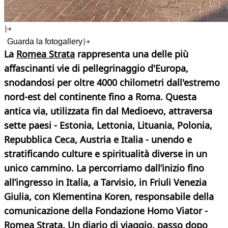
Guarda la fotogallery
La
Romea Strata
rappresenta una delle più
affascinanti vie di pellegrinaggio d'Europa,
snodandosi per oltre 4000 chilometri dall'estremo
nord-est del continente fino a Roma. Questa
antica via, utilizzata fin dal Medioevo, attraversa
sette paesi - Estonia, Lettonia, Lituania, Polonia,
Repubblica Ceca, Austria e Italia - unendo e
stratificando culture e spiritualità diverse in un
unico cammino. La percorriamo dall’inizio fino
all’ingresso in Italia, a Tarvisio, in Friuli Venezia
Giulia, con Klementina Koren, responsabile della
comunicazione della Fondazione Homo Viator -
Romea Strata. Un diario di viaggio, passo dopo