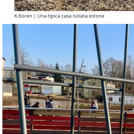
K.Koren | Una tipica casa isolata estone