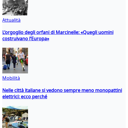
Attualità
L’orgoglio degli orfani di Marcinelle: «Quegli uomini
costruivano l’Europa»
Mobilità
Nelle città italiane si vedono sempre meno monopattini
elettrici: ecco perché