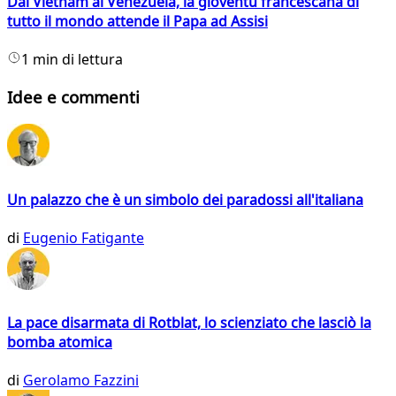
Dal Vietnam al Venezuela, la gioventù francescana di
tutto il mondo attende il Papa ad Assisi
1 min di lettura
Idee e commenti
Un palazzo che è un simbolo dei paradossi all'italiana
di
Eugenio Fatigante
La pace disarmata di Rotblat, lo scienziato che lasciò la
bomba atomica
di
Gerolamo Fazzini