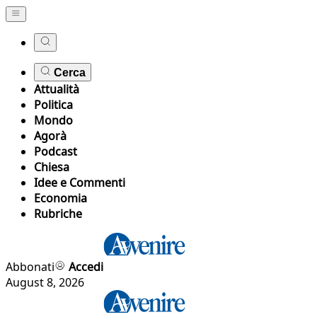
Cerca
Attualità
Politica
Mondo
Agorà
Podcast
Chiesa
Idee e Commenti
Economia
Rubriche
Abbonati
Accedi
August 8, 2026