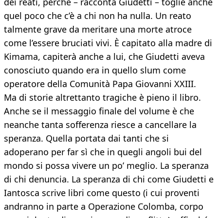
dei reati, perché – racconta Giudetti – toglie anche
quel poco che c’è a chi non ha nulla. Un reato
talmente grave da meritare una morte atroce
come l’essere bruciati vivi. È capitato alla madre di
Kimama, capiterà anche a lui, che Giudetti aveva
conosciuto quando era in quello slum come
operatore della Comunità Papa Giovanni XXIII.
Ma di storie altrettanto tragiche è pieno il libro.
Anche se il messaggio finale del volume è che
neanche tanta sofferenza riesce a cancellare la
speranza. Quella portata dai tanti che si
adoperano per far sì che in quegli angoli bui del
mondo si possa vivere un po’ meglio. La speranza
di chi denuncia. La speranza di chi come Giudetti e
Iantosca scrive libri come questo (i cui proventi
andranno in parte a Operazione Colomba, corpo