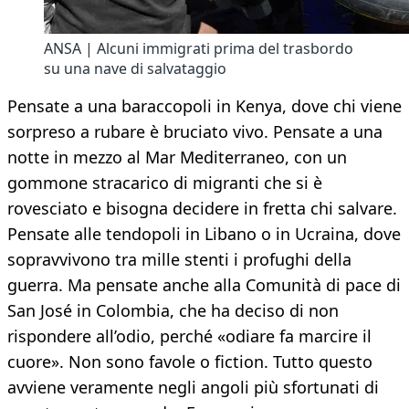
ANSA | Alcuni immigrati prima del trasbordo
su una nave di salvataggio
Pensate a una baraccopoli in Kenya, dove chi viene
sorpreso a rubare è bruciato vivo. Pensate a una
notte in mezzo al Mar Mediterraneo, con un
gommone stracarico di migranti che si è
rovesciato e bisogna decidere in fretta chi salvare.
Pensate alle tendopoli in Libano o in Ucraina, dove
sopravvivono tra mille stenti i profughi della
guerra. Ma pensate anche alla Comunità di pace di
San José in Colombia, che ha deciso di non
rispondere all’odio, perché «odiare fa marcire il
cuore». Non sono favole o fiction. Tutto questo
avviene veramente negli angoli più sfortunati di