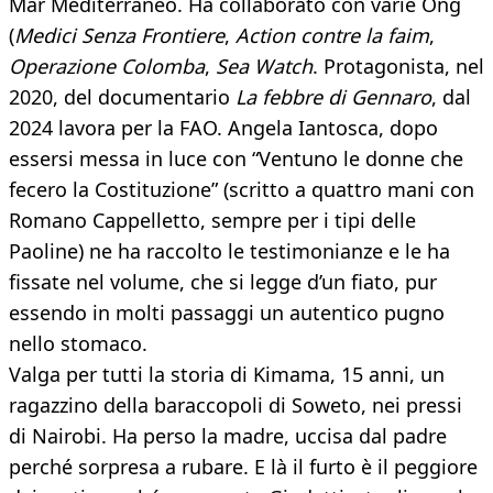
Mar Mediterraneo. Ha collaborato con varie Ong
(
Medici Senza Frontiere
,
Action contre la faim
,
Operazione Colomba
,
Sea Watch
. Protagonista, nel
2020, del documentario
La febbre di Gennaro
, dal
2024 lavora per la FAO. Angela Iantosca, dopo
essersi messa in luce con “Ventuno le donne che
fecero la Costituzione” (scritto a quattro mani con
Romano Cappelletto, sempre per i tipi delle
Paoline) ne ha raccolto le testimonianze e le ha
fissate nel volume, che si legge d’un fiato, pur
essendo in molti passaggi un autentico pugno
nello stomaco.
Valga per tutti la storia di Kimama, 15 anni, un
ragazzino della baraccopoli di Soweto, nei pressi
di Nairobi. Ha perso la madre, uccisa dal padre
perché sorpresa a rubare. E là il furto è il peggiore