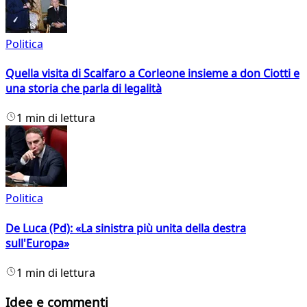
Politica
Quella visita di Scalfaro a Corleone insieme a don Ciotti e
una storia che parla di legalità
1 min di lettura
Politica
De Luca (Pd): «La sinistra più unita della destra
sull'Europa»
1 min di lettura
Idee e commenti