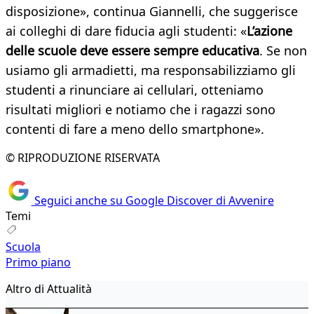
disposizione», continua Giannelli, che suggerisce
ai colleghi di dare fiducia agli studenti: «
L’azione
delle scuole deve essere sempre educativa
. Se non
usiamo gli armadietti, ma responsabilizziamo gli
studenti a rinunciare ai cellulari, otteniamo
risultati migliori e notiamo che i ragazzi sono
contenti di fare a meno dello smartphone».
© RIPRODUZIONE RISERVATA
Seguici anche su Google Discover di Avvenire
Temi
Scuola
Primo piano
Altro di Attualità