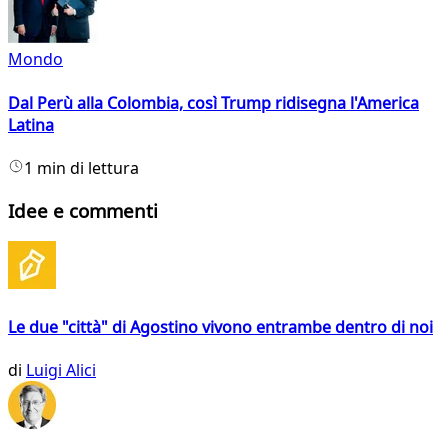
Mondo
Dal Perù alla Colombia, così Trump ridisegna l'America
Latina
1 min di lettura
Idee e commenti
Le due "città" di Agostino vivono entrambe dentro di noi
di
Luigi Alici