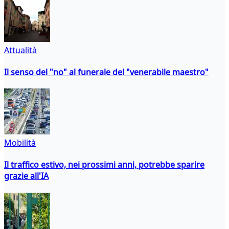
Attualità
Il senso del "no" al funerale del "venerabile maestro"
Mobilità
Il traffico estivo, nei prossimi anni, potrebbe sparire
grazie all'IA