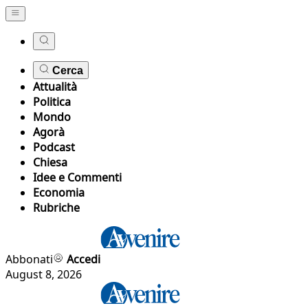
Cerca
Attualità
Politica
Mondo
Agorà
Podcast
Chiesa
Idee e Commenti
Economia
Rubriche
Abbonati
Accedi
August 8, 2026