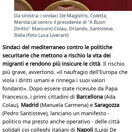
Da sinistra: i sindaci De Magistris, Coletta,
Merola (al centro il presidente di "A Buon
Diritto" Manconi) Colau, Orlando, Santisteve,
Italia (foto Luca Liverani)
Sindaci del mediterraneo contro le politiche
securitarie che mettono a rischio la vita dei
migranti e rendono più insicure le città
. Il rischio
più grave, avvertono, «il naufragio dell'Europa che
viola i diritti umani e rinnega i suoi valori
fondanti». Dopo essere state ricevute da Papa
Francesco, i primi cittadini di
Barcellona
(Ada
Colau),
Madrid
(Manuela Carmena) e
Saragozza
(Pedro Santisteve), lanciano un manifesto -
politico ma presto anche operativo - delle città
solidali coi colleghi italiani di
Napoli
(Luigi De