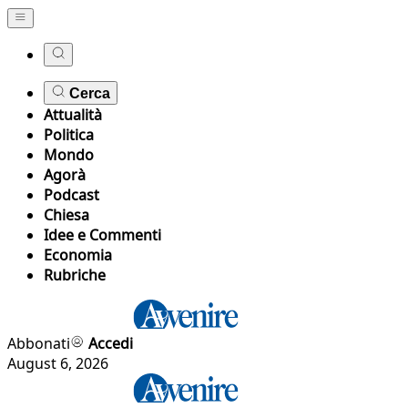
Cerca
Attualità
Politica
Mondo
Agorà
Podcast
Chiesa
Idee e Commenti
Economia
Rubriche
Abbonati
Accedi
August 6, 2026