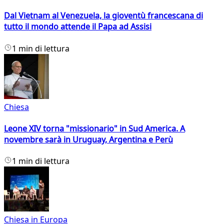
Dal Vietnam al Venezuela, la gioventù francescana di
tutto il mondo attende il Papa ad Assisi
1 min di lettura
Chiesa
Leone XIV torna "missionario" in Sud America. A
novembre sarà in Uruguay, Argentina e Perù
1 min di lettura
Chiesa in Europa