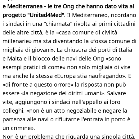
e Mediterranea
- le tre Ong che hanno dato vita al
progetto "United4Med"
. Il Mediterraneo, ricordano
i sindaci in una "chiamata" rivolta ai primi cittadini
delle altre città, è la «casa comune di civiltà
millenarie» ma sta diventando la «fossa comune di
migliaia di giovani». La chiusura dei porti di Italia
e Malta e il blocco delle navi delle Ong «sono
esempi pratici di come» non solo migliaia di vite
ma anche la stessa «Europa stia naufragando». E
«di fronte a questo orrore» la risposta non può
essere «la negazione dei diritti umani». Salvare
vite, aggiungono i sindaci nell'appello ai loro
colleghi, «non è un atto negoziabile e negare la
partenza alle navi o rifiutarne l'entrata in porto è
un crimine».
Non è un problema che riguarda una singola città,