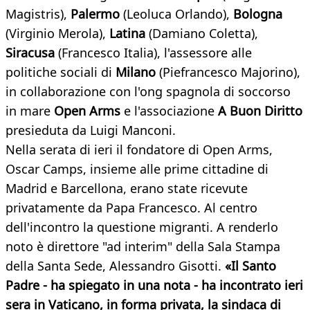
Magistris),
Palermo
(Leoluca Orlando),
Bologna
(Virginio Merola),
Latina
(Damiano Coletta),
Siracusa
(Francesco Italia), l'assessore alle
politiche sociali di
Milano
(Piefrancesco Majorino),
in collaborazione con l'ong spagnola di soccorso
in mare
Open Arms
e l'associazione
A Buon Diritto
presieduta da Luigi Manconi.
Nella serata di ieri il fondatore di Open Arms,
Oscar Camps, insieme alle prime cittadine di
Madrid e Barcellona, erano state ricevute
privatamente da Papa Francesco. Al centro
dell'incontro la questione migranti. A renderlo
noto è direttore "ad interim" della Sala Stampa
della Santa Sede, Alessandro Gisotti.
«
Il Santo
Padre - ha spiegato in una nota - ha incontrato ieri
sera in Vaticano, in forma privata, la sindaca di