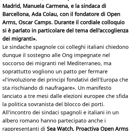
Madrid, Manuela Carmena, e la sindaca di
Barcellona, Ada Colau, con il fondatore di Open
Arms, Oscar Camps. Durante il cordiale colloquio
si è parlato in particolare
del tema dell'accoglienza
dei migranti».
Le sindache spagnole coi colleghi italiani chiedono
dunque il sostegno alle Ong impegnate nel
soccorso dei migranti nel Mediterraneo, ma
soprattutto vogliono un patto per fermare
«l'involuzione dei principi fondativi dell'Europa che
sta rischiando di naufragare». Un manifesto
lanciato a tre mesi dalle elezioni europee che sfida
la politica sovranista del blocco dei porti.
All'incontro dei sindaci spagnoli e italiani in un
albero romano hanno partecipato anche i
rappresentanti di
Sea Watch, Proactiva Open Arms