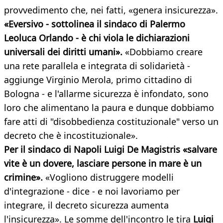
provvedimento che, nei fatti, «genera insicurezza».
«Eversivo - sottolinea il sindaco di Palermo
Leoluca Orlando - è chi viola le dichiarazioni
universali dei diritti umani».
«Dobbiamo creare
una rete parallela e integrata di solidarietà -
aggiunge Virginio Merola, primo cittadino di
Bologna - e l'allarme sicurezza è infondato, sono
loro che alimentano la paura e dunque dobbiamo
fare atti di "disobbedienza costituzionale" verso un
decreto che è incostituzionale».
Per il sindaco di Napoli Luigi De Magistris «salvare
vite è un dovere, lasciare persone in mare è un
crimine».
«Vogliono distruggere modelli
d'integrazione - dice - e noi lavoriamo per
integrare, il decreto sicurezza aumenta
l'insicurezza». Le somme dell'incontro le tira
Luigi