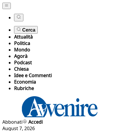
Cerca
Attualità
Politica
Mondo
Agorà
Podcast
Chiesa
Idee e Commenti
Economia
Rubriche
Abbonati
Accedi
August 7, 2026