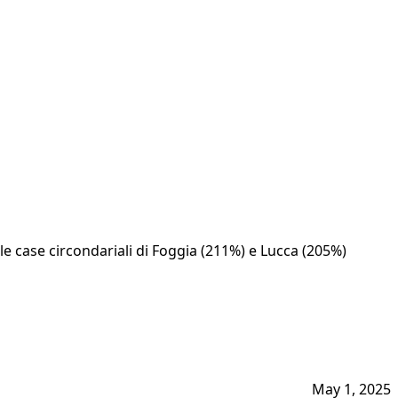
le case circondariali di Foggia (211%) e Lucca (205%)
May 1, 2025