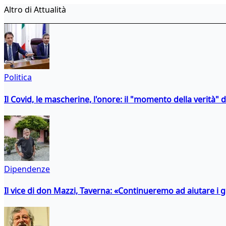
Altro di Attualità
Politica
Il Covid, le mascherine, l'onore: il "momento della verità" 
Dipendenze
Il vice di don Mazzi, Taverna: «Continueremo ad aiutare i gi