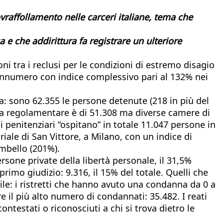
vraffollamento nelle carceri italiane, tema che
e che addirittura fa registrare un ulteriore
ni tra i reclusi per le condizioni di estremo disagio
sovrannumero con indice complessivo pari al 132% nei
 sono 62.355 le persone detenute (218 in più del
nza regolamentare è di 51.308 ma diverse camere di
 penitenziari “ospitano” in totale 11.047 persone in
iale di San Vittore, a Milano, con un indice di
ombello (201%).
rsone private della libertà personale, il 31,5%
i primo giudizio: 9.316, il 15% del totale. Quelli che
le: i ristretti che hanno avuto una condanna da 0 a
e il più alto numero di condannati: 35.482. I reati
ontestati o riconosciuti a chi si trova dietro le