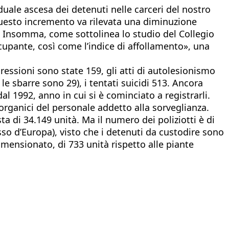
duale ascesa dei detenuti nelle carceri del nostro
 questo incremento va rilevata una diminuzione
. Insomma, come sottolinea lo studio del Collegio
cupante, così come l’indice di affollamento», una
ressioni sono state 159, gli atti di autolesionismo
 le sbarre sono 29), i tentati suicidi 513. Ancora
al 1992, anno in cui si è cominciato a registrarli.
 organici del personale addetto alla sorveglianza.
ta di 34.149 unità. Ma il numero dei poliziotti è di
basso d’Europa), visto che i detenuti da custodire sono
mensionato, di 733 unità rispetto alle piante