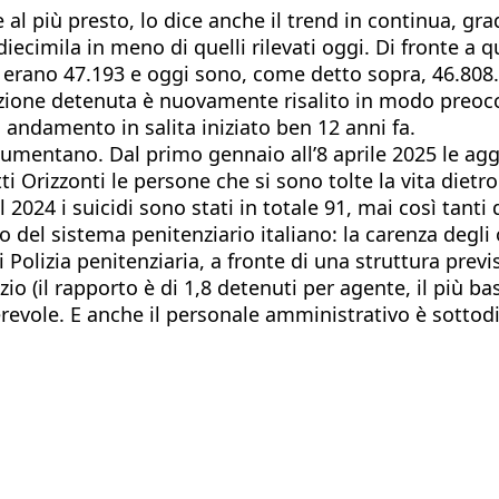
al più presto, lo dice anche il trend in continua, gra
iecimila in meno di quelli rilevati oggi. Di fronte a
a erano 47.193 e oggi sono, come detto sopra, 46.808
lazione detenuta è nuovamente risalito in modo preoc
 andamento in salita iniziato ben 12 anni fa.
 aumentano. Dal primo gennaio all’8 aprile 2025 le agg
ti Orizzonti le persone che si sono tolte la vita dietro
024 i suicidi sono stati in totale 91, mai così tanti d
o del sistema penitenziario italiano: la carenza degli
olizia penitenziaria, a fronte di una struttura previs
izio (il rapporto è di 1,8 detenuti per agente, il più 
evole. E anche il personale amministrativo è sottodi