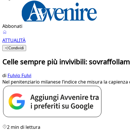
Abbonati
ATTUALITÀ
Condividi
Celle sempre più invivibili: sovraffolla
di
Fulvio Fulvi
Nel penitenziario milanese l’indice che misura la capienza 
2 min di lettura