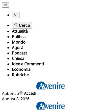
Cerca
Attualità
Politica
Mondo
Agorà
Podcast
Chiesa
Idee e Commenti
Economia
Rubriche
Abbonati
Accedi
August 8, 2026