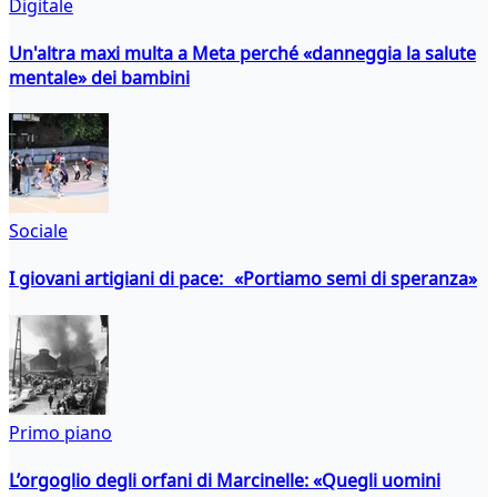
Digitale
Un'altra maxi multa a Meta perché «danneggia la salute
mentale» dei bambini
Sociale
I giovani artigiani di pace: «Portiamo semi di speranza»
Primo piano
L’orgoglio degli orfani di Marcinelle: «Quegli uomini