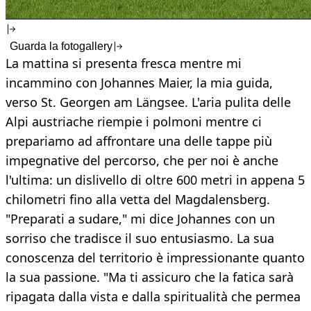
Guarda la fotogallery
La mattina si presenta fresca mentre mi
incammino con Johannes Maier, la mia guida,
verso St. Georgen am Längsee. L'aria pulita delle
Alpi austriache riempie i polmoni mentre ci
prepariamo ad affrontare una delle tappe più
impegnative del percorso, che per noi è anche
l'ultima: un dislivello di oltre 600 metri in appena 5
chilometri fino alla vetta del Magdalensberg.
"Preparati a sudare," mi dice Johannes con un
sorriso che tradisce il suo entusiasmo. La sua
conoscenza del territorio è impressionante quanto
la sua passione. "Ma ti assicuro che la fatica sarà
ripagata dalla vista e dalla spiritualità che permea