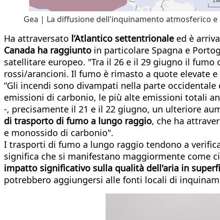
Gea | La diffusione dell'inquinamento atmosferico e
Ha attraversato
l’Atlantico settentrionale
ed è arriva
Canada ha raggiunto
in particolare Spagna e Portog
satellitare europeo. "Tra il 26 e il 29 giugno il fu
rossi/arancioni. Il fumo è rimasto a quote elevate e 
“Gli incendi sono divampati nella parte occidentale 
emissioni di carbonio, le più alte emissioni totali 
-, precisamente il 21 e il 22 giugno, un ulteriore a
di trasporto di fumo a lungo raggio
, che ha attraver
e monossido di carbonio".
I trasporti di fumo a lungo raggio tendono a verificar
significa che si manifestano maggiormente come cie
impatto significativo sulla qualità dell'aria in superf
potrebbero aggiungersi alle fonti locali di inquin