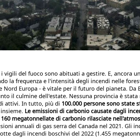
 i vigili del fuoco sono abituati a gestire. E, ancora 
 la frequenza e l'intensità degli incendi nelle foreste
Nord Europa - è vitale per il futuro del pianeta. Da E
unto il culmine dell'estate. Nessuna provincia è sta
 attivi. In tutto, più di
100.000 persone sono state sf
i insieme.
Le emissioni di carbonio causate dagli inc
e
160 megatonnellate di carbonio rilasciate nell'atmo
issioni annuali di gas serra del Canada nel 2021. Gli
otte dagli incendi boschivi del 2022 (1.455 megatonne