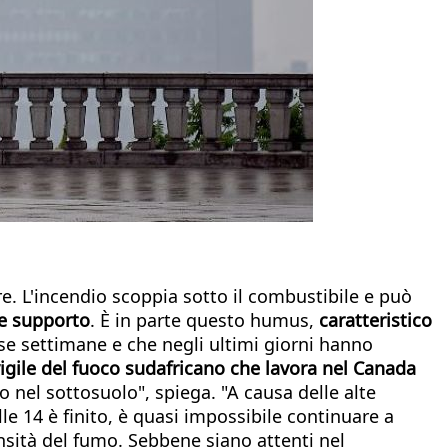
are. L'incendio scoppia sotto il combustibile e può
me supporto
. È in parte questo humus,
caratteristico
se settimane e che negli ultimi giorni hanno
igile del fuoco sudafricano che lavora nel Canada
 nel sottosuolo", spiega. "A causa delle alte
alle 14 è finito, è quasi impossibile continuare a
ensità del fumo. Sebbene siano attenti nel