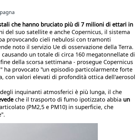
 Spagna
ali che hanno bruciato più di 7 milioni di ettari in
i del suo satellite e anche Copernicus, il sistema
ropa provocando cieli nebulosi con tramonti
ende noto il servizio Ue di osservazione della Terra.
i, causando un totale di circa 160 megatonnellate di
a fine della scorsa settimana - prosegue Copernicus
io" ha provocato "un episodio particolarmente forte
, con valori elevati di profondità ottica dell'aerosol
degli inquinanti atmosferici è più lunga, il che
revede
che il trasporto di fumo ipotizzato abbia
un
particolato (PM2,5 e PM10) in superficie, che
".