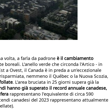
una volta, a farla da padrone
è il cambiamento
 boreali. L'anello verde che circonda l'Artico - in
st a Ovest, il Canada è in preda a un'eccezionale
ta risparmiata, nemmeno il Québec o la Nuova Scozia,
ollate
. L'area bruciata in 25 giorni supera già la
endi hanno già superato il record annuale canadese,
sfera
rappresentano l'equivalente di circa 590
 incendi canadesi del 2023 rappresentano attualmente
llate).