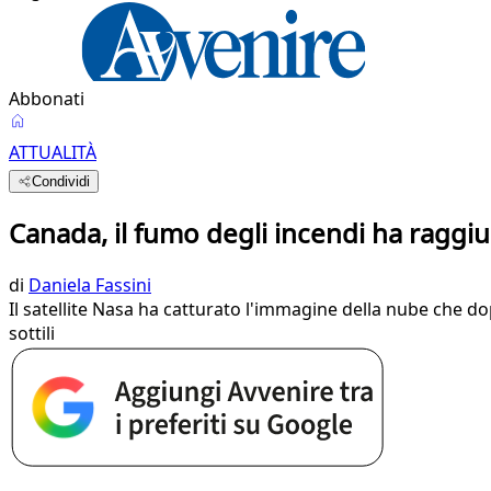
Abbonati
ATTUALITÀ
Condividi
Canada, il fumo degli incendi ha raggi
di
Daniela Fassini
Il satellite Nasa ha catturato l'immagine della nube che do
sottili