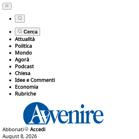
Cerca
Attualità
Politica
Mondo
Agorà
Podcast
Chiesa
Idee e Commenti
Economia
Rubriche
Abbonati
Accedi
August 8, 2026