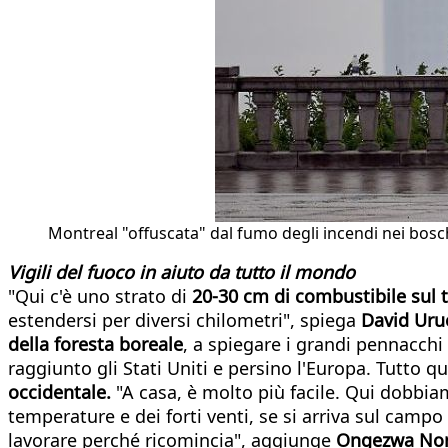
Montreal "offuscata" dal fumo degli incendi nei bosc
Vigili del fuoco in aiuto da tutto il mondo
"Qui c'è uno strato di
20-30 cm di combustibile sul 
estendersi per diversi chilometri", spiega
David Uru
della foresta boreale
, a spiegare i grandi pennacchi
raggiunto gli Stati Uniti e persino l'Europa. Tutt
occidentale.
"A casa, è molto più facile. Qui dobbia
temperature e dei forti venti, se si arriva sul campo p
lavorare perché ricomincia", aggiunge
Ongezwa Nonj