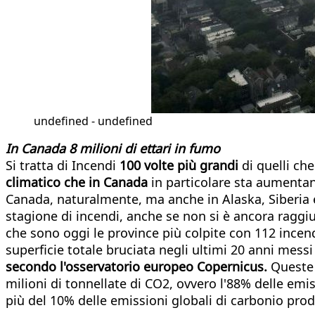
undefined - undefined
In Canada 8 milioni di ettari in fumo
Si tratta di Incendi
100 volte più grandi
di quelli che
climatico che in Canada
in particolare sta aumentando
Canada, naturalmente, ma anche in Alaska, Siberia e 
stagione di incendi, anche se non si è ancora raggi
che sono oggi le province più colpite con 112 incendi
superficie totale bruciata negli ultimi 20 anni mess
secondo l'osservatorio europeo Copernicus.
Quest
milioni di tonnellate di CO2, ovvero l'88% delle em
più del 10% delle emissioni globali di carbonio prod