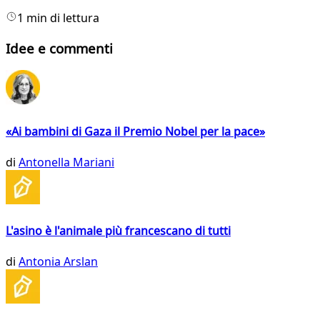
1 min di lettura
Idee e commenti
«Ai bambini di Gaza il Premio Nobel per la pace»
di
Antonella Mariani
L'asino è l'animale più francescano di tutti
di
Antonia Arslan