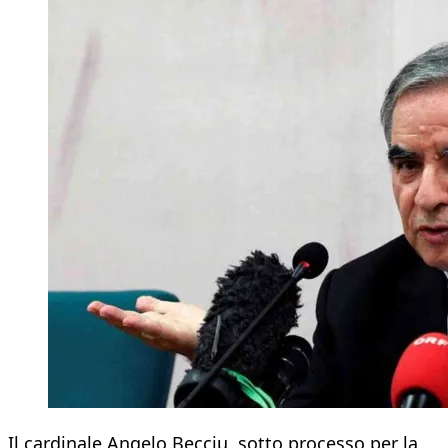
Il cardinale Angelo Becciu, sotto processo per la