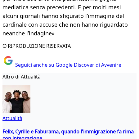
mediatica senza precedenti. E per molti mesi
alcuni giornali hanno sfigurato l’immagine del
cardinale con accuse che non hanno riguardato
neanche l’indagine»
© RIPRODUZIONE RISERVATA
Seguici anche su Google Discover di Avvenire
Altro di Attualità
Attualità
Felix, Cyrille e Faburama, quando l'immigrazione fa rima
con integrazione