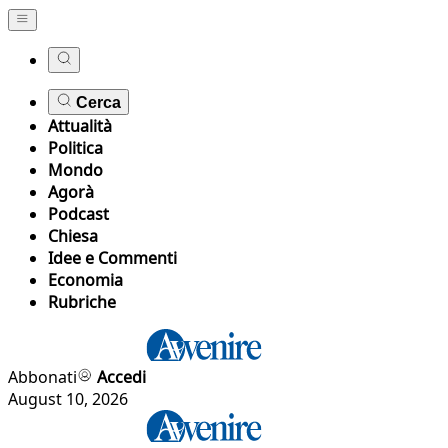
Cerca
Attualità
Politica
Mondo
Agorà
Podcast
Chiesa
Idee e Commenti
Economia
Rubriche
Abbonati
Accedi
August 10, 2026