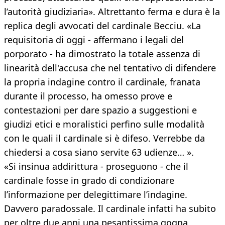
l’autorità giudiziaria». Altrettanto ferma e dura è la
replica degli avvocati del cardinale Becciu. «La
requisitoria di oggi - affermano i legali del
porporato - ha dimostrato la totale assenza di
linearità dell'accusa che nel tentativo di difendere
la propria indagine contro il cardinale, franata
durante il processo, ha omesso prove e
contestazioni per dare spazio a suggestioni e
giudizi etici e moralistici perfino sulle modalità
con le quali il cardinale si è difeso. Verrebbe da
chiedersi a cosa siano servite 63 udienze… ».
«Si insinua addirittura - proseguono - che il
cardinale fosse in grado di condizionare
l’informazione per delegittimare l’indagine.
Davvero paradossale. Il cardinale infatti ha subito
per oltre due anni una pesantissima gogna