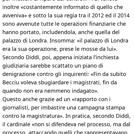
inoltre «costantemente informato di quello che
avveniva» e sotto la sua regia tra il 2012 ed il 2014
sono avvenute tutte le operazioni finanziarie che
hanno portato, includendola, anche quella del
palazzo di Londra. Insomma: «il palazzo di Londra
era la sua operazione, prese le mosse da lui».
Secondo Diddi, poi, appena iniziata l’inchiesta
giudiziaria sarebbe scattato un piano di
denigrazione contro gli inquirenti: «Fin da subito
Becciu voleva sbugiardare i magistrati, fin da
quando non era nemmeno indagato».
Questo anche grazie ad un «rapporto con i
giornalisti, per imbastire una campagna stampa
contro la magistratura». In pratica, secondo Diddi,
il cardinale «non si difendeva nel processo, ma dal
processo, attaccando quelli che rappresentavano