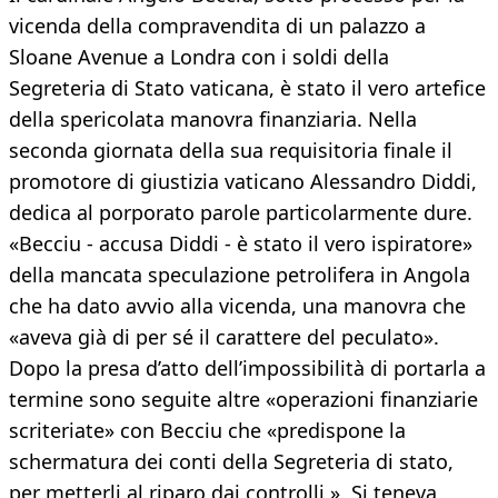
vicenda della compravendita di un palazzo a
Sloane Avenue a Londra con i soldi della
Segreteria di Stato vaticana, è stato il vero artefice
della spericolata manovra finanziaria. Nella
seconda giornata della sua requisitoria finale il
promotore di giustizia vaticano Alessandro Diddi,
dedica al porporato parole particolarmente dure.
«Becciu - accusa Diddi - è stato il vero ispiratore»
della mancata speculazione petrolifera in Angola
che ha dato avvio alla vicenda, una manovra che
«aveva già di per sé il carattere del peculato».
Dopo la presa d’atto dell’impossibilità di portarla a
termine sono seguite altre «operazioni finanziarie
scriteriate» con Becciu che «predispone la
schermatura dei conti della Segreteria di stato,
per metterli al riparo dai controlli ». Si teneva