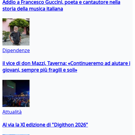
Addio a Francesco Guccini, poeta e cantautore nella
storia della musica italiana
Dipendenze
il vice di don Mazzi, Taverna: «Continueremo ad aiutare i
giovani, sempre più fragili e soli»
Attualità
Al via la XI edizione di "Digithon 2026"