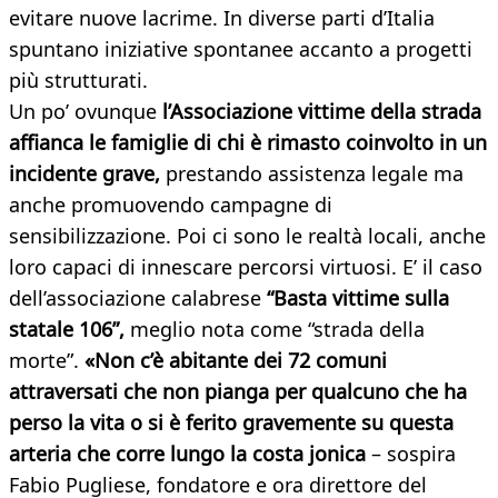
evitare nuove lacrime. In diverse parti d’Italia
spuntano iniziative spontanee accanto a progetti
più strutturati.
Un po’ ovunque
l’Associazione vittime della strada
affianca le famiglie di chi è rimasto coinvolto in un
incidente grave,
prestando assistenza legale ma
anche promuovendo campagne di
sensibilizzazione. Poi ci sono le realtà locali, anche
loro capaci di innescare percorsi virtuosi. E’ il caso
dell’associazione calabrese
“Basta vittime sulla
statale 106”,
meglio nota come “strada della
morte”.
«Non c’è abitante dei 72 comuni
attraversati che non pianga per qualcuno che ha
perso la vita o si è ferito gravemente su questa
arteria che corre lungo la costa jonica
– sospira
Fabio Pugliese, fondatore e ora direttore del