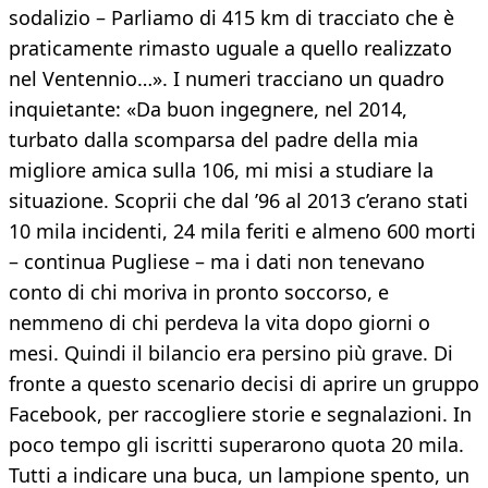
sodalizio – Parliamo di 415 km di tracciato che è
praticamente rimasto uguale a quello realizzato
nel Ventennio…». I numeri tracciano un quadro
inquietante: «Da buon ingegnere, nel 2014,
turbato dalla scomparsa del padre della mia
migliore amica sulla 106, mi misi a studiare la
situazione. Scoprii che dal ’96 al 2013 c’erano stati
10 mila incidenti, 24 mila feriti e almeno 600 morti
– continua Pugliese – ma i dati non tenevano
conto di chi moriva in pronto soccorso, e
nemmeno di chi perdeva la vita dopo giorni o
mesi. Quindi il bilancio era persino più grave. Di
fronte a questo scenario decisi di aprire un gruppo
Facebook, per raccogliere storie e segnalazioni. In
poco tempo gli iscritti superarono quota 20 mila.
Tutti a indicare una buca, un lampione spento, un