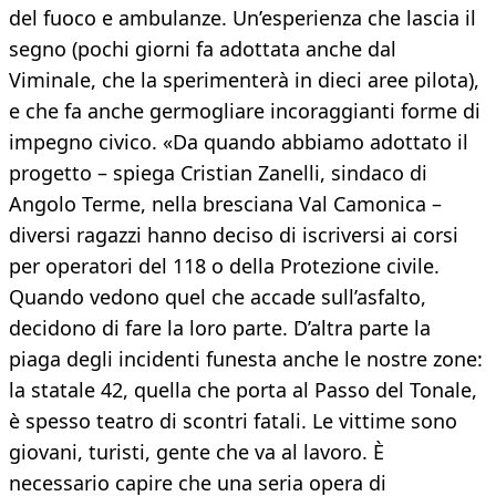
del fuoco e ambulanze. Un’esperienza che lascia il
segno (pochi giorni fa adottata anche dal
Viminale, che la sperimenterà in dieci aree pilota),
e che fa anche germogliare incoraggianti forme di
impegno civico. «Da quando abbiamo adottato il
progetto – spiega Cristian Zanelli, sindaco di
Angolo Terme, nella bresciana Val Camonica –
diversi ragazzi hanno deciso di iscriversi ai corsi
per operatori del 118 o della Protezione civile.
Quando vedono quel che accade sull’asfalto,
decidono di fare la loro parte. D’altra parte la
piaga degli incidenti funesta anche le nostre zone:
la statale 42, quella che porta al Passo del Tonale,
è spesso teatro di scontri fatali. Le vittime sono
giovani, turisti, gente che va al lavoro. È
necessario capire che una seria opera di