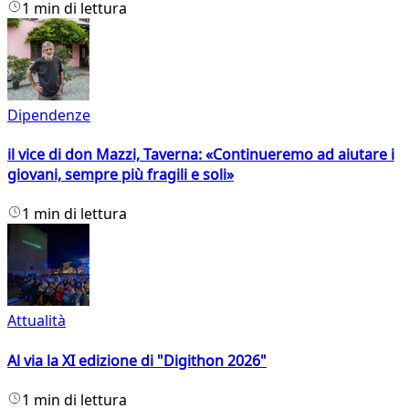
1 min di lettura
Dipendenze
il vice di don Mazzi, Taverna: «Continueremo ad aiutare i
giovani, sempre più fragili e soli»
1 min di lettura
Attualità
Al via la XI edizione di "Digithon 2026"
1 min di lettura