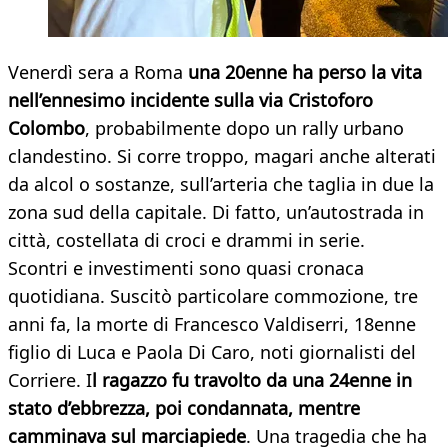
Venerdì sera a Roma
una 20enne ha perso la vita
nell’ennesimo incidente sulla via Cristoforo
Colombo
, probabilmente dopo un rally urbano
clandestino. Si corre troppo, magari anche alterati
da alcol o sostanze, sull’arteria che taglia in due la
zona sud della capitale. Di fatto, un’autostrada in
città, costellata di croci e drammi in serie.
Scontri e investimenti sono quasi cronaca
quotidiana. Suscitò particolare commozione, tre
anni fa, la morte di Francesco Valdiserri, 18enne
figlio di Luca e Paola Di Caro, noti giornalisti del
Corriere. I
l ragazzo fu travolto da una 24enne in
stato d’ebbrezza, poi condannata, mentre
camminava sul marciapiede
. Una tragedia che ha