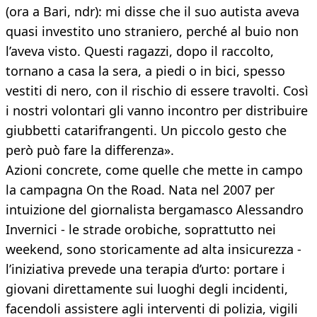
(ora a Bari, ndr): mi disse che il suo autista aveva
quasi investito uno straniero, perché al buio non
l’aveva visto. Questi ragazzi, dopo il raccolto,
tornano a casa la sera, a piedi o in bici, spesso
vestiti di nero, con il rischio di essere travolti. Così
i nostri volontari gli vanno incontro per distribuire
giubbetti catarifrangenti. Un piccolo gesto che
però può fare la differenza».
Azioni concrete, come quelle che mette in campo
la campagna On the Road. Nata nel 2007 per
intuizione del giornalista bergamasco Alessandro
Invernici - le strade orobiche, soprattutto nei
weekend, sono storicamente ad alta insicurezza -
l’iniziativa prevede una terapia d’urto: portare i
giovani direttamente sui luoghi degli incidenti,
facendoli assistere agli interventi di polizia, vigili