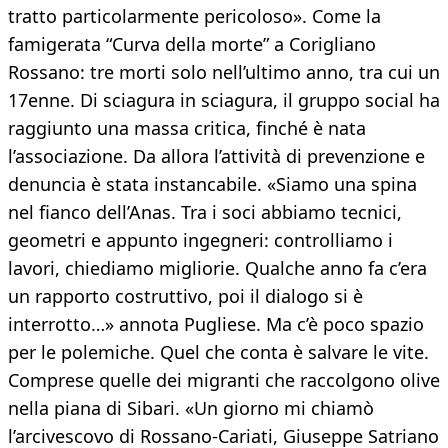
tratto particolarmente pericoloso». Come la
famigerata “Curva della morte” a Corigliano
Rossano: tre morti solo nell’ultimo anno, tra cui un
17enne. Di sciagura in sciagura, il gruppo social ha
raggiunto una massa critica, finché è nata
l’associazione. Da allora l’attività di prevenzione e
denuncia è stata instancabile. «Siamo una spina
nel fianco dell’Anas. Tra i soci abbiamo tecnici,
geometri e appunto ingegneri: controlliamo i
lavori, chiediamo migliorie. Qualche anno fa c’era
un rapporto costruttivo, poi il dialogo si è
interrotto…» annota Pugliese. Ma c’è poco spazio
per le polemiche. Quel che conta è salvare le vite.
Comprese quelle dei migranti che raccolgono olive
nella piana di Sibari. «Un giorno mi chiamò
l’arcivescovo di Rossano-Cariati, Giuseppe Satriano