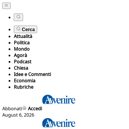
Cerca
Attualità
Politica
Mondo
Agorà
Podcast
Chiesa
Idee e Commenti
Economia
Rubriche
Abbonati
Accedi
August 6, 2026