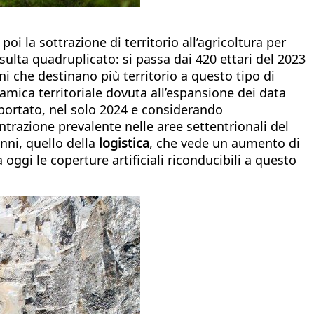
oi la sottrazione di territorio all’agricoltura per
sulta quadruplicato: si passa dai 420 ettari del 2023
oni che destinano più territorio a questo tipo di
amica territoriale dovuta all’espansione dei data
omportato, nel solo 2024 e considerando
entrazione prevalente nelle aree settentrionali del
nni, quello della
logistica
, che vede un aumento di
ggi le coperture artificiali riconducibili a questo