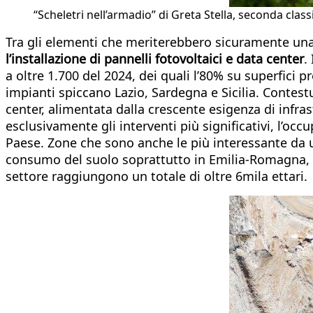
“Scheletri nell’armadio” di Greta Stella, seconda clas
Tra gli elementi che meriterebbero sicuramente una ri
l’installazione di pannelli fotovoltaici e data center
.
a oltre 1.700 del 2024, dei quali l’80% su superfici p
impianti spiccano Lazio, Sardegna e Sicilia. Contest
center, alimentata dalla crescente esigenza di infra
esclusivamente gli interventi più significativi, l’occ
Paese. Zone che sono anche le più interessante da un
consumo del suolo soprattutto in Emilia-Romagna, Pie
settore raggiungono un totale di oltre 6mila ettari.