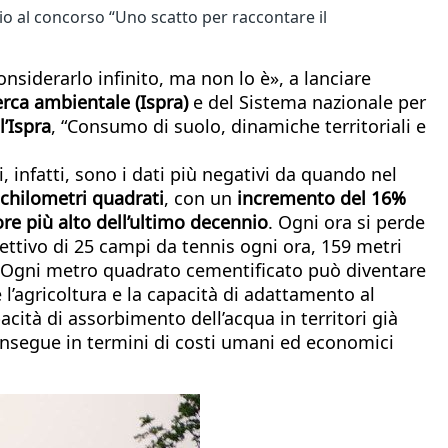
emio al concorso “Uno scatto per raccontare il
nsiderarlo infinito, ma non lo è», a lanciare
cerca ambientale (Ispra)
e del Sistema nazionale per
’Ispra
, “Consumo di suolo, dinamiche territoriali e
gi, infatti, sono i dati più negativi da quando nel
4 chilometri quadrati
, con un
incremento del 16%
ore più alto dell’ultimo decennio
. Ogni ora si perde
pettivo di 25 campi da tennis ogni ora, 159 metri
. «Ogni metro quadrato cementificato può diventare
l’agricoltura e la capacità di adattamento al
ità di assorbimento dell’acqua in territori già
e consegue in termini di costi umani ed economici