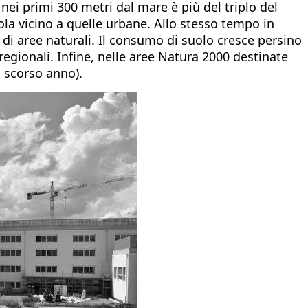
ei primi 300 metri dal mare è più del triplo del
cola vicino a quelle urbane. Allo stesso tempo in
ri di aree naturali. Il consumo di suolo cresce persino
e regionali. Infine, nelle aree Natura 2000 destinate
o scorso anno).