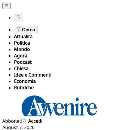
Cerca
Attualità
Politica
Mondo
Agorà
Podcast
Chiesa
Idee e Commenti
Economia
Rubriche
Abbonati
Accedi
August 7, 2026