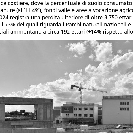
ce costiere, dove la percentuale di suolo consumato n
ianure (all’11,4%), fondi valle e aree a vocazione agri
2024 registra una perdita ulteriore di oltre 3.750 etta
, il 73% dei quali riguarda i Parchi naturali nazionali 
ficiali ammontano a circa 192 ettari (+14% rispetto all