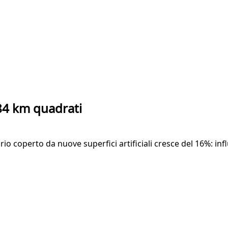
 84 km quadrati
orio coperto da nuove superfici artificiali cresce del 16%: in