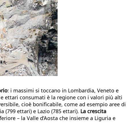
orio
: i massimi si toccano in Lombardia, Veneto e
e ettari consumati è la regione con i valori più alti
eversibile, cioè bonificabile, come ad esempio aree di
 (799 ettari) e Lazio (785 ettari).
La crescita
riore – la Valle d’Aosta che insieme a Liguria e