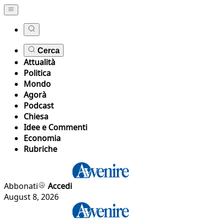
Cerca
Attualità
Politica
Mondo
Agorà
Podcast
Chiesa
Idee e Commenti
Economia
Rubriche
Abbonati
Accedi
August 8, 2026