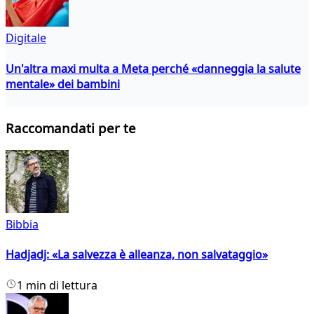
Digitale
Un'altra maxi multa a Meta perché «danneggia la salute
mentale» dei bambini
Raccomandati per te
Bibbia
Hadjadj: «La salvezza è alleanza, non salvataggio»
1 min di lettura