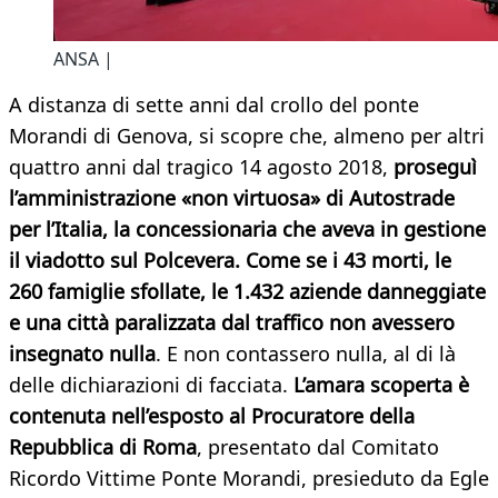
ANSA |
A distanza di sette anni dal crollo del ponte
Morandi di Genova, si scopre che, almeno per altri
quattro anni dal tragico 14 agosto 2018,
proseguì
l’amministrazione «non virtuosa» di Autostrade
per l’Italia, la concessionaria che aveva in gestione
il viadotto sul Polcevera. Come se i 43 morti, le
260 famiglie sfollate, le 1.432 aziende danneggiate
e una città paralizzata dal traffico non avessero
insegnato nulla
. E non contassero nulla, al di là
delle dichiarazioni di facciata.
L’amara scoperta è
contenuta nell’esposto al Procuratore della
Repubblica di Roma
, presentato dal Comitato
Ricordo Vittime Ponte Morandi, presieduto da Egle