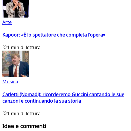
Arte
Kapoor: «È lo spettatore che completa l’opera»
1 min di lettura
Musica
Carletti (Nomadi): ricorderemo Guccini cantando le sue
canzoni e continuando la sua storia
1 min di lettura
Idee e commenti