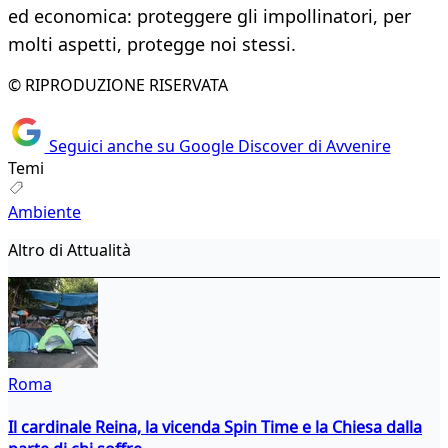
ed economica: proteggere gli impollinatori, per
molti aspetti, protegge noi stessi.
© RIPRODUZIONE RISERVATA
Seguici anche su Google Discover di Avvenire
Temi
Ambiente
Altro di Attualità
Roma
Il cardinale Reina, la vicenda Spin Time e la Chiesa dalla