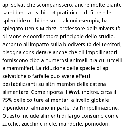
api selvatiche scomparissero, anche molte piante
sarebbero a rischio: «I prati ricchi di fiore e le
splendide orchidee sono alcuni esempi», ha
spiegato Denis Michez, professore dell’Università
di Mons e coordinatore principale dello studio.
Accanto all’impatto sulla biodiversità dei territori,
bisogna considerare anche che gli impollinatori
forniscono cibo a numerosi animali, tra cui uccelli
e mammiferi. La riduzione delle specie di api
selvatiche o farfalle può avere effetti
destabilizzanti su altri membri della catena
alimentare. Come riporta il
Wwf
, inoltre, circa il
75% delle colture alimentari a livello globale
dipendono, almeno in parte, dall'impollinazione.
Questo include alimenti di largo consumo come
zucche, zucchine mele, mandorle, pomodori,