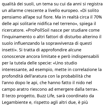
qualità dei suoli, un tema su cui da anni si registra
un allarme crescente a livello europeo. «Di solito
pensiamo all’ape sul fiore. Ma in realtà circa il 70%
delle api solitarie nidifica nel terreno», spiega il
ricercatore. «ProPollSoil nasce per studiare come
l’inquinamento o altri fattori di disturbo alterino il
suolo influenzando la sopravvivenza di questi
insetti». Si tratta di approfondire alcune
conoscenze ancora limitate e però indispensabili
per la tutela delle specie: «Uno studio
interessante, ad esempio, mette in correlazione la
profondità dell'aratura con la probabilità che
l'anno dopo le api, che hanno fatto il nido nel
campo aratro riescono ad emergere dalla terra».
Il terzo progetto, Buzz Life, sarà coordinato da
Legambiente e, rispetto agli altri due, è più