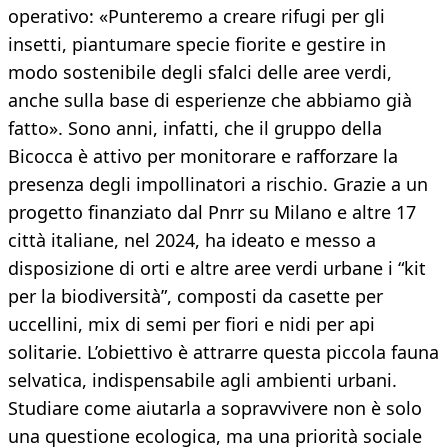
operativo: «Punteremo a creare rifugi per gli
insetti, piantumare specie fiorite e gestire in
modo sostenibile degli sfalci delle aree verdi,
anche sulla base di esperienze che abbiamo già
fatto». Sono anni, infatti, che il gruppo della
Bicocca è attivo per monitorare e rafforzare la
presenza degli impollinatori a rischio. Grazie a un
progetto finanziato dal Pnrr su Milano e altre 17
città italiane, nel 2024, ha ideato e messo a
disposizione di orti e altre aree verdi urbane i “kit
per la biodiversità”, composti da casette per
uccellini, mix di semi per fiori e nidi per api
solitarie. L’obiettivo è attrarre questa piccola fauna
selvatica, indispensabile agli ambienti urbani.
Studiare come aiutarla a sopravvivere non è solo
una questione ecologica, ma una priorità sociale