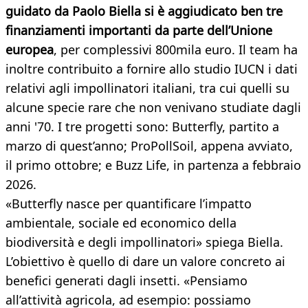
guidato da
Paolo Biella si è aggiudicato ben tre
finanziamenti importanti da parte dell’Unione
europea
, per complessivi 800mila euro. Il team ha
inoltre contribuito a fornire allo studio IUCN i dati
relativi agli impollinatori italiani, tra cui quelli su
alcune specie rare che non venivano studiate dagli
anni '70. I tre progetti sono: Butterfly, partito a
marzo di quest’anno; ProPollSoil, appena avviato,
il primo ottobre; e Buzz Life, in partenza a febbraio
2026.
«Butterfly nasce per quantificare l’impatto
ambientale, sociale ed economico della
biodiversità e degli impollinatori» spiega Biella.
L’obiettivo è quello di dare un valore concreto ai
benefici generati dagli insetti. «Pensiamo
all’attività agricola, ad esempio: possiamo