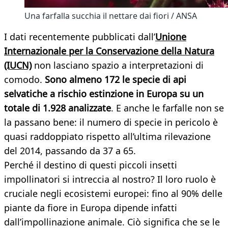
Una farfalla succhia il nettare dai fiori / ANSA
I dati recentemente pubblicati dall’
Unione
Internazionale per la Conservazione della Natura
(IUCN)
non lasciano spazio a interpretazioni di
comodo.
Sono almeno 172 le specie di api
selvatiche a rischio estinzione in Europa su un
totale di 1.928 analizzate
. E anche le farfalle non se
la passano bene: il numero di specie in pericolo è
quasi raddoppiato rispetto all’ultima rilevazione
del 2014, passando da 37 a 65.
Perché il destino di questi piccoli insetti
impollinatori si intreccia al nostro? Il loro ruolo è
cruciale negli ecosistemi europei: fino al 90% delle
piante da fiore in Europa dipende infatti
dall’impollinazione animale. Ciò significa che se le