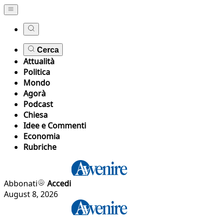
Cerca
Attualità
Politica
Mondo
Agorà
Podcast
Chiesa
Idee e Commenti
Economia
Rubriche
Abbonati
Accedi
August 8, 2026