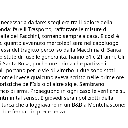
necessaria da fare: scegliere tra il dolore della
a: fare il Trasporto, rafforzare le misure di
alle dei Facchini, tornano sempre a casa. E così è
one, quanto avvenuto mercoledì sera nel capoluogo
ressi del tragitto percorso dalla Macchina di Santa
 state diffuse le generalità, hanno 31 e 21 anni. Gli
di Santa Rosa, poche ore prima che partisse il
" portano per le vie di Viterbo. I due sono stati
, come invece qualcuno aveva scritto nelle prime ore
ristiche dell'Isis o di altre sigle. Sembrano
affico di armi. Proseguono in ogni caso le verifiche su
i in tal senso. E giovedì sera i poliziotti della
ne turca che alloggiavano in un B&B a Montefiascone:
i due fermati in precedenza.