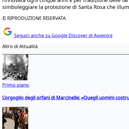
simboleggiare la protezione di Santa Rosa che illum
© RIPRODUZIONE RISERVATA
Seguici anche su Google Discover di Avvenire
Altro di Attualità
Primo piano
L’orgoglio degli orfani di Marcinelle: «Quegli uomini costr