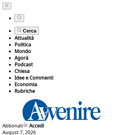
Cerca
Attualità
Politica
Mondo
Agorà
Podcast
Chiesa
Idee e Commenti
Economia
Rubriche
Abbonati
Accedi
August 7, 2026