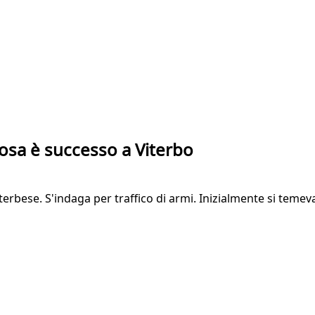
 cosa è successo a Viterbo
viterbese. S'indaga per traffico di armi. Inizialmente si teme