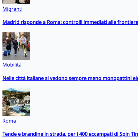
Migranti
Madrid risponde a Roma: controlli immediati alle frontiere p
Mobilità
Nelle città italiane si vedono sempre meno monopattini ele
Roma
Tende e brandine in strada, per i 400 accampati di Spin T