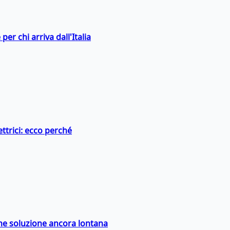
er chi arriva dall'Italia
ttrici: ecco perché
ime soluzione ancora lontana