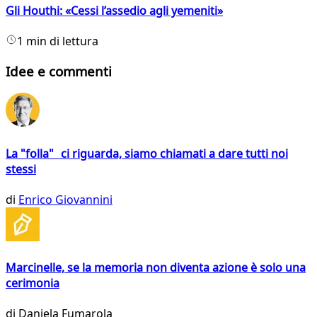
Gli Houthi: «Cessi l’assedio agli yemeniti»
1 min di lettura
Idee e commenti
La "folla" ci riguarda, siamo chiamati a dare tutti noi
stessi
di
Enrico Giovannini
Marcinelle, se la memoria non diventa azione è solo una
cerimonia
di
Daniela Fumarola