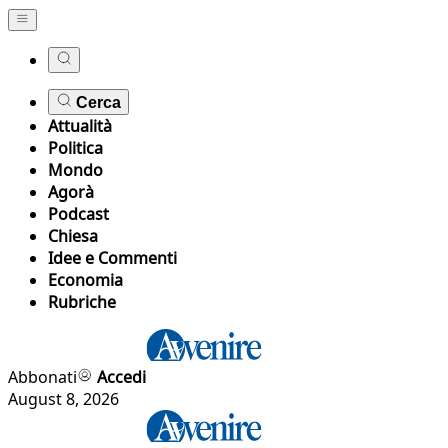
Cerca
Attualità
Politica
Mondo
Agorà
Podcast
Chiesa
Idee e Commenti
Economia
Rubriche
Abbonati
Accedi
August 8, 2026