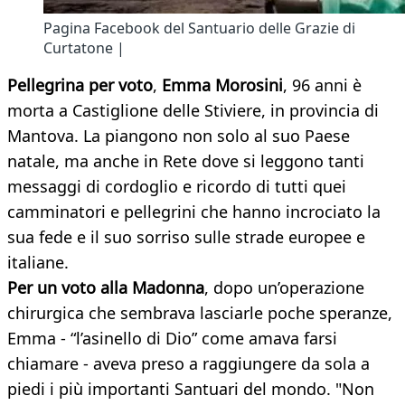
Pagina Facebook del Santuario delle Grazie di
Curtatone |
Pellegrina per voto
,
Emma Morosini
, 96 anni è
morta a Castiglione delle Stiviere, in provincia di
Mantova. La piangono non solo al suo Paese
natale, ma anche in Rete dove si leggono tanti
messaggi di cordoglio e ricordo di tutti quei
camminatori e pellegrini che hanno incrociato la
sua fede e il suo sorriso sulle strade europee e
italiane.
Per un voto alla Madonna
, dopo un’operazione
chirurgica che sembrava lasciarle poche speranze,
Emma - “l’asinello di Dio” come amava farsi
chiamare - aveva preso a raggiungere da sola a
piedi i più importanti Santuari del mondo. "Non