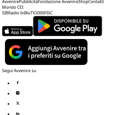
Avvenire
Pubblicità
Fondazione Avvenire
Shop
Contatti
Mondo CEI
SIR
Radio InBlu
TV2000
FISC
Segui Avvenire su