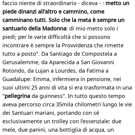
faccio niente di straordinario - diceva - :
metto un
piede dinanzi all'altro e cammino, come
camminano tutti. Solo che la meta è sempre un
santuario della Madonna
: di mio metto solo i
piedi; per le varie difficoltà che si possono
incontrare è sempre la Provvidenza che rimette
tutto a posto". Da Santiago de Compostela a
Gerusalemme, da Aparecida a San Giovanni
Rotondo, da Lujan a Lourdes, da Fatima a
Guadalupe: Emma, infermiera in pensione, nei
suoi ultimi 25 anni di vita si era trasformata in una
"
pellegrina
da guinness". In tutto questo tempo
aveva percorso circa 35mila chilometri lungo le vie
dei Santuari mariani, portando con sé
esclusivamente un trolley con l’essenziale: due
mele, due panini, una bottiglia di acqua, un