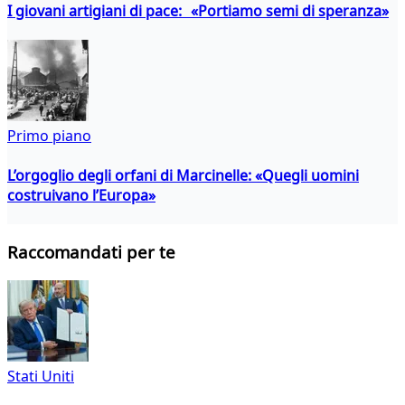
I giovani artigiani di pace: «Portiamo semi di speranza»
Primo piano
L’orgoglio degli orfani di Marcinelle: «Quegli uomini
costruivano l’Europa»
Raccomandati per te
Stati Uniti