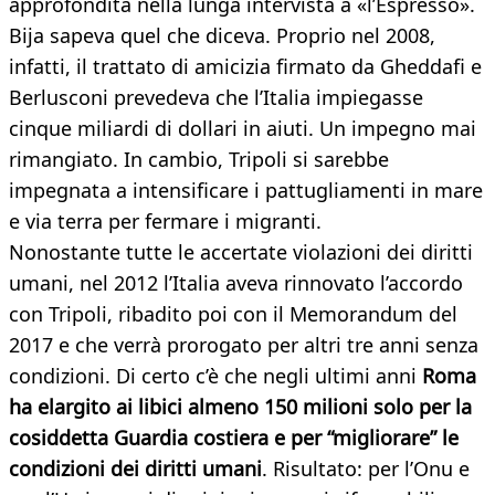
approfondita nella lunga intervista a «l’Espresso».
Bija sapeva quel che diceva. Proprio nel 2008,
infatti, il trattato di amicizia firmato da Gheddafi e
Berlusconi prevedeva che l’Italia impiegasse
cinque miliardi di dollari in aiuti. Un impegno mai
rimangiato. In cambio, Tripoli si sarebbe
impegnata a intensificare i pattugliamenti in mare
e via terra per fermare i migranti.
Nonostante tutte le accertate violazioni dei diritti
umani, nel 2012 l’Italia aveva rinnovato l’accordo
con Tripoli, ribadito poi con il Memorandum del
2017 e che verrà prorogato per altri tre anni senza
condizioni. Di certo c’è che negli ultimi anni
Roma
ha elargito ai libici almeno 150 milioni solo per la
cosiddetta Guardia costiera e per “migliorare” le
condizioni dei diritti umani
. Risultato: per l’Onu e