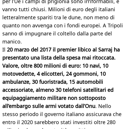
per l’Ue i campi di prigionia sono irriformabili, e
vanno tutti chiusi. Milioni di euro degli italiani
letteralmente spariti tra le dune, non meno di
quanto non avvenga con i fondi europei. A Tripoli
sanno di impugnare il coltello dalla parte del
manico.
Il
20 marzo del 2017 il premier libico al Sarraj ha
presentato una lista della spesa mai ritoccata.
Valore, oltre 800 milioni di euro: 10 navi, 10
motovedette, 4 elicotteri, 24 gommoni, 10
ambulanze, 30 fuoristrada, 15 automobili
accessoriate, almeno 30 telefoni satellitari ed
equipaggiamento militare non sottoposto
all’embargo sulle armi votato dall’Onu
. Nello
stesso periodo il governo italiano assicurava che
entro il 2020 sarebbero stati investiti oltre 280