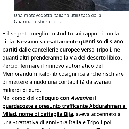
Una motovedetta italiana utilizzata dalla
Guardia costiera libica
È il segreto meglio custodito sui rapporti con la
Libia. Nessuno sa esattamente q
uanti soldi siano
partiti dalle cancellerie europee verso Tripoli, ne
quanti altri prenderanno la via del deserto libico.
Perciò, fermare il rinnovo automatico del
Memorandum italo-libicosignifica anche rischiare
di mettere a nudo una contabilità da svariati
miliardi di euro.
Nel corso del co
lloquio con
Avvenire
il
guardacoste e presunto trafficante Abdurahman al
Milad, nome di battaglia Bija
, aveva accennato a
una «trattativa di anni» tra Italia e Tripoli poi