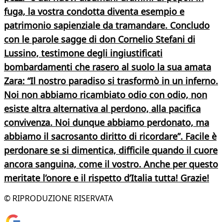
fuga, la vostra condotta diventa esempio e
patrimonio sapienziale da tramandare. Concludo
con le parole sagge di
don Cornelio Stefani
di
Lussino, testimone degli ingiustificati
bombardamenti che rasero al suolo la sua amata
Zara: “
Il nostro paradiso si trasformò in un inferno.
Noi non abbiamo ricambiato odio con odio, non
esiste altra alternativa al perdono, alla pacifica
convivenza. Noi dunque abbiamo perdonato, ma
abbiamo il sacrosanto diritto di ricordare
”. Facile è
perdonare se si dimentica, difficile quando il cuore
ancora sanguina, come il vostro. Anche per questo
meritate l’onore e il rispetto d’Italia tutta! Grazie!
© RIPRODUZIONE RISERVATA