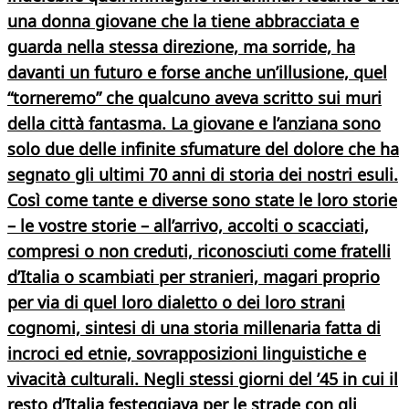
una donna giovane che la tiene abbracciata e
guarda nella stessa direzione, ma sorride, ha
davanti un futuro e forse anche un’illusione, quel
“torneremo” che qualcuno aveva scritto sui muri
della città fantasma. La giovane e l’anziana sono
solo due delle infinite sfumature del dolore che ha
segnato gli ultimi 70 anni di storia dei nostri esuli.
Così come tante e diverse sono state le loro storie
– le vostre storie – all’arrivo, accolti o scacciati,
compresi o non creduti, riconosciuti come fratelli
d’Italia o scambiati per stranieri, magari proprio
per via di quel loro dialetto o dei loro strani
cognomi, sintesi di una storia millenaria fatta di
incroci ed etnie, sovrapposizioni linguistiche e
vivacità culturali. Negli stessi giorni del ’45 in cui il
resto d’Italia festeggiava per le strade con gli