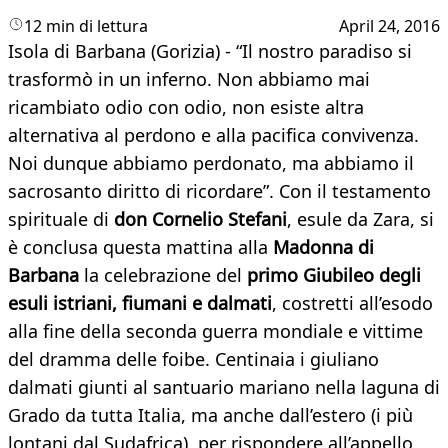
12 min di lettura
April 24, 2016
Isola di Barbana (Gorizia) - “Il nostro paradiso si
trasformò in un inferno. Non abbiamo mai
ricambiato odio con odio, non esiste altra
alternativa al perdono e alla pacifica convivenza.
Noi dunque abbiamo perdonato, ma abbiamo il
sacrosanto diritto di ricordare”. Con il testamento
spirituale di
don Cornelio Stefani
, esule da Zara, si
è conclusa questa mattina alla
Madonna di
Barbana
la celebrazione del
primo Giubileo degli
esuli istriani, fiumani e dalmati
, costretti all’esodo
alla fine della seconda guerra mondiale e vittime
del dramma delle foibe. Centinaia i giuliano
dalmati giunti al santuario mariano nella laguna di
Grado da tutta Italia, ma anche dall’estero (i più
lontani dal Sudafrica), per rispondere all’appello