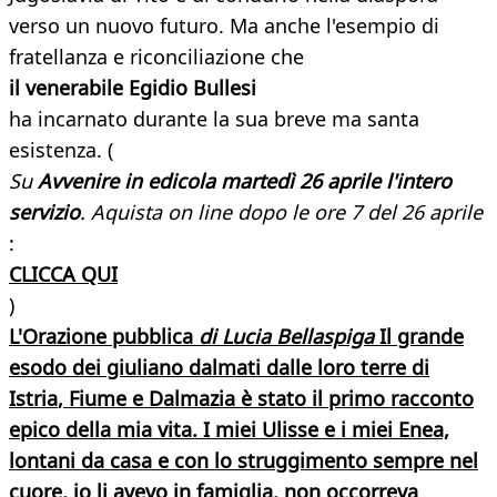
verso un nuovo futuro. Ma anche l'esempio di
fratellanza e riconciliazione che
il venerabile Egidio Bullesi
ha incarnato durante la sua breve ma santa
esistenza. (
Su
Avvenire in edicola martedì 26 aprile l'intero
servizio
. Aquista on line dopo le ore 7 del 26 aprile
:
CLICCA QUI
)
L'Orazione pubblica
di Lucia Bellaspiga
Il grande
esodo dei giuliano dalmati dalle loro terre di
Istria
,
Fiume
e
Dalmazia
è stato il primo racconto
epico della mia vita. I miei Ulisse e i miei Enea,
lontani da casa e con lo struggimento sempre nel
cuore, io li avevo in famiglia, non occorreva