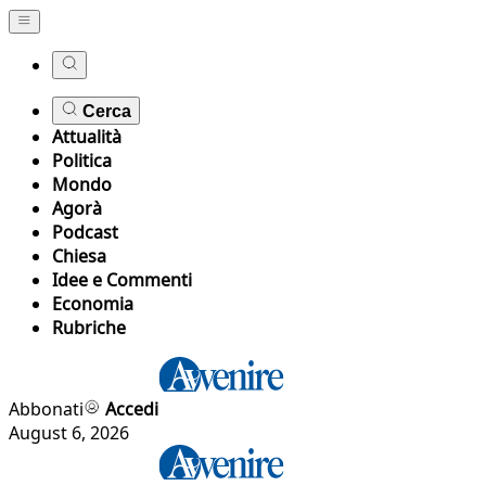
Cerca
Attualità
Politica
Mondo
Agorà
Podcast
Chiesa
Idee e Commenti
Economia
Rubriche
Abbonati
Accedi
August 6, 2026