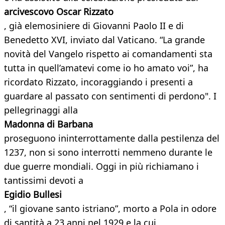
arcivescovo Oscar Rizzato
, già elemosiniere di Giovanni Paolo II e di
Benedetto XVI, inviato dal Vaticano. “La grande
novità del Vangelo rispetto ai comandamenti sta
tutta in quell’amatevi come io ho amato voi”, ha
ricordato Rizzato, incoraggiando i presenti a
guardare al passato con sentimenti di perdono". I
pellegrinaggi alla
Madonna di Barbana
proseguono ininterrottamente dalla pestilenza del
1237, non si sono interrotti nemmeno durante le
due guerre mondiali. Oggi in più richiamano i
tantissimi devoti a
Egidio Bullesi
, “il giovane santo istriano”, morto a Pola in odore
di santità a 23 anni nel 1929 e la cui