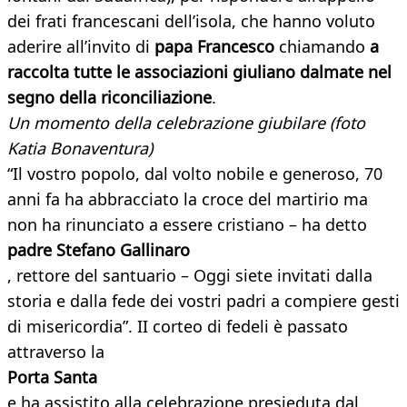
dei frati francescani dell’isola, che hanno voluto
aderire all’invito di
papa Francesco
chiamando
a
raccolta tutte le associazioni giuliano dalmate nel
segno della riconciliazione
.
Un momento della celebrazione giubilare (foto
Katia Bonaventura)
“Il vostro popolo, dal volto nobile e generoso, 70
anni fa ha abbracciato la croce del martirio ma
non ha rinunciato a essere cristiano – ha detto
padre Stefano Gallinaro
, rettore del santuario – Oggi siete invitati dalla
storia e dalla fede dei vostri padri a compiere gesti
di misericordia”. II corteo di fedeli è passato
attraverso la
Porta Santa
e ha assistito alla celebrazione presieduta dal