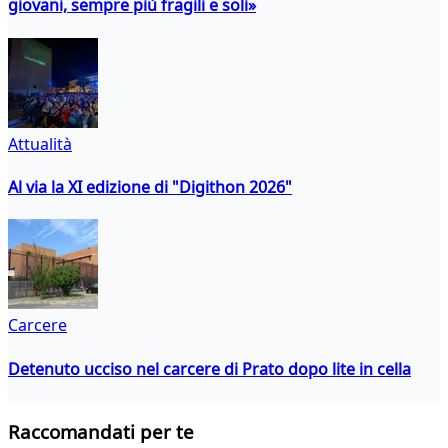
giovani, sempre più fragili e soli»
Attualità
Al via la XI edizione di "Digithon 2026"
Carcere
Detenuto ucciso nel carcere di Prato dopo lite in cella
Raccomandati per te