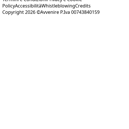
Policy
Accessibilità
Whistleblowing
Credits
Copyright 2026 ©Avvenire P.Iva 00743840159