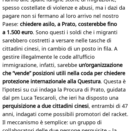
spesso costellate di violenze e abusi, ma i dazi da
pagare non si fermano al loro arrivo nel nostro
Paese:
chiedere asilo, a Prato, costerebbe fino
a 1.500 euro
. Sono questi i soldi che i migranti
sarebbero costretti a versare nelle tasche di
cittadini cinesi, in cambio di un posto in fila. A
gestire illegalmente le code all’ufficio
immigrazione, infatti, sarebbe
un’organizzazione
che “vende” posizioni utili nella coda per chiedere
protezione internazionale alla Questura
. Questa è
l’ipotesi su cui indaga la Procura di Prato, guidata
dal pm Luca Tescaroli, che ieri ha disposto una
perquisizione a due cittadini cinesi
, entrambi di 47
anni, indagati come possibili promotori del racket.
Il meccanismo è semplice: un gruppo di
collaboratori delle due persone perquisite – la