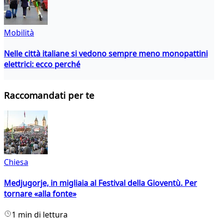
Mobilità
Nelle città italiane si vedono sempre meno monopattini
elettrici: ecco perché
Raccomandati per te
Chiesa
Medjugorje, in migliaia al Festival della Gioventù. Per
tornare «alla fonte»
1 min di lettura