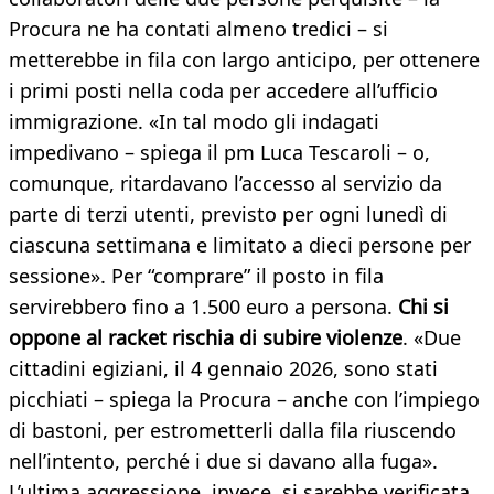
Procura ne ha contati almeno tredici – si
metterebbe in fila con largo anticipo, per ottenere
i primi posti nella coda per accedere all’ufficio
immigrazione. «In tal modo gli indagati
impedivano – spiega il pm Luca Tescaroli – o,
comunque, ritardavano l’accesso al servizio da
parte di terzi utenti, previsto per ogni lunedì di
ciascuna settimana e limitato a dieci persone per
sessione». Per “comprare” il posto in fila
servirebbero fino a 1.500 euro a persona.
Chi si
oppone al racket rischia di subire violenze
. «Due
cittadini egiziani, il 4 gennaio 2026, sono stati
picchiati – spiega la Procura – anche con l’impiego
di bastoni, per estrometterli dalla fila riuscendo
nell’intento, perché i due si davano alla fuga».
L’ultima aggressione, invece, si sarebbe verificata