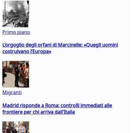
Primo piano
L’orgoglio degli orfani di Marcinelle: «Quegli uomini
costruivano l’Europa»
Migranti
Madrid risponde a Roma: controlli immediati alle
frontiere per chi arriva dall'Italia