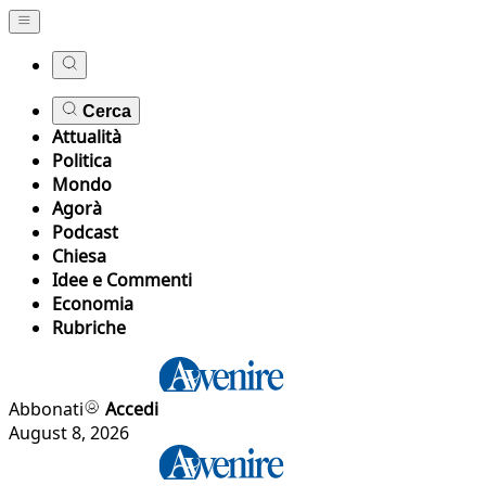
Cerca
Attualità
Politica
Mondo
Agorà
Podcast
Chiesa
Idee e Commenti
Economia
Rubriche
Abbonati
Accedi
August 8, 2026