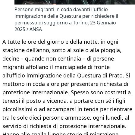
Persone migranti in coda davanti l'ufficio
immigrazione della Questura per richiedere il
permesso di soggiorno a Torino, 23 Gennaio
2025 / ANSA
A tutte le ore del giorno e della notte, in ogni
stagione dell’anno, sotto al sole o alla pioggia,
decine – quando non centinaia – di persone
migranti affollano il marciapiede di fronte
all’ufficio immigrazione della Questura di Prato. Si
mettono in coda a ore per presentare richiesta di
protezione internazionale. Spesso sono costretti a
tenersi il posto a vicenda, a portare con sé i figli
piccolissimi o ad accamparsi in tenda per rientrare
tra le sole dieci persone ammesse, ogni lunedì, al
servizio di richiesta di protezione internazionale.
Hanno alle spalle lunghe storie di migrazione,