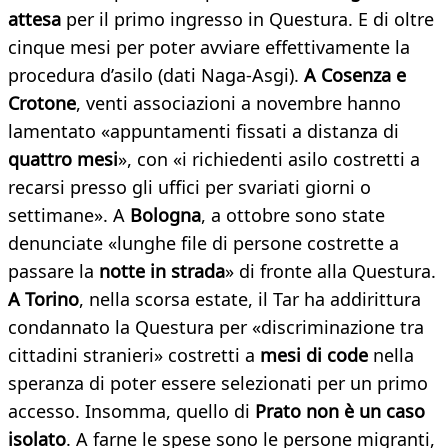
attesa
per il primo ingresso in Questura. E di oltre
cinque mesi per poter avviare effettivamente la
procedura d’asilo (dati Naga-Asgi).
A Cosenza e
Crotone
, venti associazioni a novembre hanno
lamentato «appuntamenti fissati a distanza di
quattro mesi
», con «i richiedenti asilo costretti a
recarsi presso gli uffici per svariati giorni o
settimane». A
Bologna
, a ottobre sono state
denunciate «lunghe file di persone costrette a
passare la
notte in strada
» di fronte alla Questura.
A Torino
, nella scorsa estate, il Tar ha addirittura
condannato la Questura per «discriminazione tra
cittadini stranieri» costretti a
mesi di code
nella
speranza di poter essere selezionati per un primo
accesso. Insomma, quello di
Prato non è un caso
isolato
. A farne le spese sono le persone migranti,