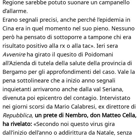
Regione sarebbe potuto suonare un campanello
d’allarme.
Erano segnali precisi, anche perché l’epidemia in
Cina era in quel momento nel suo pieno. Nessuno
però ha pensato di sottoporre a tampone chi era
risultato positivo alla rx o alla tac». Ieri sera
Avvenire
ha girato il quesito di Poidomani
all’Azienda di tutela della salute della provincia di
Bergamo per gli approfondimenti del caso. Vale la
pena sottolineare che a inizio anno segnali
inquietanti arrivarono anche dalla val Seriana,
divenuta poi epicentro del contagio. Intervistato
nei giorni scorsi da Mario Calabresi, ex direttore di
Repubblica,
un prete di Nembro, don Matteo Cella,
ha rivelato:
«Secondo noi questo virus gira
dall’inizio dell’anno o addirittura da Natale, senza