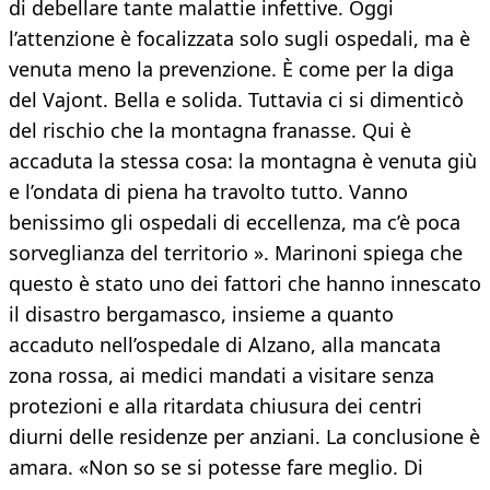
di debellare tante malattie infettive. Oggi
l’attenzione è focalizzata solo sugli ospedali, ma è
venuta meno la prevenzione. È come per la diga
del Vajont. Bella e solida. Tuttavia ci si dimenticò
del rischio che la montagna franasse. Qui è
accaduta la stessa cosa: la montagna è venuta giù
e l’ondata di piena ha travolto tutto. Vanno
benissimo gli ospedali di eccellenza, ma c’è poca
sorveglianza del territorio ». Marinoni spiega che
questo è stato uno dei fattori che hanno innescato
il disastro bergamasco, insieme a quanto
accaduto nell’ospedale di Alzano, alla mancata
zona rossa, ai medici mandati a visitare senza
protezioni e alla ritardata chiusura dei centri
diurni delle residenze per anziani. La conclusione è
amara. «Non so se si potesse fare meglio. Di