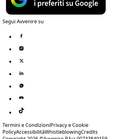
Segui Avvenire su
Termini e Condizioni
Privacy e Cookie
Policy
Accessibilità
Whistleblowing
Credits
Copyright 2026 ©Avvenire P.Iva 00743840159