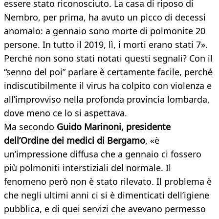
essere stato riconosciuto. La casa di riposo di
Nembro, per prima, ha avuto un picco di decessi
anomalo: a gennaio sono morte di polmonite 20
persone. In tutto il 2019, lì, i morti erano stati 7».
Perché non sono stati notati questi segnali? Con il
“senno del poi” parlare è certamente facile, perché
indiscutibilmente il virus ha colpito con violenza e
all’improvviso nella profonda provincia lombarda,
dove meno ce lo si aspettava.
Ma secondo
Guido Marinoni, presidente
dell’Ordine dei medici di Bergamo
, «è
un’impressione diffusa che a gennaio ci fossero
più polmoniti interstiziali del normale. Il
fenomeno però non è stato rilevato. Il problema è
che negli ultimi anni ci si è dimenticati dell’igiene
pubblica, e di quei servizi che avevano permesso