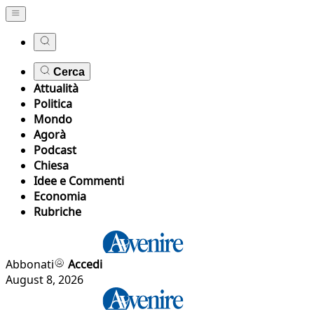
Cerca
Attualità
Politica
Mondo
Agorà
Podcast
Chiesa
Idee e Commenti
Economia
Rubriche
Abbonati
Accedi
August 8, 2026