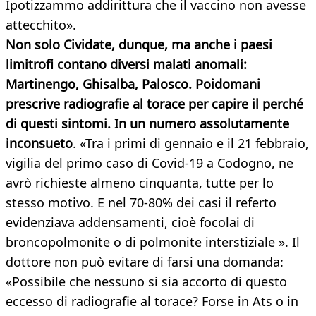
Ipotizzammo addirittura che il vaccino non avesse
attecchito».
Non solo Cividate, dunque, ma anche i paesi
limitrofi contano diversi malati anomali:
Martinengo, Ghisalba, Palosco. Poidomani
prescrive radiografie al torace per capire il perché
di questi sintomi. In un numero assolutamente
inconsueto
. «Tra i primi di gennaio e il 21 febbraio,
vigilia del primo caso di Covid-19 a Codogno, ne
avrò richieste almeno cinquanta, tutte per lo
stesso motivo. E nel 70-80% dei casi il referto
evidenziava addensamenti, cioè focolai di
broncopolmonite o di polmonite interstiziale ». Il
dottore non può evitare di farsi una domanda:
«Possibile che nessuno si sia accorto di questo
eccesso di radiografie al torace? Forse in Ats o in