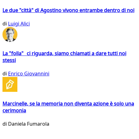
Le due "città" di Agostino vivono entrambe dentro di noi
di
Luigi Alici
La "folla" ci riguarda, siamo chiamati a dare tutti noi
stessi
di
Enrico Giovannini
Marcinelle, se la memoria non diventa azione è solo una
cerimonia
di
Daniela Fumarola