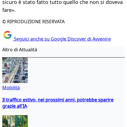
sicuro è stato fatto tutto quello che non si doveva
fare».
© RIPRODUZIONE RISERVATA
Seguici anche su Google Discover di Avvenire
Altro di Attualità
Mobilità
Il traffico estivo, nei prossimi anni, potrebbe sparire
grazie all'IA