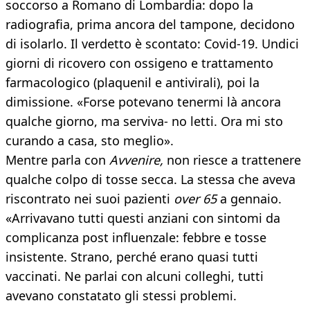
soccorso a Romano di Lombardia: dopo la
radiografia, prima ancora del tampone, decidono
di isolarlo. Il verdetto è scontato: Covid-19. Undici
giorni di ricovero con ossigeno e trattamento
farmacologico (plaquenil e antivirali), poi la
dimissione. «Forse potevano tenermi là ancora
qualche giorno, ma serviva- no letti. Ora mi sto
curando a casa, sto meglio».
Mentre parla con
Avvenire,
non riesce a trattenere
qualche colpo di tosse secca. La stessa che aveva
riscontrato nei suoi pazienti
over 65
a gennaio.
«Arrivavano tutti questi anziani con sintomi da
complicanza post influenzale: febbre e tosse
insistente. Strano, perché erano quasi tutti
vaccinati. Ne parlai con alcuni colleghi, tutti
avevano constatato gli stessi problemi.