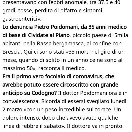
presentavano con febbri anomale, tra 37.5 e 40
gradi, tosse, perdita di olfatto e sintomi
gastroenterici».
Lo denuncia Pietro Poidomani, da 35 anni medico
di base di Cividate al Piano
, piccolo paese di 5mila
abitanti nella Bassa bergamasca, al confine con
Brescia. Qui ci sono stati «33 morti nel giro di un
mese, quando di solito in un anno ce ne sono al
massimo 50», racconta il medico.
Era il primo vero focolaio di coronavirus, che
avrebbe potuto essere circoscritto con grande
anticipo su Codogno?
Il dottor Poidomani ora è in
convalescenza. Ricorda di essersi svegliato lunedì
2 marzo «con un peso incredibile sul torace. Un
dolore intenso, dopo che avevo avuto qualche
linea di febbre il sabato». Il dottore va in pronto