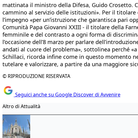
mattinata il ministro della Difesa, Guido Crosetto. 
cammino al servizio delle istituzioni». Per il titolare
l’impegno «per un’istruzione che garantisca pari opp
Comunità Papa Giovanni XXIII - il titolare della Far
femminile e del contrasto a ogni forma di discrimina
l’occasione dell’8 marzo per parlare dell’introduzi
andati al cuore del problema», sottolinea perché «a 
Schillaci, ricorda infine come in questo momento ne
tutelare e valorizzare, a partire da una maggiore sic
© RIPRODUZIONE RISERVATA
Seguici anche su Google Discover di Avvenire
Altro di Attualità