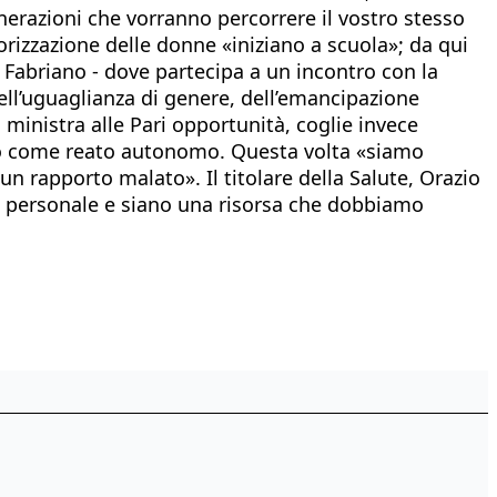
enerazioni che vorranno percorrere il vostro stesso
alorizzazione delle donne «iniziano a scuola»; da qui
a Fabriano - dove partecipa a un incontro con la
dell’uguaglianza di genere, dell’emancipazione
ministra alle Pari opportunità, coglie invece
idio come reato autonomo. Questa volta «siamo
n rapporto malato». Il titolare della Salute, Orazio
el personale e siano una risorsa che dobbiamo