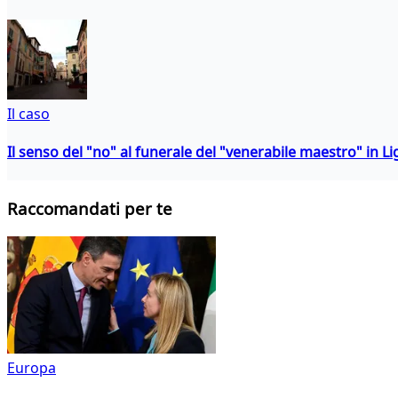
Il caso
Il senso del "no" al funerale del "venerabile maestro" in Li
Raccomandati per te
Europa