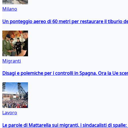
Milano
Un ponteggio aereo di 60 metri per restaurare il tiburio 
Migranti
Disagi e polemiche per i controlli in Spagna. Ora la Ue 
Lavoro
Le parole di Mattarella sui migranti, i sindacalisti di spalle