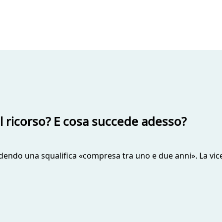
 il ricorso? E cosa succede adesso?
ndo una squalifica «compresa tra uno e due anni». La vicend