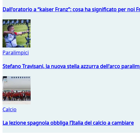
Dall'oratorio a “kaiser Franz”: cosa ha significato per noi 
Paralimpici
Stefano Travisani, la nuova stella azzurra dell'arco parali
Calcio
La lezione spagnola obbliga l’Italia del calcio a cambiare