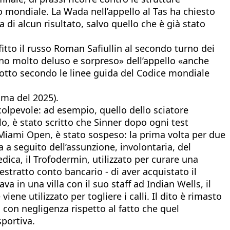
lo mondiale. La Wada nell’appello al Tas ha chiesto
 di alcun risultato, salvo quello che è già stato
itto il russo Roman Safiullin al secondo turno dei
ono molto deluso e sorpreso» dell’appello «anche
dotto secondo le linee guida del Codice mondiale
ima del 2025).
colpevole: ad esempio, quello dello sciatore
, è stato scritto che Sinner dopo ogni test
e Miami Open, è stato sospeso: la prima volta per due
a a seguito dell’assunzione, involontaria, del
dica, il Trofodermin, utilizzato per curare una
estratto conto bancario - di aver acquistato il
a in una villa con il suo staff ad Indian Wells, il
ene utilizzato per togliere i calli. Il dito è rimasto
 con negligenza rispetto al fatto che quel
portiva.