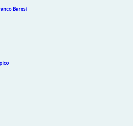
Franco Baresi
mpico