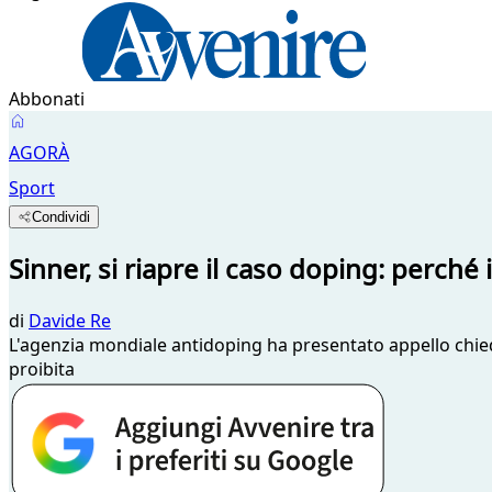
Abbonati
AGORÀ
Sport
Condividi
Sinner, si riapre il caso doping: perché
di
Davide Re
L'agenzia mondiale antidoping ha presentato appello chiede
proibita