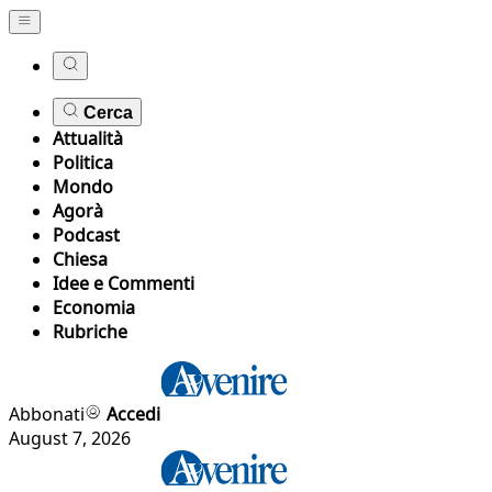
Cerca
Attualità
Politica
Mondo
Agorà
Podcast
Chiesa
Idee e Commenti
Economia
Rubriche
Abbonati
Accedi
August 7, 2026