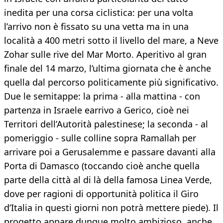
inedita per una corsa ciclistica: per una volta
l’arrivo non è fissato su una vetta ma in una
località a 400 metri sotto il livello del mare, a Neve
Zohar sulle rive del Mar Morto. Aperitivo al gran
finale del 14 marzo, l’ultima giornata che è anche
quella dal percorso politicamente più significativo.
Due le semitappe: la prima - alla mattina - con
partenza in Israele earrivo a Gerico, cioè nei
Territori dell’Autorità palestinese; la seconda - al
pomeriggio - sulle colline sopra Ramallah per
arrivare poi a Gerusalemme e passare davanti alla
Porta di Damasco (toccando cioè anche quella
parte della città al di là della famosa Linea Verde,
dove per ragioni di opportunità politica il Giro
d’Italia in questi giorni non potrà mettere piede). Il
progetto appare dunque molto ambizioso, anche