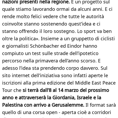
nazioni presenti nella regione.
È un progetto sul
quale stiamo lavorando ormai da alcuni anni. E ci
rende molto felici vedere che tutte le autorità
coinvolte stanno sostenendo quest’idea e ci
stanno offrendo il loro sostegno. Lo sport va ben
oltre la politica». Insieme a un gruppetto di ciclisti
e giornalisti Schönbacher ed Eindor hanno
compiuto un test sulle strade dell’ipotetico
percorso nella primavera dell’anno scorso. E
adesso l’idea sta prendendo corpo davvero. Sul
sito internet dell’iniziativa sono infatti aperte le
iscrizioni alla prima edizione del Middle East Peace
Tour che
si terrà dall’8 al 14 marzo del prossimo
anno e attraverserà la Giordania, Israele e la
Palestina con arrivo a Gerusalemme.
Il format sarà
quello di una corsa open - aperta cioè a corridori