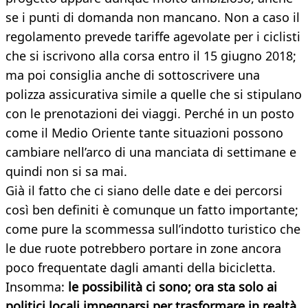
se i punti di domanda non mancano. Non a caso il
regolamento prevede tariffe agevolate per i ciclisti
che si iscrivono alla corsa entro il 15 giugno 2018;
ma poi consiglia anche di sottoscrivere una
polizza assicurativa simile a quelle che si stipulano
con le prenotazioni dei viaggi. Perché in un posto
come il Medio Oriente tante situazioni possono
cambiare nell’arco di una manciata di settimane e
quindi non si sa mai.
Già il fatto che ci siano delle date e dei percorsi
così ben definiti è comunque un fatto importante;
come pure la scommessa sull’indotto turistico che
le due ruote potrebbero portare in zone ancora
poco frequentate dagli amanti della bicicletta.
Insomma:
le possibilità ci sono; ora sta solo ai
politici locali impegnarsi per trasformare in realtà