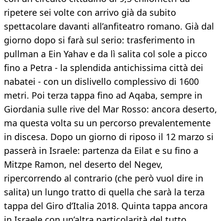
ripetere sei volte con arrivo già da subito
spettacolare davanti all’anfiteatro romano. Già dal
giorno dopo si farà sul serio: trasferimento in
pullman a Ein Yahav e da lì salita col sole a picco
fino a Petra - la splendida antichissima città dei
nabatei - con un dislivello complessivo di 1600
metri. Poi terza tappa fino ad Aqaba, sempre in
Giordania sulle rive del Mar Rosso: ancora deserto,
ma questa volta su un percorso prevalentemente
in discesa. Dopo un giorno di riposo il 12 marzo si
passerà in Israele: partenza da Eilat e su fino a
Mitzpe Ramon, nel deserto del Negev,
ripercorrendo al contrario (che però vuol dire in
salita) un lungo tratto di quella che sarà la terza
tappa del Giro d’Italia 2018. Quinta tappa ancora
in Israele con un’altra particolarità del tutto