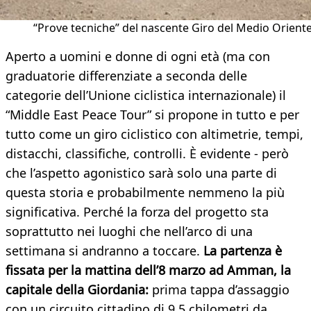
“Prove tecniche” del nascente Giro del Medio Orient
Aperto a uomini e donne di ogni età (ma con
graduatorie differenziate a seconda delle
categorie dell’Unione ciclistica internazionale) il
“Middle East Peace Tour” si propone in tutto e per
tutto come un giro ciclistico con altimetrie, tempi,
distacchi, classifiche, controlli. È evidente - però
che l’aspetto agonistico sarà solo una parte di
questa storia e probabilmente nemmeno la più
significativa. Perché la forza del progetto sta
soprattutto nei luoghi che nell’arco di una
settimana si andranno a toccare.
La partenza è
fissata per la mattina dell’8 marzo ad Amman, la
capitale della Giordania:
prima tappa d’assaggio
con un circuito cittadino di 9,5 chilometri da