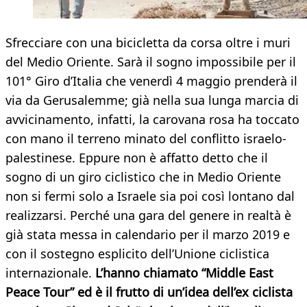
Sfrecciare con una bicicletta da corsa oltre i muri
del Medio Oriente. Sarà il sogno impossibile per il
101° Giro d’Italia che venerdì 4 maggio prenderà il
via da Gerusalemme; già nella sua lunga marcia di
avvicinamento, infatti, la carovana rosa ha toccato
con mano il terreno minato del conflitto israelo-
palestinese. Eppure non è affatto detto che il
sogno di un giro ciclistico che in Medio Oriente
non si fermi solo a Israele sia poi così lontano dal
realizzarsi. Perché una gara del genere in realtà è
già stata messa in calendario per il marzo 2019 e
con il sostegno esplicito dell’Unione ciclistica
internazionale.
L’hanno chiamato “Middle East
Peace Tour” ed è il frutto di un’idea dell’ex ciclista