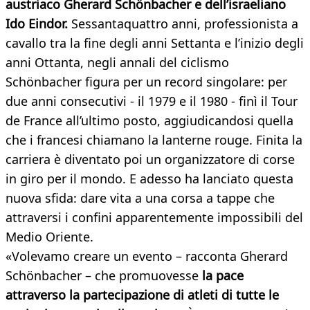
austriaco Gherard Schönbacher e dell’israeliano
Ido Eindor.
Sessantaquattro anni, professionista a
cavallo tra la fine degli anni Settanta e l’inizio degli
anni Ottanta, negli annali del ciclismo
Schönbacher figura per un record singolare: per
due anni consecutivi - il 1979 e il 1980 - finì il Tour
de France all’ultimo posto, aggiudicandosi quella
che i francesi chiamano la lanterne rouge. Finita la
carriera è diventato poi un organizzatore di corse
in giro per il mondo. E adesso ha lanciato questa
nuova sfida: dare vita a una corsa a tappe che
attraversi i confini apparentemente impossibili del
Medio Oriente.
«Volevamo creare un evento – racconta Gherard
Schönbacher – che promuovesse
la pace
attraverso la partecipazione di atleti di tutte le