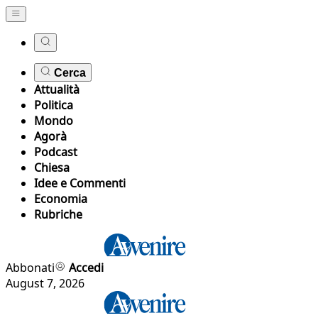
Cerca
Attualità
Politica
Mondo
Agorà
Podcast
Chiesa
Idee e Commenti
Economia
Rubriche
Abbonati
Accedi
August 7, 2026