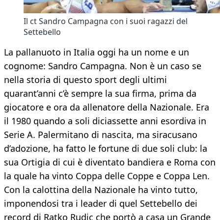
Il ct Sandro Campagna con i suoi ragazzi del
Settebello
La pallanuoto in Italia oggi ha un nome e un
cognome: Sandro Campagna. Non è un caso se
nella storia di questo sport degli ultimi
quarant’anni c’è sempre la sua firma, prima da
giocatore e ora da allenatore della Nazionale. Era
il 1980 quando a soli diciassette anni esordiva in
Serie A. Palermitano di nascita, ma siracusano
d’adozione, ha fatto le fortune di due soli club: la
sua Ortigia di cui è diventato bandiera e Roma con
la quale ha vinto Coppa delle Coppe e Coppa Len.
Con la calottina della Nazionale ha vinto tutto,
imponendosi tra i leader di quel Settebello dei
record di Ratko Rudic che portò a casa un Grande