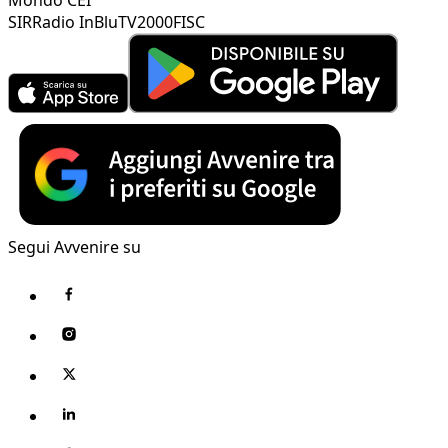
SIR
Radio InBlu
TV2000
FISC
Segui Avvenire su