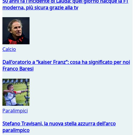
50 anni fa l'incidente di Lauda: quel giorno nacque la F1
moderna, più sicura grazie alla tv
Calcio
Dall'oratorio a “kaiser Franz”: cosa ha significato per noi
Franco Baresi
Paralimpici
Stefano Travisani, la nuova stella azzurra dell'arco
paralimpico