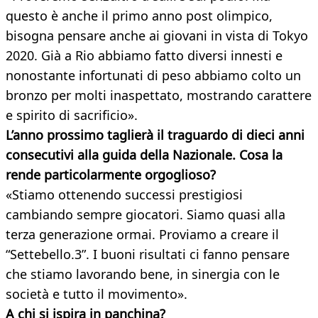
questo è anche il primo anno post olimpico,
bisogna pensare anche ai giovani in vista di Tokyo
2020. Già a Rio abbiamo fatto diversi innesti e
nonostante infortunati di peso abbiamo colto un
bronzo per molti inaspettato, mostrando carattere
e spirito di sacrificio».
L’anno prossimo taglierà il traguardo di dieci anni
consecutivi alla guida della Nazionale. Cosa la
rende particolarmente orgoglioso?
«Stiamo ottenendo successi prestigiosi
cambiando sempre giocatori. Siamo quasi alla
terza generazione ormai. Proviamo a creare il
“Settebello.3”. I buoni risultati ci fanno pensare
che stiamo lavorando bene, in sinergia con le
società e tutto il movimento».
A chi si ispira in panchina?