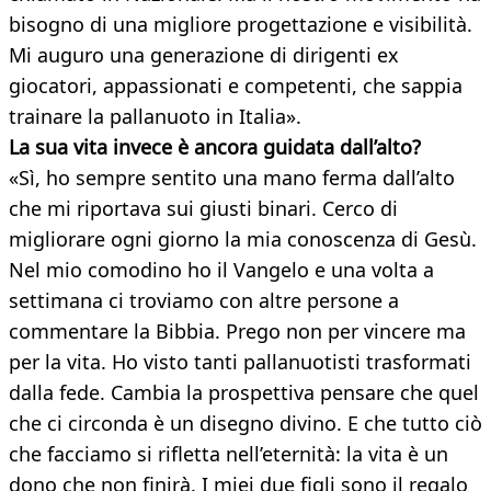
bisogno di una migliore progettazione e visibilità.
Mi auguro una generazione di dirigenti ex
giocatori, appassionati e competenti, che sappia
trainare la pallanuoto in Italia».
La sua vita invece è ancora guidata
dall’alto?
«Sì, ho sempre sentito una mano ferma dall’alto
che mi riportava sui giusti binari. Cerco di
migliorare ogni giorno la mia conoscenza di Gesù.
Nel mio comodino ho il Vangelo e una volta a
settimana ci troviamo con altre persone a
commentare la Bibbia. Prego non per vincere ma
per la vita. Ho visto tanti pallanuotisti trasformati
dalla fede. Cambia la prospettiva pensare che quel
che ci circonda è un disegno divino. E che tutto ciò
che facciamo si rifletta nell’eternità: la vita è un
dono che non finirà. I miei due figli sono il regalo