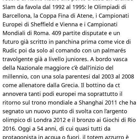
Slam da favola dal 1992 al 1995: le Olimpiadi di
Barcellona, la Coppa Fina di Atene, i Campionati
Europei di Sheffield e Vienna e i Campionati
Mondiali di Roma. 409 partite disputate e un
futuro già scritto in panchina prima come vice di
Rudic poi da solo al comando con un palmarés
travolgente già a livello juniores. A bordo vasca
della Nazionale maggiore c’è dall’inizio del
millennio, con una sola parentesi dal 2003 al 2008
come allenatore dalla Grecia. Il bottino da ct
annovera tanti podi europei ma soprattutto il
ritorno sul trono mondiale a Shanghai 2011 che ha
segnato un nuovo punto di svolta con l’argento
olimpico di Londra 2012 e il bronzo ai Giochi di Rio
2016. Oggi a 54 anni, di cui quasi tutti da
protagonista in acqua o fuori, il totem azzurro è