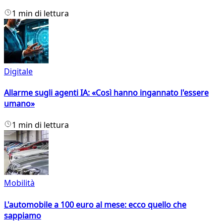
1 min di lettura
Digitale
Allarme sugli agenti IA: «Così hanno ingannato l'essere
umano»
1 min di lettura
Mobilità
L'automobile a 100 euro al mese: ecco quello che
sappiamo