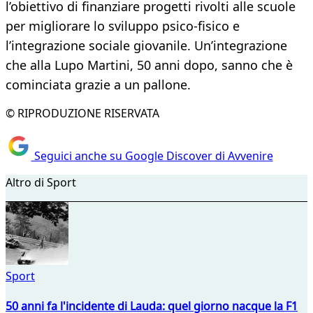
l’obiettivo di finanziare progetti rivolti alle scuole
per migliorare lo sviluppo psico-fisico e
l’integrazione sociale giovanile. Un’integrazione
che alla Lupo Martini, 50 anni dopo, sanno che è
cominciata grazie a un pallone.
© RIPRODUZIONE RISERVATA
Seguici anche su Google Discover di Avvenire
Altro di Sport
Sport
50 anni fa l'incidente di Lauda: quel giorno nacque la F1