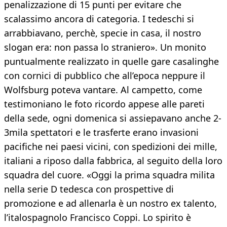
penalizzazione di 15 punti per evitare che
scalassimo ancora di categoria. I tedeschi si
arrabbiavano, perchè, specie in casa, il nostro
slogan era: non passa lo straniero». Un monito
puntualmente realizzato in quelle gare casalinghe
con cornici di pubblico che all’epoca neppure il
Wolfsburg poteva vantare. Al campetto, come
testimoniano le foto ricordo appese alle pareti
della sede, ogni domenica si assiepavano anche 2-
3mila spettatori e le trasferte erano invasioni
pacifiche nei paesi vicini, con spedizioni dei mille,
italiani a riposo dalla fabbrica, al seguito della loro
squadra del cuore. «Oggi la prima squadra milita
nella serie D tedesca con prospettive di
promozione e ad allenarla è un nostro ex talento,
l’italospagnolo Francisco Coppi. Lo spirito è