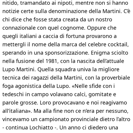
nitido, tramandato ai nipoti, mentre non si hanno
notizie certe sulla denominazione della Martini. C’è
chi dice che fosse stata creata da un nostro
connazionale con quel cognome. Oppure che
quegli italiani a caccia di fortuna provarono a
mettergli il nome della marca del celebre cocktail,
sperando in una sponsorizzazione. Enigma sciolto
nella fusione del 1981, con la nascita dell’attuale
Lupo Martini. Quella squadra univa la migliore
tecnica dei ragazzi della Martini, con la proverbiale
foga agonistica della Lupo. «Nelle sfide con i
tedeschi in campo volavano calci, gomitate e
parole grosse. Loro provocavano e noi reagivamo
all’italiana». Ma alla fine non ce n’era per nessuno,
vincevamo un campionato provinciale dietro l’altro
- continua Lochiatto -. Un anno ci diedero una