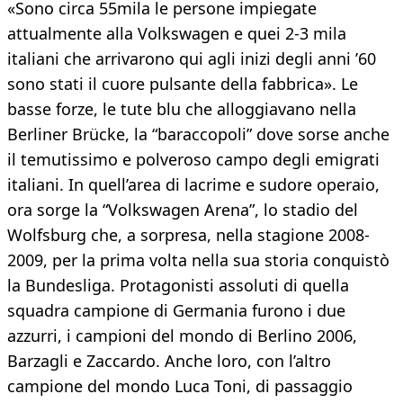
«Sono circa 55mila le persone impiegate
attualmente alla Volkswagen e quei 2-3 mila
italiani che arrivarono qui agli inizi degli anni ’60
sono stati il cuore pulsante della fabbrica». Le
basse forze, le tute blu che alloggiavano nella
Berliner Brücke, la “baraccopoli” dove sorse anche
il temutissimo e polveroso campo degli emigrati
italiani. In quell’area di lacrime e sudore operaio,
ora sorge la “Volkswagen Arena”, lo stadio del
Wolfsburg che, a sorpresa, nella stagione 2008-
2009, per la prima volta nella sua storia conquistò
la Bundesliga. Protagonisti assoluti di quella
squadra campione di Germania furono i due
azzurri, i campioni del mondo di Berlino 2006,
Barzagli e Zaccardo. Anche loro, con l’altro
campione del mondo Luca Toni, di passaggio