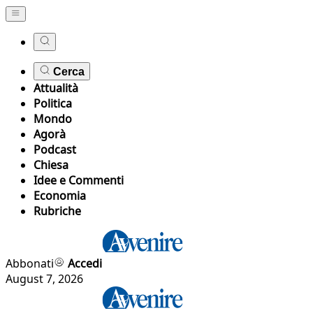
Cerca
Attualità
Politica
Mondo
Agorà
Podcast
Chiesa
Idee e Commenti
Economia
Rubriche
Abbonati
Accedi
August 7, 2026