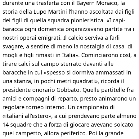
durante una trasferta con il Bayern Monaco, la
storia della Lupo Martini l’hanno ascoltata dai figli
dei figli di quella squadra pionieristica. «I capi-
baracca ogni domenica organizzavano partite fra i
nostri operai emigrati. Il calcio serviva a farli
svagare, a sentire di meno la nostalgia di casa, di
mogli e figli rimasti in Italia». Cominciarono così, a
tirare calci sul campo sterrato davanti alle
baracche in cui «spesso si dormiva ammassati in
una stanza, in pochi metri quadrati», ricorda il
presidente onorario Gobbato. Quelle partitelle fra
amici e compagni di reparto, presto animarono un
regolare torneo interno. Un campionato di
«italiani all’estero», a cui prendevano parte almeno
14 squadre che a forza di giocare avevano solcato
quel campetto, allora periferico. Poi la grande