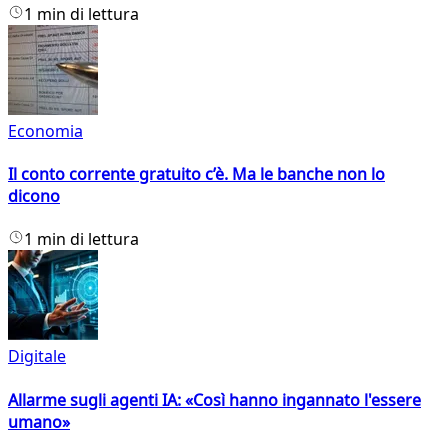
1 min di lettura
Economia
Il conto corrente gratuito c’è. Ma le banche non lo
dicono
1 min di lettura
Digitale
Allarme sugli agenti IA: «Così hanno ingannato l'essere
umano»