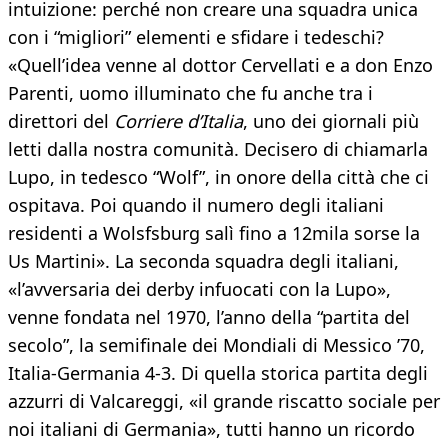
intuizione: perché non creare una squadra unica
con i “migliori” elementi e sfidare i tedeschi?
«Quell’idea venne al dottor Cervellati e a don Enzo
Parenti, uomo illuminato che fu anche tra i
direttori del
Corriere d’Italia
, uno dei giornali più
letti dalla nostra comunità. Decisero di chiamarla
Lupo, in tedesco “Wolf”, in onore della città che ci
ospitava. Poi quando il numero degli italiani
residenti a Wolsfsburg salì fino a 12mila sorse la
Us Martini». La seconda squadra degli italiani,
«l’avversaria dei derby infuocati con la Lupo»,
venne fondata nel 1970, l’anno della “partita del
secolo”, la semifinale dei Mondiali di Messico ’70,
Italia-Germania 4-3. Di quella storica partita degli
azzurri di Valcareggi, «il grande riscatto sociale per
noi italiani di Germania», tutti hanno un ricordo