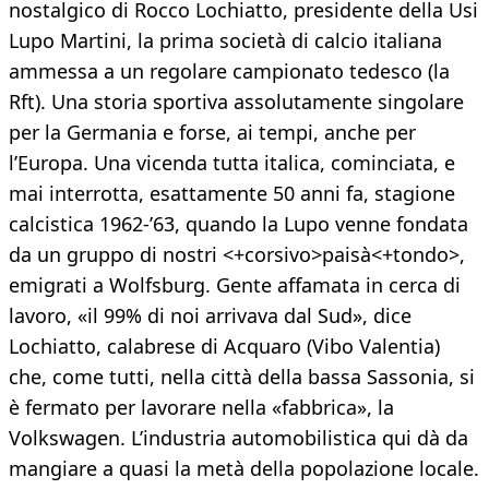
nostalgico di Rocco Lochiatto, presidente della Usi
Lupo Martini, la prima società di calcio italiana
ammessa a un regolare campionato tedesco (la
Rft). Una storia sportiva assolutamente singolare
per la Germania e forse, ai tempi, anche per
l’Europa. Una vicenda tutta italica, cominciata, e
mai interrotta, esattamente 50 anni fa, stagione
calcistica 1962-’63, quando la Lupo venne fondata
da un gruppo di nostri <+corsivo>paisà<+tondo>,
emigrati a Wolfsburg. Gente affamata in cerca di
lavoro, «il 99% di noi arrivava dal Sud», dice
Lochiatto, calabrese di Acquaro (Vibo Valentia)
che, come tutti, nella città della bassa Sassonia, si
è fermato per lavorare nella «fabbrica», la
Volkswagen. L’industria automobilistica qui dà da
mangiare a quasi la metà della popolazione locale.