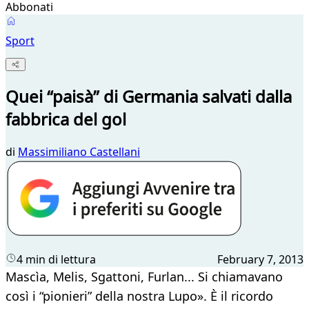
Abbonati
Sport
Quei “paisà” di Germania salvati dalla
fabbrica del gol
di
Massimiliano Castellani
4 min di lettura
February 7, 2013
​Mascìa, Melis, Sgattoni, Furlan... Si chiamavano
così i “pionieri” della nostra Lupo». È il ricordo