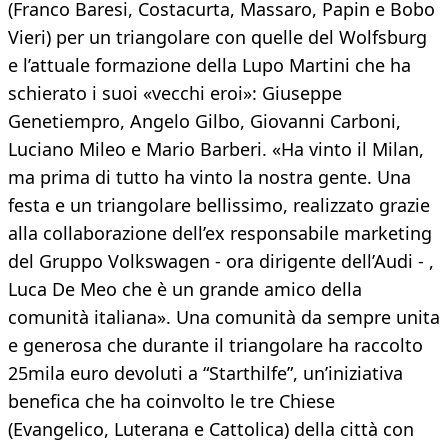
(Franco Baresi, Costacurta, Massaro, Papin e Bobo
Vieri) per un triangolare con quelle del Wolfsburg
e l’attuale formazione della Lupo Martini che ha
schierato i suoi «vecchi eroi»: Giuseppe
Genetiempro, Angelo Gilbo, Giovanni Carboni,
Luciano Mileo e Mario Barberi. «Ha vinto il Milan,
ma prima di tutto ha vinto la nostra gente. Una
festa e un triangolare bellissimo, realizzato grazie
alla collaborazione dell’ex responsabile marketing
del Gruppo Volkswagen - ora dirigente dell’Audi - ,
Luca De Meo che è un grande amico della
comunità italiana». Una comunità da sempre unita
e generosa che durante il triangolare ha raccolto
25mila euro devoluti a “Starthilfe”, un’iniziativa
benefica che ha coinvolto le tre Chiese
(Evangelico, Luterana e Cattolica) della città con