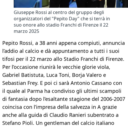
Giuseppe Rossi al centro del gruppo degli
organizzatori del "Pepito Day" che si terrà in
suo onore allo stadio Franchi di Firenze il 22
marzo 2025
Pepito Rossi, a 38 anni appena compiuti, annuncia
l’addio al calcio e dà appuntamento a tutti i suoi
tifosi per il 22 marzo allo Stadio Franchi di Firenze.
Per l’occasione riunirà le vecchie glorie viola,
Gabriel Batistuta, Luca Toni, Borja Valero e
Sebastian Frey. E poi ci sarà Antonio Cassano con
il quale al Parma ha condiviso gli ultimi scampoli
di fantasia dopo l’esaltante stagione del 2006-2007
coincisa con l’impresa della salvezza in A grazie
anche alla guida di Claudio Ranieri subentrato a
Stefano Pioli. Un gentleman del calcio italiano