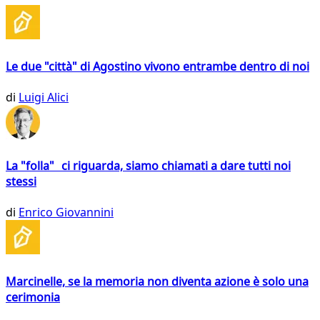
Le due "città" di Agostino vivono entrambe dentro di noi
di
Luigi Alici
La "folla" ci riguarda, siamo chiamati a dare tutti noi
stessi
di
Enrico Giovannini
Marcinelle, se la memoria non diventa azione è solo una
cerimonia