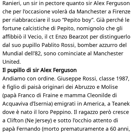
Ranieri, un sir in pectore quanto sir Alex Ferguson
che per l’occasione volerà da Manchester a Firenze
per riabbracciare il suo “Pepito boy”. Già perché le
fortune calcistiche di Pepito, nomignolo che gli
affibbiò il Vecio, il ct Enzo Bearzot per distinguerlo
dal suo pupillo Pablito Rossi, bomber azzurro del
Mundial dell’82, sono cominciate al Manchester
United.
Il pupillo di sir Alex Ferguson
Andiamo con ordine. Giuseppe Rossi, classe 1987,
è figlio di paisà originari dei Abruzzo e Molise
(papà Franco di Fraine e mamma Cleonilde di
Acquaviva d’Isernia) emigrati in America, a Teanek
dove è nato il loro Peppino. Il ragazzo però cresce
a Clifton (Ne Jersey) e sotto l’occhio attento di
papà Fernando (morto prematuramente a 60 anni,