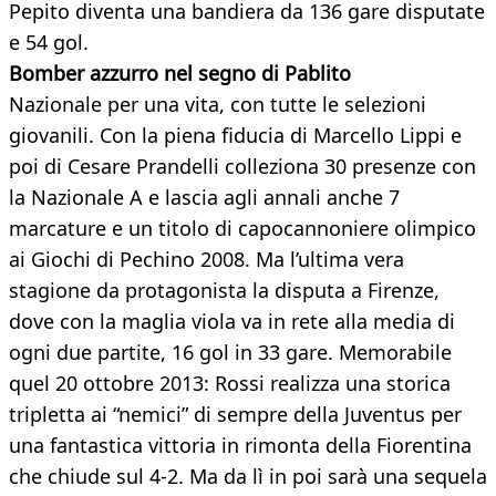
Pepito diventa una bandiera da 136 gare disputate
e 54 gol.
Bomber azzurro nel segno di Pablito
Nazionale per una vita, con tutte le selezioni
giovanili. Con la piena fiducia di Marcello Lippi e
poi di Cesare Prandelli colleziona 30 presenze con
la Nazionale A e lascia agli annali anche 7
marcature e un titolo di capocannoniere olimpico
ai Giochi di Pechino 2008. Ma l’ultima vera
stagione da protagonista la disputa a Firenze,
dove con la maglia viola va in rete alla media di
ogni due partite, 16 gol in 33 gare. Memorabile
quel 20 ottobre 2013: Rossi realizza una storica
tripletta ai “nemici” di sempre della Juventus per
una fantastica vittoria in rimonta della Fiorentina
che chiude sul 4-2. Ma da lì in poi sarà una sequela