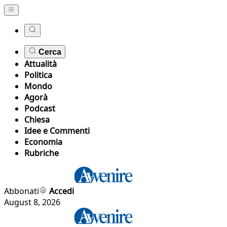
Cerca
Attualità
Politica
Mondo
Agorà
Podcast
Chiesa
Idee e Commenti
Economia
Rubriche
Abbonati
Accedi
August 8, 2026