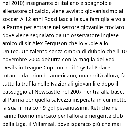
nel 2010) insegnante di italiano e spagnolo e
allenatore di calcio, viene avviato giovanissimo al
soccer. A 12 anni Rossi lascia la sua famiglia e vola
a Parma per entrare nel settore giovanile crociato
dove viene segnalato da un osservatore inglese
amico di sir Alex Ferguson che lo vuole allo
United. Un talento senza ombra di dubbio che il 10
novembre 2004 debutta con la maglia dei Red
Devils in League Cup contro il Crystal Palace.
Intanto da oriundo americano, una rarità allora, fa
tutta la trafila nelle Nazionali giovanili e dopo il
passaggio al Newcastle nel 2007 rientra alla base,
al Parma per quella salvezza insperata in cui mette
la sua firma con 9 gol pesantissimi. Reti che ne
fanno l’uomo mercato per l’allora emergente club
della Liga, il Villarreal, dove ispanico più che mai