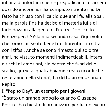
infinita di infortuni che ne pregiudicano la carriera
quando ancora non ha compiuto i trent’anni. Di
fatto ha chiuso con il calcio due anni fa, alla Spal,
ma la parola fine ha deciso di metterla lui e di
farlo davanti alla gente di Firenze. “Ho scelto
Firenze perché è la mia seconda casa. Ogni volta
che torno, mi sento bene tra i fiorentini, in città,
con i tifosi. Anche se sono rimasto qui solo tre
anni, ho vissuto momenti indimenticabili, intensi
e ricchi di emozioni, sia dentro che fuori dallo
stadio, grazie ai quali abbiamo creato ricordi che
resteranno nella storia”, ha detto un emozionato
Pepito.
Il "Pepito Day", un esempio per i giovani​
“È stato un grande orgoglio quando Giuseppe
Rossi ci ha chiesto di organizzare per lui un evento