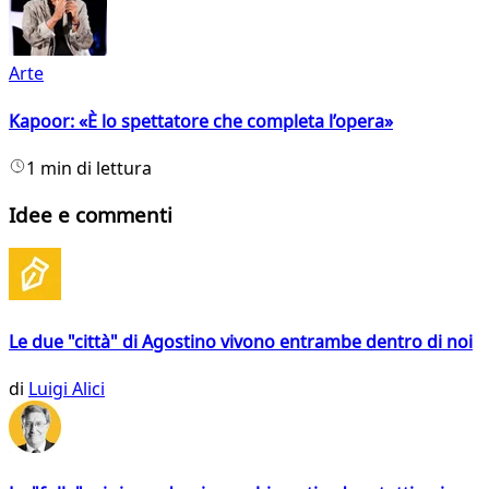
Arte
Kapoor: «È lo spettatore che completa l’opera»
1 min di lettura
Idee e commenti
Le due "città" di Agostino vivono entrambe dentro di noi
di
Luigi Alici