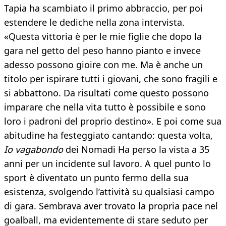
Tapia ha scambiato il primo abbraccio, per poi
estendere le dediche nella zona intervista.
«Questa vittoria è per le mie figlie che dopo la
gara nel getto del peso hanno pianto e invece
adesso possono gioire con me. Ma è anche un
titolo per ispirare tutti i giovani, che sono fragili e
si abbattono. Da risultati come questo possono
imparare che nella vita tutto è possibile e sono
loro i padroni del proprio destino». E poi come sua
abitudine ha festeggiato cantando: questa volta,
Io vagabondo
dei Nomadi Ha perso la vista a 35
anni per un incidente sul lavoro. A quel punto lo
sport è diventato un punto fermo della sua
esistenza, svolgendo l’attività su qualsiasi campo
di gara. Sembrava aver trovato la propria pace nel
goalball, ma evidentemente di stare seduto per