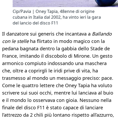
Cip/Pavia | Oney Tapia, 48enne di origine
cubana in Italia dal 2002, ha vinto ieri la gara
del lancio del disco F11
Il danzatore sui generis che incantava a
Ballando
con le stelle
ha flirtato in modo magico con la
pedana bagnata dentro la gabbia dello Stade de
France, imitando il discobolo di Mirone. Un gesto
armonico compiuto indossando una maschera
che, oltre a coprirgli le iridi prive di vita, ha
trasmesso al mondo un messaggio preciso: pace.
Come le quattro lettere che Oney Tapia ha voluto
scrivere sui suoi occhi, mentre lui lanciava al buio
e il mondo lo osservava con gioia. Nessuno nella
finale del disco F11 è stato capace di lanciare
l’attrezzo da 2 chili più lontano rispetto all’azzurro,