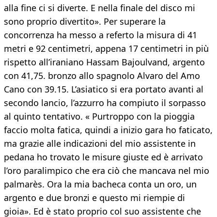
alla fine ci si diverte. E nella finale del disco mi
sono proprio divertito». Per superare la
concorrenza ha messo a referto la misura di 41
metri e 92 centimetri, appena 17 centimetri in più
rispetto all’iraniano Hassam Bajoulvand, argento
con 41,75. bronzo allo spagnolo Alvaro del Amo
Cano con 39.15. L’asiatico si era portato avanti al
secondo lancio, l’azzurro ha compiuto il sorpasso
al quinto tentativo. « Purtroppo con la pioggia
faccio molta fatica, quindi a inizio gara ho faticato,
ma grazie alle indicazioni del mio assistente in
pedana ho trovato le misure giuste ed è arrivato
l’oro paralimpico che era ciò che mancava nel mio
palmarès. Ora la mia bacheca conta un oro, un
argento e due bronzi e questo mi riempie di
gioia». Ed è stato proprio col suo assistente che