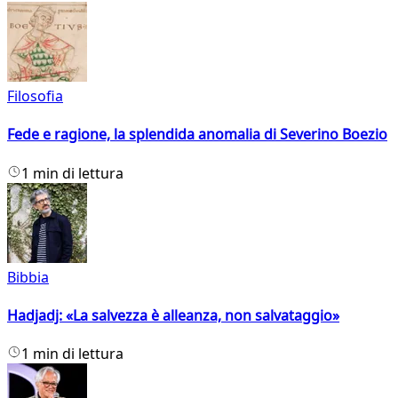
Filosofia
Fede e ragione, la splendida anomalia di Severino Boezio
1 min di lettura
Bibbia
Hadjadj: «La salvezza è alleanza, non salvataggio»
1 min di lettura