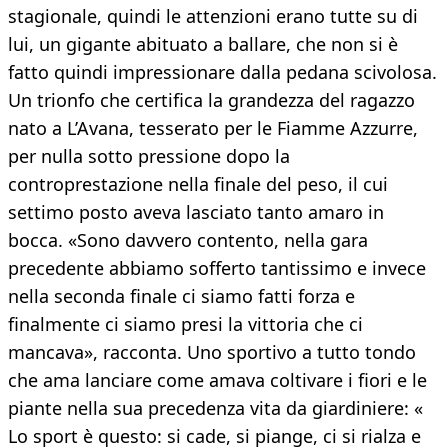
stagionale, quindi le attenzioni erano tutte su di
lui, un gigante abituato a ballare, che non si è
fatto quindi impressionare dalla pedana scivolosa.
Un trionfo che certifica la grandezza del ragazzo
nato a L’Avana, tesserato per le Fiamme Azzurre,
per nulla sotto pressione dopo la
controprestazione nella finale del peso, il cui
settimo posto aveva lasciato tanto amaro in
bocca. «Sono davvero contento, nella gara
precedente abbiamo sofferto tantissimo e invece
nella seconda finale ci siamo fatti forza e
finalmente ci siamo presi la vittoria che ci
mancava», racconta. Uno sportivo a tutto tondo
che ama lanciare come amava coltivare i fiori e le
piante nella sua precedenza vita da giardiniere: «
Lo sport è questo: si cade, si piange, ci si rialza e