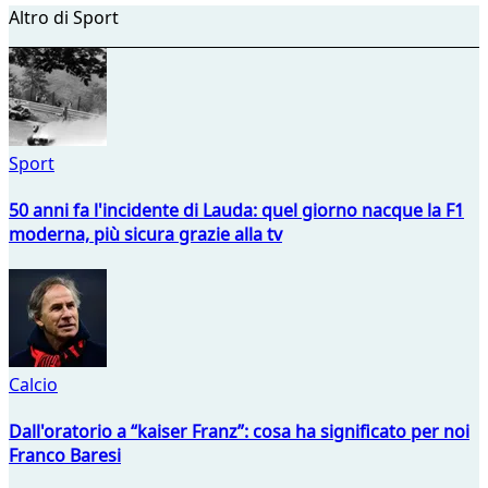
Altro di Sport
Sport
50 anni fa l'incidente di Lauda: quel giorno nacque la F1
moderna, più sicura grazie alla tv
Calcio
Dall'oratorio a “kaiser Franz”: cosa ha significato per noi
Franco Baresi