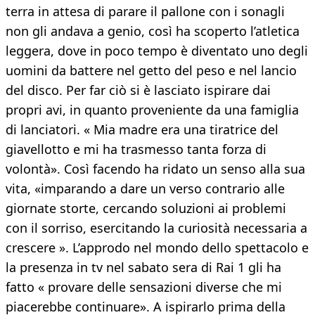
terra in attesa di parare il pallone con i sonagli
non gli andava a genio, così ha scoperto l’atletica
leggera, dove in poco tempo è diventato uno degli
uomini da battere nel getto del peso e nel lancio
del disco. Per far ciò si è lasciato ispirare dai
propri avi, in quanto proveniente da una famiglia
di lanciatori. « Mia madre era una tiratrice del
giavellotto e mi ha trasmesso tanta forza di
volontà». Così facendo ha ridato un senso alla sua
vita, «imparando a dare un verso contrario alle
giornate storte, cercando soluzioni ai problemi
con il sorriso, esercitando la curiosità necessaria a
crescere ». L’approdo nel mondo dello spettacolo e
la presenza in tv nel sabato sera di Rai 1 gli ha
fatto « provare delle sensazioni diverse che mi
piacerebbe continuare». A ispirarlo prima della