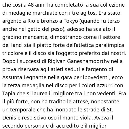
che così a 48 anni ha completato la sua collezione
di medaglie marchiate con i tre agitos. Era stato
argento a Rio e bronzo a Tokyo (quando fu terzo
anche nel getto del peso), adesso ha scalato il
gradino mancante, dimostrando come il settore
dei lanci sia il piatto forte dell’atletica paralimpica
tricolore e il disco sia l’oggetto preferito dai nostri.
Dopo i successi di Rigivan Ganeshamoorthy nella
prova riservata agli atleti seduti e l’argento di
Assunta Legnante nella gara per ipovedenti, ecco
la terza medaglia nel disco per i colori azzurri con
Tapia che si laurea il migliore tra i non vedenti. Era
il più forte, non ha tradito le attese, nonostante
un temporale che ha inondato le strade di St.
Denis e reso scivoloso il manto viola. Aveva il
secondo personale di accredito e il miglior