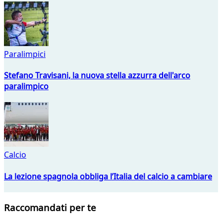
Paralimpici
Stefano Travisani, la nuova stella azzurra dell'arco
paralimpico
Calcio
La lezione spagnola obbliga l’Italia del calcio a cambiare
Raccomandati per te