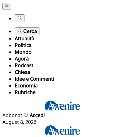
Cerca
Attualità
Politica
Mondo
Agorà
Podcast
Chiesa
Idee e Commenti
Economia
Rubriche
Abbonati
Accedi
August 8, 2026