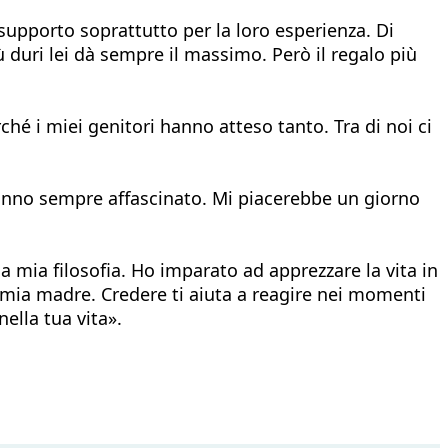
upporto soprattutto per la loro esperienza. Di
 duri lei dà sempre il massimo. Però il regalo più
ché i miei genitori hanno atteso tanto. Tra di noi ci
hanno sempre affascinato. Mi piacerebbe un giorno
 mia filosofia. Ho imparato ad apprezzare la vita in
 mia madre. Credere ti aiuta a reagire nei momenti
ella tua vita».