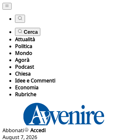
Cerca
Attualità
Politica
Mondo
Agorà
Podcast
Chiesa
Idee e Commenti
Economia
Rubriche
Abbonati
Accedi
August 7, 2026