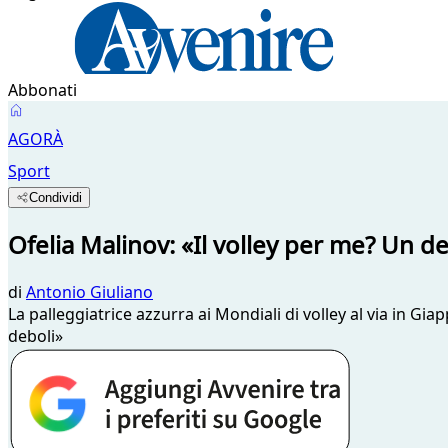
Abbonati
AGORÀ
Sport
Condividi
Ofelia Malinov: «Il volley per me? Un d
di
Antonio Giuliano
La palleggiatrice azzurra ai Mondiali di volley al via in Giap
deboli»