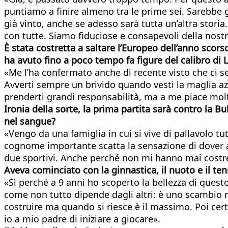
puntiamo a finire almeno tra le prime sei. Sarebbe g
già vinto, anche se adesso sarà tutta un’altra stori
con tutte. Siamo fiduciose e consapevoli della nostr
È stata costretta a saltare l’Europeo dell’anno scor
ha avuto fino a poco tempo fa figure del calibro di 
«Me l’ha confermato anche di recente visto che ci se
Avverti sempre un brivido quando vesti la maglia azz
prenderti grandi responsabilità, ma a me piace molto.
Ironia della sorte, la prima partita sarà contro la B
nel sangue?
«Vengo da una famiglia in cui si vive di pallavolo tut
cognome importante scatta la sensazione di dover as
due sportivi. Anche perché non mi hanno mai costret
Aveva cominciato con la ginnastica, il nuoto e il ten
«Sì perché a 9 anni ho scoperto la bellezza di ques
come non tutto dipende dagli altri: è uno scambio re
costruire ma quando si riesce è il massimo. Poi cert
io a mio padre di iniziare a giocare».