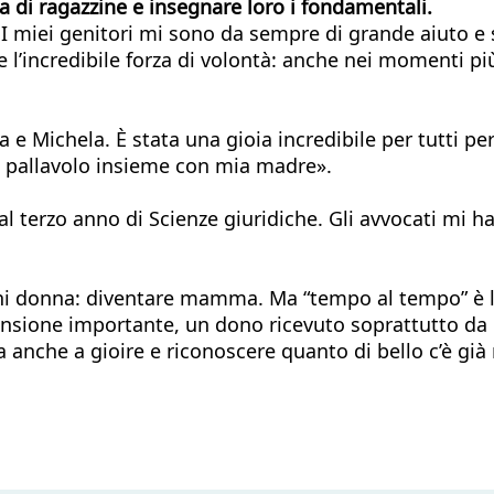
a di ragazzine e insegnare loro i fondamentali.
 miei genitori mi sono da sempre di grande aiuto e s
 l’incredibile forza di volontà: anche nei momenti più
e Michela. È stata una gioia incredibile per tutti per
a pallavolo insieme con mia madre».
l terzo anno di Scienze giuridiche. Gli avvocati mi 
ogni donna: diventare mamma. Ma “tempo al tempo” è la
mensione importante, un dono ricevuto soprattutto da
 anche a gioire e riconoscere quanto di bello c’è già n