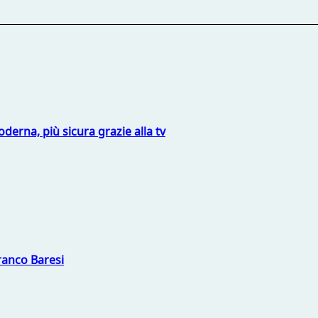
derna, più sicura grazie alla tv
Franco Baresi