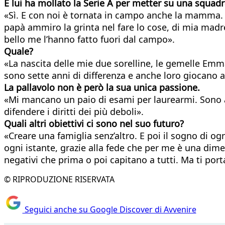
E lui ha mollato la Serie A per metter su una squadr
«Sì. E con noi è tornata in campo anche la mamma. I
papà ammiro la grinta nel fare lo cose, di mia madre
bello me l’hanno fatto fuori dal campo».
Quale?
«La nascita delle mie due sorelline, le gemelle Emma 
sono sette anni di differenza e anche loro giocano 
La pallavolo non è però la sua unica passione.
«Mi mancano un paio di esami per laurearmi. Sono a
difendere i diritti dei più deboli».
Quali altri obiettivi ci sono nel suo futuro?
«Creare una famiglia senz’altro. E poi il sogno di 
ogni istante, grazie alla fede che per me è una di
negativi che prima o poi capitano a tutti. Ma ti porta
© RIPRODUZIONE RISERVATA
Seguici anche su Google Discover di Avvenire