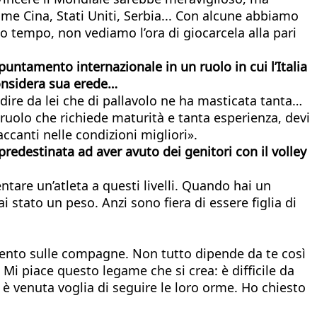
me Cina, Stati Uniti, Serbia... Con alcune abbiamo
to tempo, non vediamo l’ora di giocarcela alla pari
puntamento internazionale in un ruolo in cui l’Italia
considera sua erede…
dire da lei che di pallavolo ne ha masticata tanta…
 ruolo che richiede maturità e tanta esperienza, devi
ccanti nelle condizioni migliori».
predestinata ad aver avuto dei genitori con il volley
entare un’atleta a questi livelli. Quando hai un
stato un peso. Anzi sono fiera di essere figlia di
amento sulle compagne. Non tutto dipende da te così
 Mi piace questo legame che si crea: è difficile da
 è venuta voglia di seguire le loro orme. Ho chiesto