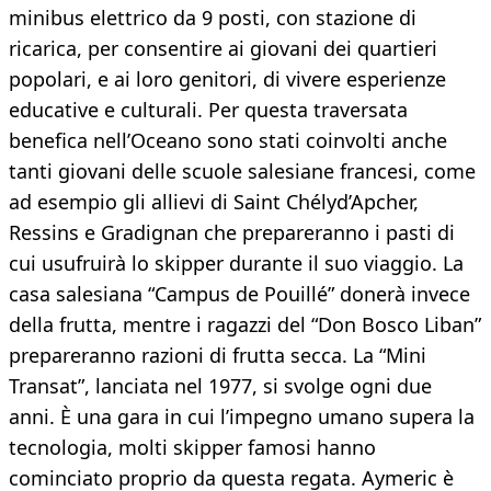
minibus elettrico da 9 posti, con stazione di
ricarica, per consentire ai giovani dei quartieri
popolari, e ai loro genitori, di vivere esperienze
educative e culturali. Per questa traversata
benefica nell’Oceano sono stati coinvolti anche
tanti giovani delle scuole salesiane francesi, come
ad esempio gli allievi di Saint Chélyd’Apcher,
Ressins e Gradignan che prepareranno i pasti di
cui usufruirà lo skipper durante il suo viaggio. La
casa salesiana “Campus de Pouillé” donerà invece
della frutta, mentre i ragazzi del “Don Bosco Liban”
prepareranno razioni di frutta secca. La “Mini
Transat”, lanciata nel 1977, si svolge ogni due
anni. È una gara in cui l’impegno umano supera la
tecnologia, molti skipper famosi hanno
cominciato proprio da questa regata. Aymeric è