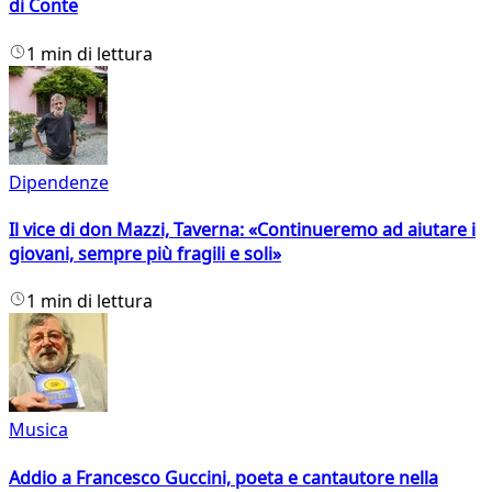
di Conte
1 min di lettura
Dipendenze
Il vice di don Mazzi, Taverna: «Continueremo ad aiutare i
giovani, sempre più fragili e soli»
1 min di lettura
Musica
Addio a Francesco Guccini, poeta e cantautore nella