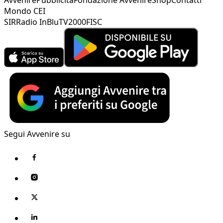
Mondo CEI
SIR
Radio InBlu
TV2000
FISC
Segui Avvenire su