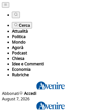
Cerca
Attualità
Politica
Mondo
Agorà
Podcast
Chiesa
Idee e Commenti
Economia
Rubriche
Abbonati
Accedi
August 7, 2026