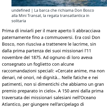
undefined | La barca che richiama Don Bosco
alla Mini Transat, la regata transatlantica in
solitaria
Prima di inviarli per il mare aperto li abbracciava
paternamente fino a commuoversi. Era così Don
Bosco, non riusciva a trattenere le lacrime, sin
dalla prima partenza dei suoi missionari l’11
novembre del 1875. Ad ognuno di loro aveva
consegnato un foglietto con alcune
raccomandazioni speciali: «Cercate anime, ma non
denari, né onori, né dignità… Nelle fatiche e nei
patimenti, non si dimentichi che abbiamo un gran
premio preparato in cielo». A 150 anni dalla prima
traversata dei missionari salesiani nell’Oceano
Atlantico, per giungere nell’arcipelago di