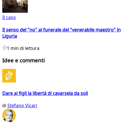
Il caso
Il senso del "no" al funerale del "venerabile maestro" in
Liguria
1 min di lettura
Idee e commenti
Dare ai figli la libertà di cavarsela da soli
di
Stefano Vicari