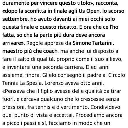
duramente per vincere questo titolo», racconta,
«dopo la sconfitta in finale agli Us Open, lo scorso
settembre, ho avuto davanti ai miei occhi solo
questa finale e questo riscatto. E ora che ce l’ho
fatta, so che la parte più dura deve ancora
arrivare».
Regole apprese da
Simone Tartarini,
maestro più che coach
, ma anche lui disposto a
fare il salto di qualità, proprio come il suo allievo,
e inventarsi una seconda carriera. Dieci anni
assieme, finora. Glielo consegnò il padre al Circolo
Tennis La Spezia, Lorenzo aveva otto anni.
«Pensava che il figlio avesse delle qualità da tirar
fuori, e cercava qualcuno che lo crescesse senza
pressioni, fra tennis e divertimento. Condividevo
quel punto di vista e accettai. Procediamo ancora
a piccoli passi e sì, facciamo in modo che un