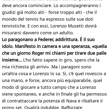
deve ancora cominciare. Lo accompagneranno i
giudizi già molto alti - forse troppo alti - che il
mondo del tennis ha espresso sulle sue doti
tennistiche. E con essi, Lorenzo Musetti dovrà
misurarsi davvero come un adulto.
Lo paragonano a Federer, addirittura. È il suo
idolo. Manifesto in camera e una speranza, «quella
che un giorno Roger mi chiami per tirare due palle
insieme...
L’ho fatto sapere in giro, spero che la
mia richiesta gli arrivi». Ma i paragoni sono
un’altra cosa e Lorenzo lo sa. Sì, c’è quel rovescio a
una mano, e forse, ancora più equiparabile, quel
modo di giocare a tutto campo che a Lorenzo
viene spontaneo, e anche in finale gli ha permesso
di contrattaccare la potenza di Nava e ribaltare il
primo set. Qualità indubbie. Rafforzate