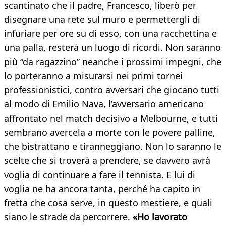
scantinato che il padre, Francesco, liberò per
disegnare una rete sul muro e permettergli di
infuriare per ore su di esso, con una racchettina e
una palla, resterà un luogo di ricordi. Non saranno
più “da ragazzino” neanche i prossimi impegni, che
lo porteranno a misurarsi nei primi tornei
professionistici, contro avversari che giocano tutti
al modo di Emilio Nava, l’avversario americano
affrontato nel match decisivo a Melbourne, e tutti
sembrano avercela a morte con le povere palline,
che bistrattano e tiranneggiano. Non lo saranno le
scelte che si troverà a prendere, se davvero avrà
voglia di continuare a fare il tennista. E lui di
voglia ne ha ancora tanta, perché ha capito in
fretta che cosa serve, in questo mestiere, e quali
siano le strade da percorrere.
«Ho lavorato