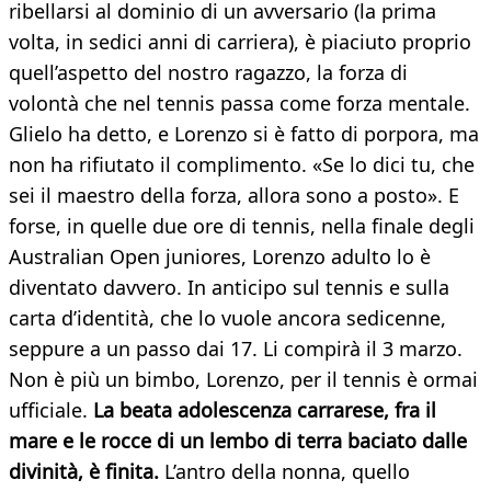
ribellarsi al dominio di un avversario (la prima
volta, in sedici anni di carriera), è piaciuto proprio
quell’aspetto del nostro ragazzo, la forza di
volontà che nel tennis passa come forza mentale.
Glielo ha detto, e Lorenzo si è fatto di porpora, ma
non ha rifiutato il complimento. «Se lo dici tu, che
sei il maestro della forza, allora sono a posto». E
forse, in quelle due ore di tennis, nella finale degli
Australian Open juniores, Lorenzo adulto lo è
diventato davvero. In anticipo sul tennis e sulla
carta d’identità, che lo vuole ancora sedicenne,
seppure a un passo dai 17. Li compirà il 3 marzo.
Non è più un bimbo, Lorenzo, per il tennis è ormai
ufficiale.
La beata adolescenza carrarese, fra il
mare e le rocce di un lembo di terra baciato dalle
divinità, è finita.
L’antro della nonna, quello