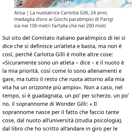
Ansa | La nuotatrice Carlotta Gilli, 24 anni,
medaglia d’oro ai Giochi paralimpici di Parigi
sia nei 100 metri farfalla che nei 200 misti
Sul sito del Comitato italiano paralimpico di lei si
dice che si definisce un’atleta e basta, ma non è
così, perché Carlotta Gilli è molte altre cose:
«Sicuramente sono un atleta – dice – e il nuoto è
la mia priorità, così come lo sono allenamenti e
gare, ma tutto il resto che ruota attorno alla mia
vita ha un orizzonte più ampio». Non a caso, nel
tempo, si è guadagnata, un po’ per scherzo, un po’
no, il soprannome di Wonder Gilli: « Il
soprannome nasce per il fatto che faccio tante
cose, dal nuoto all’università (studia psicologia),
dal libro che ho scritto all’andare in giro per le