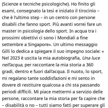
(Scienze e tecniche psicologiche). Ho finito gli
esami, consegnato la tesi e iniziato il tirocinio –
che è l’ultimo step – in un centro con persone
disabili che fanno sport. Più avanti vorrei fare un
master in psicologia dello sport. In acqua tra i
prossimi obiettivi ci sono i Mondiali a fine
settembre a Singapore». Un ultimo messaggio
Gilli lo dedica a spiegare il suo impegno sociale: «
Nel 2023 è uscita la mia autobiografia,
Una luce
nell’acqua,
per raccontare la mia storia a 360
gradi, dentro e fuori dall’acqua. Il nuoto, lo sport,
mi regalano tante soddisfazioni e mi sento in
dovere di restituire qualcosa a chi sta passando
periodi difficili. Mi piace mettermi a servizio delle
persone, raccontare la mia storia per fa capire che
– disabilità o no – tutti siamo fatti per superare gli