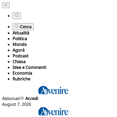
Cerca
Attualità
Politica
Mondo
Agorà
Podcast
Chiesa
Idee e Commenti
Economia
Rubriche
Abbonati
Accedi
August 7, 2026