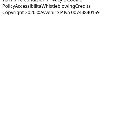
Policy
Accessibilità
Whistleblowing
Credits
Copyright 2026 ©Avvenire P.Iva 00743840159