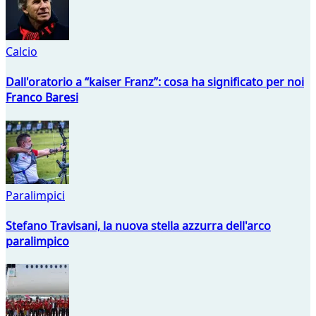
Calcio
Dall'oratorio a “kaiser Franz”: cosa ha significato per noi
Franco Baresi
Paralimpici
Stefano Travisani, la nuova stella azzurra dell'arco
paralimpico