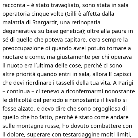
racconta – è stato travagliato, sono stata in sala
operatoria cinque volte (Gilli è affetta dalla
malattia di Stargardt, una retinopatia
degenerativa su base genetica); oltre alla paura in
sé di quello che poteva capitare, c’era sempre la
preoccupazione di quando avrei potuto tornare a
nuotare e come, ma giustamente per chi operava
il nuoto era l’ultima delle cose, perché ci sono
altre priorità quando entri in sala, allora lì capisci
che devi riordinare i tasselli della tua vita. A Parigi
– continua – ci tenevo a riconfermarmi nonostante
le difficoltà del periodo e nonostante il livello si
fosse alzato, e devo dire che sono orgogliosa di
quello che ho fatto, perché è stato come andare
sulle montagne russe, ho dovuto combattere con
il dolore, superare con testardaggine molti limiti,