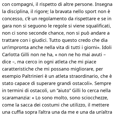
con compagni, il rispetto di altre persone. Insegna
la disciplina, il rigore; la bravata nello sport non è
concesso, c’è un regolamento da rispettare e se in
gara non si seguono le regole si viene squalificati,
non ci sono seconde chance, non si può andare a
trattare con i giudici. Tutto questo credo che dia
un’impronta anche nella vita di tutti i giorni». Idoli
Carlotta Gilli non ne ha, « non ne ho mai avuti –
dice –, ma cerco in ogni atleta che mi piace
caratteristiche che mi possano migliorare, per
esempio Paltrinieri è un atleta straordinario, che è
stato capace di superare grandi ostacoli». Sempre
in termini di ostacoli, un “aiuto” Gilli lo cerca nella
scaramanzia: « Lo sono molto, sono sciocchezze,
come la sacca dei costumi che utilizzo, il mettere
una cuffia sopra l’altra una da me e una da un’altra