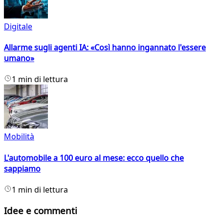
Digitale
Allarme sugli agenti IA: «Così hanno ingannato l'essere
umano»
1 min di lettura
Mobilità
L'automobile a 100 euro al mese: ecco quello che
sappiamo
1 min di lettura
Idee e commenti